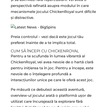
perspectivă rafinată asupra modului în care
mecanismele jocului ChickenRoyal sunt dificile
și distractive.
Preia controlul – vezi dacă este jocul tău
preferat înainte de a te implica total.
CUM SĂ ÎNCEPI CU CHICKENROYAL
Pentru a te scufunda în lumea vibrantă al
ChickenRoyal, vei avea nevoie de o hartă clară
pentru inițierea ta în joc. Pentru a începe, este
nevoie de o înțelegere profundă a
interacțiunilor unice pe care le oferă acest joc.
Pe măsură ce debutezi această aventură,
overview-ul jocului arată o platformă ușor de
utilizat care încurajează la explorare fără