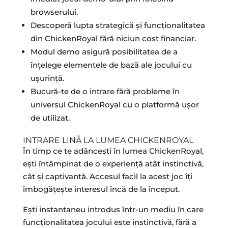
browserului.
Descoperă lupta strategică și funcționalitatea
din ChickenRoyal fără niciun cost financiar.
Modul demo asigură posibilitatea de a
înțelege elementele de bază ale jocului cu
ușurință.
Bucură-te de o intrare fără probleme în
universul ChickenRoyal cu o platformă ușor
de utilizat.
INTRARE LINĂ LA LUMEA CHICKENROYAL
În timp ce te adâncești în lumea ChickenRoyal,
ești întâmpinat de o experiență atât instinctivă,
cât și captivantă. Accesul facil la acest joc îți
îmbogățește interesul încă de la început.
Ești instantaneu introdus într-un mediu în care
funcționalitatea jocului este instinctivă, fără a