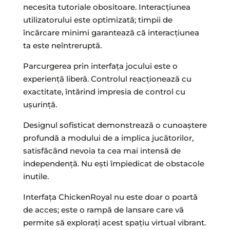
necesita tutoriale obositoare. Interacțiunea
utilizatorului este optimizată; timpii de
încărcare minimi garantează că interacțiunea
ta este neîntreruptă.
Parcurgerea prin interfața jocului este o
experiență liberă. Controlul reacționează cu
exactitate, întărind impresia de control cu
ușurință.
Designul sofisticat demonstrează o cunoaștere
profundă a modului de a implica jucătorilor,
satisfăcând nevoia ta cea mai intensă de
independență. Nu ești împiedicat de obstacole
inutile.
Interfața ChickenRoyal nu este doar o poartă
de acces; este o rampă de lansare care vă
permite să explorați acest spațiu virtual vibrant.