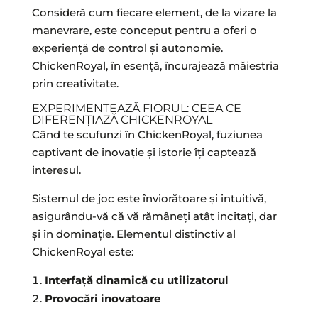
Consideră cum fiecare element, de la vizare la
manevrare, este conceput pentru a oferi o
experiență de control și autonomie.
ChickenRoyal, în esență, încurajează măiestria
prin creativitate.
EXPERIMENTEAZĂ FIORUL: CEEA CE
DIFERENȚIAZĂ CHICKENROYAL
Când te scufunzi în ChickenRoyal, fuziunea
captivant de inovație și istorie îți captează
interesul.
Sistemul de joc este înviorătoare și intuitivă,
asigurându-vă că vă rămâneți atât incitați, dar
și în dominație. Elementul distinctiv al
ChickenRoyal este:
Interfață dinamică cu utilizatorul
Provocări inovatoare