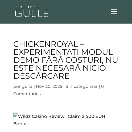
CHICKENROYAL –
EXPERIMENTAȚI MODUL
DEMO FĂRĂ COSTURI, NU
ESTE NECESARĂ NICIO
DESCĂRCARE
por
gulle
|
Nov 20, 2025
|
Sin categorizar
|
0
Comentarios