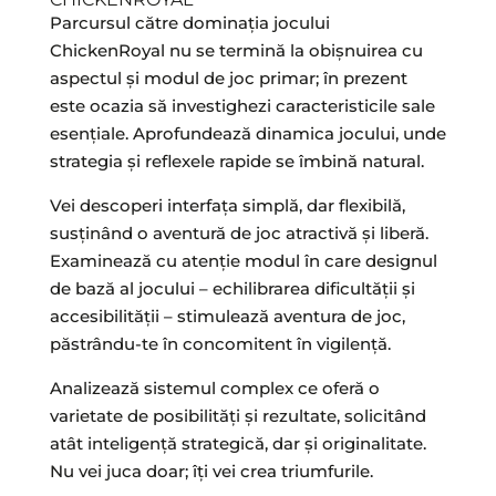
Parcursul către dominația jocului
ChickenRoyal nu se termină la obișnuirea cu
aspectul și modul de joc primar; în prezent
este ocazia să investighezi caracteristicile sale
esențiale. Aprofundează dinamica jocului, unde
strategia și reflexele rapide se îmbină natural.
Vei descoperi interfața simplă, dar flexibilă,
susținând o aventură de joc atractivă și liberă.
Examinează cu atenție modul în care designul
de bază al jocului – echilibrarea dificultății și
accesibilității – stimulează aventura de joc,
păstrându-te în concomitent în vigilență.
Analizează sistemul complex ce oferă o
varietate de posibilități și rezultate, solicitând
atât inteligență strategică, dar și originalitate.
Nu vei juca doar; îți vei crea triumfurile.