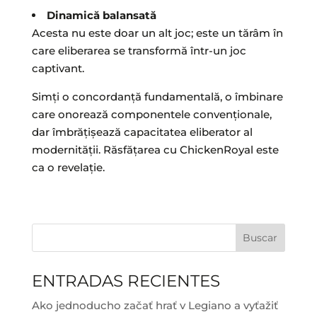
Dinamică balansată
Acesta nu este doar un alt joc; este un tărâm în
care eliberarea se transformă într-un joc
captivant.
Simți o concordanță fundamentală, o îmbinare
care onorează componentele convenționale,
dar îmbrățișează capacitatea eliberator al
modernității. Răsfățarea cu ChickenRoyal este
ca o revelație.
Buscar
ENTRADAS RECIENTES
Ako jednoducho začať hrať v Legiano a vyťažiť