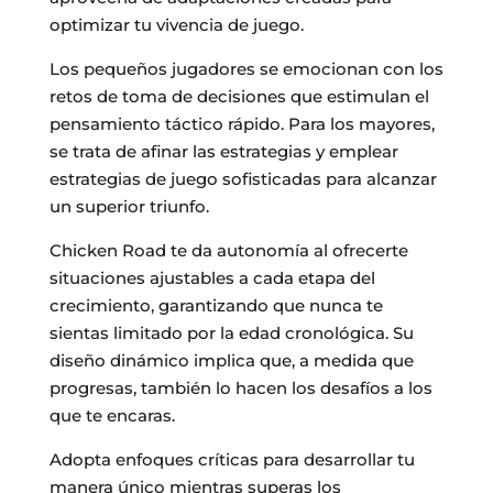
optimizar tu vivencia de juego.
Los pequeños jugadores se emocionan con los
retos de toma de decisiones que estimulan el
pensamiento táctico rápido. Para los mayores,
se trata de afinar las estrategias y emplear
estrategias de juego sofisticadas para alcanzar
un superior triunfo.
Chicken Road te da autonomía al ofrecerte
situaciones ajustables a cada etapa del
crecimiento, garantizando que nunca te
sientas limitado por la edad cronológica. Su
diseño dinámico implica que, a medida que
progresas, también lo hacen los desafíos a los
que te encaras.
Adopta enfoques críticas para desarrollar tu
manera único mientras superas los