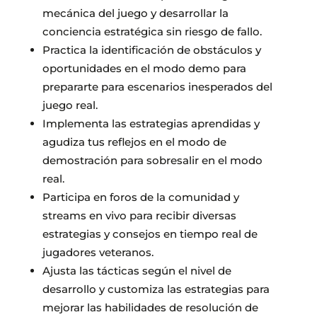
mecánica del juego y desarrollar la
conciencia estratégica sin riesgo de fallo.
Practica la identificación de obstáculos y
oportunidades en el modo demo para
prepararte para escenarios inesperados del
juego real.
Implementa las estrategias aprendidas y
agudiza tus reflejos en el modo de
demostración para sobresalir en el modo
real.
Participa en foros de la comunidad y
streams en vivo para recibir diversas
estrategias y consejos en tiempo real de
jugadores veteranos.
Ajusta las tácticas según el nivel de
desarrollo y customiza las estrategias para
mejorar las habilidades de resolución de