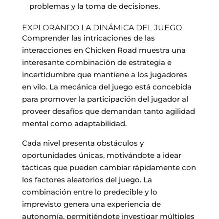
problemas y la toma de decisiones.
EXPLORANDO LA DINÁMICA DEL JUEGO
Comprender las intricaciones de las
interacciones en Chicken Road muestra una
interesante combinación de estrategia e
incertidumbre que mantiene a los jugadores
en vilo. La mecánica del juego está concebida
para promover la participación del jugador al
proveer desafíos que demandan tanto agilidad
mental como adaptabilidad.
Cada nivel presenta obstáculos y
oportunidades únicas, motivándote a idear
tácticas que pueden cambiar rápidamente con
los factores aleatorios del juego. La
combinación entre lo predecible y lo
imprevisto genera una experiencia de
autonomía, permitiéndote investigar múltiples