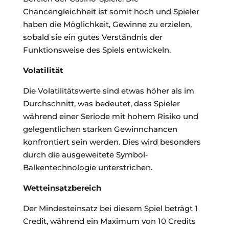
Chancengleichheit ist somit hoch und Spieler
haben die Möglichkeit, Gewinne zu erzielen,
sobald sie ein gutes Verständnis der
Funktionsweise des Spiels entwickeln.
Volatilität
Die Volatilitätswerte sind etwas höher als im
Durchschnitt, was bedeutet, dass Spieler
während einer Seriode mit hohem Risiko und
gelegentlichen starken Gewinnchancen
konfrontiert sein werden. Dies wird besonders
durch die ausgeweitete Symbol-
Balkentechnologie unterstrichen.
Wetteinsatzbereich
Der Mindesteinsatz bei diesem Spiel beträgt 1
Credit, während ein Maximum von 10 Credits