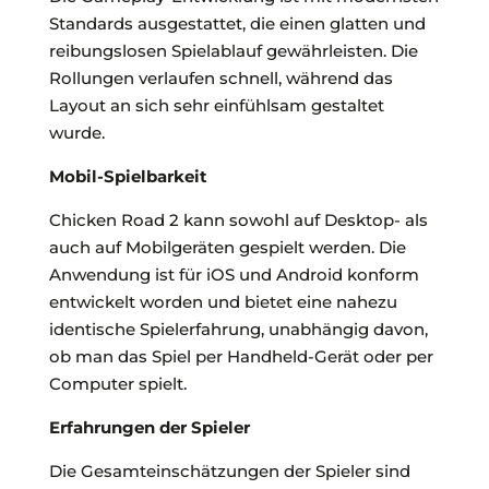
Standards ausgestattet, die einen glatten und
reibungslosen Spielablauf gewährleisten. Die
Rollungen verlaufen schnell, während das
Layout an sich sehr einfühlsam gestaltet
wurde.
Mobil-Spielbarkeit
Chicken Road 2 kann sowohl auf Desktop- als
auch auf Mobilgeräten gespielt werden. Die
Anwendung ist für iOS und Android konform
entwickelt worden und bietet eine nahezu
identische Spielerfahrung, unabhängig davon,
ob man das Spiel per Handheld-Gerät oder per
Computer spielt.
Erfahrungen der Spieler
Die Gesamteinschätzungen der Spieler sind