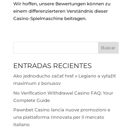
Wir hoffen, unsere Bewertungen können zu
einem differenzierteren Verständnis dieser
Casino-Spielmaschine beitragen.
Buscar
ENTRADAS RECIENTES
Ako jednoducho začať hrať v Legiano a vyťažiť
maximum z bonusov
No Verification Withdrawal Casino FAQ: Your
Complete Guide
Pawnbet Casino lancia nuove promozioni e
una piattaforma rinnovata per il mercato
italiano