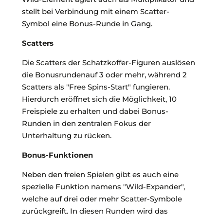
stellt bei Verbindung mit einem Scatter-
Symbol eine Bonus-Runde in Gang.
Scatters
Die Scatters der Schatzkoffer-Figuren auslösen
die Bonusrundenauf 3 oder mehr, während 2
Scatters als "Free Spins-Start" fungieren.
Hierdurch eröffnet sich die Möglichkeit, 10
Freispiele zu erhalten und dabei Bonus-
Runden in den zentralen Fokus der
Unterhaltung zu rücken.
Bonus-Funktionen
Neben den freien Spielen gibt es auch eine
spezielle Funktion namens "Wild-Expander",
welche auf drei oder mehr Scatter-Symbole
zurückgreift. In diesen Runden wird das