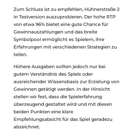
Zum Schluss ist zu empfehlen, Hühnerstraße 2
in Testversion auszuprobieren. Der hohe RTP
von etwa 96% bietet eine gute Chance für
Gewinnauszahlungen und das breite
Symbolpool ermöglicht es Spielern, ihre
Erfahrungen mit verschiedenen Strategien zu
teilen.
Höhere Ausgaben sollten jedoch nur bei
gutem Verständnis des Spiels oder
ausreichender Wissensbasis zur Erzielung von
Gewinnen getätigt werden. In der Hinsicht
stellen wir fest, dass die Spielerfahrung
überzeugend gestaltet wird und mit diesen
beiden Punkten eine klare
Empfehlungsabsicht für das Spiel geradezu
abzeichnet.