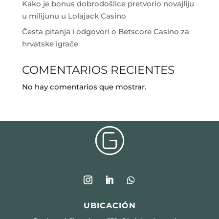
Kako je bonus dobrodošlice pretvorio novajliju
u milijunu u Lolajack Casino
Česta pitanja i odgovori o Betscore Casino za
hrvatske igrače
COMENTARIOS RECIENTES
No hay comentarios que mostrar.
UBICACIÓN