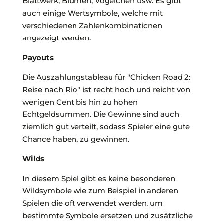
Blattwerk, Blumen, Vögelchen usw. Es gibt
auch einige Wertsymbole, welche mit
verschiedenen Zahlenkombinationen
angezeigt werden.
Payouts
Die Auszahlungstableau für "Chicken Road 2:
Reise nach Rio" ist recht hoch und reicht von
wenigen Cent bis hin zu hohen
Echtgeldsummen. Die Gewinne sind auch
ziemlich gut verteilt, sodass Spieler eine gute
Chance haben, zu gewinnen.
Wilds
In diesem Spiel gibt es keine besonderen
Wildsymbole wie zum Beispiel in anderen
Spielen die oft verwendet werden, um
bestimmte Symbole ersetzen und zusätzliche