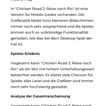
In "Chicken Road 2: Reise nach Rio" ist eine
Version für Mobile-Geräte vorhanden. Die
Grafikoptik bleibt trotz kleineren Bildschirmen
immer noch sehr ansprechend und die Spieler
können auch so vollständige Funktionalität
genießen, wie dies bei dem Desktop-Spiel der
Fall ist.
Spieler-Erlebnis
Insgesamt kann "Chicken Road 2: Reise nach
Rio" als ein Slot mit hohem Unterhaltungswert
betrachtet werden. Es bietet viele Chancen für
Spieler aller Level und die Grafiken sind immer
noch sehr hochwertig gestaltet.
Analyse der Gesamterscheinung
Insgesamt kann "Chicken Road 2: Reise nach