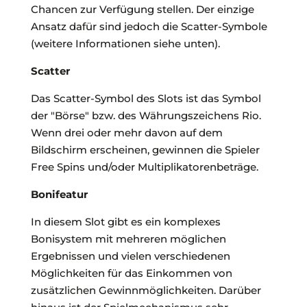
Chancen zur Verfügung stellen. Der einzige
Ansatz dafür sind jedoch die Scatter-Symbole
(weitere Informationen siehe unten).
Scatter
Das Scatter-Symbol des Slots ist das Symbol
der "Börse" bzw. des Währungszeichens Rio.
Wenn drei oder mehr davon auf dem
Bildschirm erscheinen, gewinnen die Spieler
Free Spins und/oder Multiplikatorenbeträge.
Bonifeatur
In diesem Slot gibt es ein komplexes
Bonisystem mit mehreren möglichen
Ergebnissen und vielen verschiedenen
Möglichkeiten für das Einkommen von
zusätzlichen Gewinnmöglichkeiten. Darüber