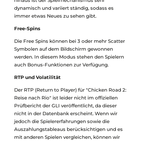
hinaus ist der Spielmechanismus sehr
dynamisch und variiert ständig, sodass es
immer etwas Neues zu sehen gibt.
Free-Spins
Die Free Spins können bei 3 oder mehr Scatter
Symbolen auf dem Bildschirm gewonnen
werden. In diesem Modus stehen den Spielern
auch Bonus-Funktionen zur Verfügung.
RTP und Volatilität
Der RTP (Return to Player) für "Chicken Road 2:
Reise nach Rio" ist leider nicht im offiziellen
Prüfbericht der GLI veröffentlicht, da dieser
nicht in der Datenbank erscheint. Wenn wir
jedoch die Spielererfahrungen sowie die
Auszahlungstableaus berücksichtigen und es
mit anderen Spielen vergleichen, können wir