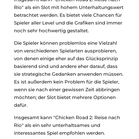
Rio" als ein Slot mit hohem Unterhaltungswert
betrachtet werden. Es bietet viele Chancen für
Spieler aller Level und die Grafiken sind immer
noch sehr hochwertig gestaltet.
Die Spieler können problemlos eine Vielzahl
von verschiedenen Spielarten ausprobieren,
von denen einige eher auf das Glücksprinzip
basierend sind und andere eher darauf, dass
sie strategische Gedanken anwenden müssen.
Es ist außerdem kein Problem für die Spieler,
wenn sie nach einer gewissen Zeit abbringen
möchten; der Slot bietet mehrere Optionen
dafür.
Insgesamt kann "Chicken Road 2: Reise nach
Rio" als ein sehr unterhaltsames und
interessantes Spiel empfohlen werden.