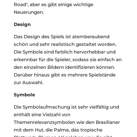
Road", aber es gibt einige wichtige
Neuerungen.
Design
Das Design des Spiels ist atemberaubend
schön und sehr realistisch gestaltet worden.
Die Symbole sind farblich hervorhebbar und
erkennbar für die Spieler, sodass sie einfach an
den einzelnen Bildern identifizieren können.
Darüber hinaus gibt es mehrere Spielstände
zur Auswahl.
Symbole
Die Symbolaufmachung ist sehr vielfältig und
enthält eine Vielzahl von
Themenrelevanzsymbolen wie den Brasilianer
mit dem Hut, die Palme, das tropische