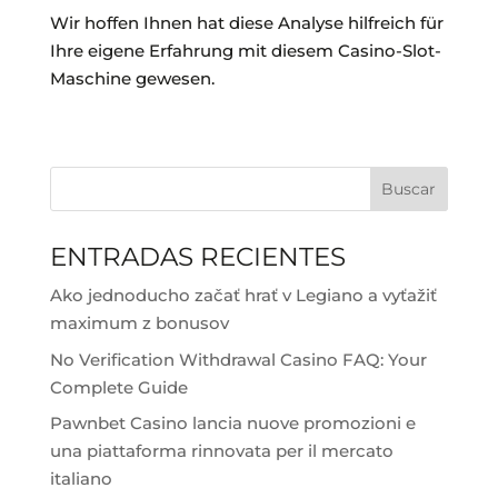
Wir hoffen Ihnen hat diese Analyse hilfreich für
Ihre eigene Erfahrung mit diesem Casino-Slot-
Maschine gewesen.
Buscar
ENTRADAS RECIENTES
Ako jednoducho začať hrať v Legiano a vyťažiť
maximum z bonusov
No Verification Withdrawal Casino FAQ: Your
Complete Guide
Pawnbet Casino lancia nuove promozioni e
una piattaforma rinnovata per il mercato
italiano