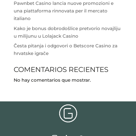
Pawnbet Casino lancia nuove promozioni e
una piattaforma rinnovata per il mercato
italiano
Kako je bonus dobrodošlice pretvorio novajliju
u milijunu u Lolajack Casino
Česta pitanja i odgovori o Betscore Casino za
hrvatske igrače
COMENTARIOS RECIENTES
No hay comentarios que mostrar.