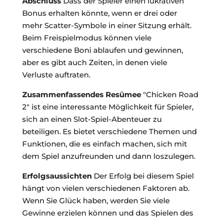
Abschluss
Dass der Spieler einen lukrativen
Bonus erhalten könnte, wenn er drei oder
mehr Scatter-Symbole in einer Sitzung erhält.
Beim Freispielmodus können viele
verschiedene Boni ablaufen und gewinnen,
aber es gibt auch Zeiten, in denen viele
Verluste auftraten.
Zusammenfassendes Resümee
"Chicken Road
2" ist eine interessante Möglichkeit für Spieler,
sich an einen Slot-Spiel-Abenteuer zu
beteiligen. Es bietet verschiedene Themen und
Funktionen, die es einfach machen, sich mit
dem Spiel anzufreunden und dann loszulegen.
Erfolgsaussichten
Der Erfolg bei diesem Spiel
hängt von vielen verschiedenen Faktoren ab.
Wenn Sie Glück haben, werden Sie viele
Gewinne erzielen können und das Spielen des