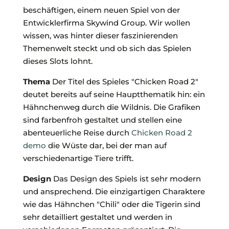
beschäftigen, einem neuen Spiel von der
Entwicklerfirma Skywind Group. Wir wollen
wissen, was hinter dieser faszinierenden
Themenwelt steckt und ob sich das Spielen
dieses Slots lohnt.
Thema
Der Titel des Spieles "Chicken Road 2"
deutet bereits auf seine Hauptthematik hin: ein
Hähnchenweg durch die Wildnis. Die Grafiken
sind farbenfroh gestaltet und stellen eine
abenteuerliche Reise durch
Chicken Road 2
demo
die Wüste dar, bei der man auf
verschiedenartige Tiere trifft.
Design
Das Design des Spiels ist sehr modern
und ansprechend. Die einzigartigen Charaktere
wie das Hähnchen "Chili" oder die Tigerin sind
sehr detailliert gestaltet und werden in