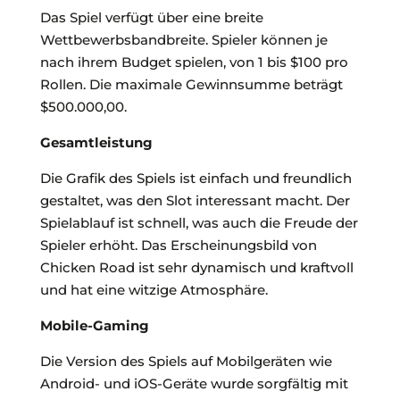
Das Spiel verfügt über eine breite
Wettbewerbsbandbreite. Spieler können je
nach ihrem Budget spielen, von 1 bis $100 pro
Rollen. Die maximale Gewinnsumme beträgt
$500.000,00.
Gesamtleistung
Die Grafik des Spiels ist einfach und freundlich
gestaltet, was den Slot interessant macht. Der
Spielablauf ist schnell, was auch die Freude der
Spieler erhöht. Das Erscheinungsbild von
Chicken Road ist sehr dynamisch und kraftvoll
und hat eine witzige Atmosphäre.
Mobile-Gaming
Die Version des Spiels auf Mobilgeräten wie
Android- und iOS-Geräte wurde sorgfältig mit