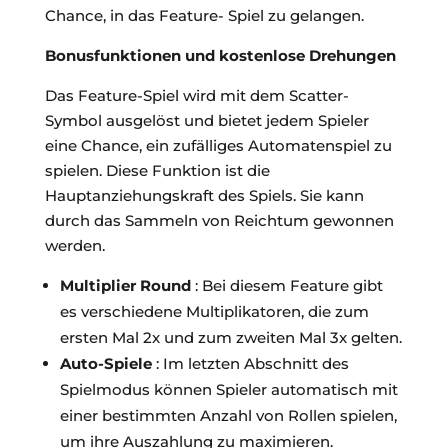
Chance, in das Feature- Spiel zu gelangen.
Bonusfunktionen und kostenlose Drehungen
Das Feature-Spiel wird mit dem Scatter-
Symbol ausgelöst und bietet jedem Spieler
eine Chance, ein zufälliges Automatenspiel zu
spielen. Diese Funktion ist die
Hauptanziehungskraft des Spiels. Sie kann
durch das Sammeln von Reichtum gewonnen
werden.
Multiplier Round
: Bei diesem Feature gibt
es verschiedene Multiplikatoren, die zum
ersten Mal 2x und zum zweiten Mal 3x gelten.
Auto-Spiele
: Im letzten Abschnitt des
Spielmodus können Spieler automatisch mit
einer bestimmten Anzahl von Rollen spielen,
um ihre Auszahlung zu maximieren.