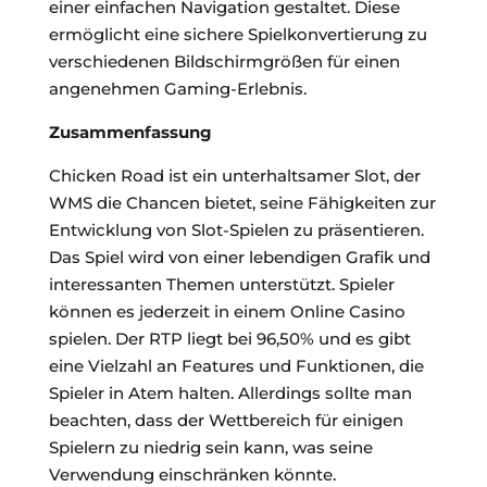
einer einfachen Navigation gestaltet. Diese
ermöglicht eine sichere Spielkonvertierung zu
verschiedenen Bildschirmgrößen für einen
angenehmen Gaming-Erlebnis.
Zusammenfassung
Chicken Road ist ein unterhaltsamer Slot, der
WMS die Chancen bietet, seine Fähigkeiten zur
Entwicklung von Slot-Spielen zu präsentieren.
Das Spiel wird von einer lebendigen Grafik und
interessanten Themen unterstützt. Spieler
können es jederzeit in einem Online Casino
spielen. Der RTP liegt bei 96,50% und es gibt
eine Vielzahl an Features und Funktionen, die
Spieler in Atem halten. Allerdings sollte man
beachten, dass der Wettbereich für einigen
Spielern zu niedrig sein kann, was seine
Verwendung einschränken könnte.