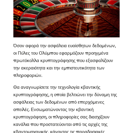
Όσον αφορά την ασφάλεια ευαίσθητων δεδομένων,
οι Πύλες του Ολύμπου εφαρμόζουν προηγμένα
πρωτόκολλα κρυπτογράφησης που εξασφαλίζουν
την ακεραιότητα και την εμπιστευτικότητα των
πληροφοριών.
Θα αναγνωρίσετε την τεχνολογία κβαντικής
κρυπτογράφησης, η οποία βελτιώνει την δύναμη της
ασφάλειας των δεδομένων από επερχόμενες
απειλές. Ενσωματώνοντας την κβαντική
κρυπτογράφηση, οι πληροφορίες σας διασχίζουν
κανάλια που προστατεύονται από τις αρχές της
κβαντομηχανικής, κάνοντας τις παραδοσιακές