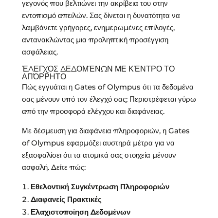
γεγονός που βελτιώνει την ακρίβεια του στην
εντοπισμό απειλών. Σας δίνεται η δυνατότητα να
λαμβάνετε γρήγορες, ενημερωμένες επιλογές,
αντανακλώντας μια προληπτική προσέγγιση
ασφάλειας.
ΈΛΕΓΧΟΣ ΔΕΔΟΜΈΝΩΝ ΜΕ ΚΈΝΤΡΟ ΤΟ
ΑΠΌΡΡΗΤΟ
Πώς εγγυάται η Gates of Olympus ότι τα δεδομένα
σας μένουν υπό τον έλεγχό σας; Περιστρέφεται γύρω
από την προσφορά ελέγχου και διαφάνειας.
Με δέσμευση για διαφάνεια πληροφοριών, η Gates
of Olympus εφαρμόζει αυστηρά μέτρα για να
εξασφαλίσει ότι τα ατομικά σας στοιχεία μένουν
ασφαλή. Δείτε πώς:
Εθελοντική Συγκέντρωση Πληροφοριών
Διαφανείς Πρακτικές
Ελαχιστοποίηση Δεδομένων