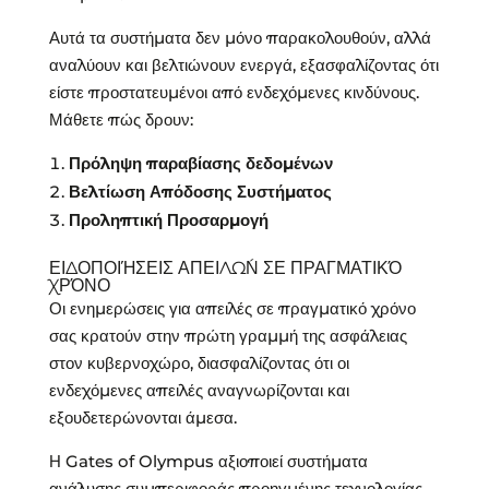
Αυτά τα συστήματα δεν μόνο παρακολουθούν, αλλά
αναλύουν και βελτιώνουν ενεργά, εξασφαλίζοντας ότι
είστε προστατευμένοι από ενδεχόμενες κινδύνους.
Μάθετε πώς δρουν:
Πρόληψη παραβίασης δεδομένων
Βελτίωση Απόδοσης Συστήματος
Προληπτική Προσαρμογή
ΕΙΔΟΠΟΙΉΣΕΙΣ ΑΠΕΙΛΏΝ ΣΕ ΠΡΑΓΜΑΤΙΚΌ
ΧΡΌΝΟ
Οι ενημερώσεις για απειλές σε πραγματικό χρόνο
σας κρατούν στην πρώτη γραμμή της ασφάλειας
στον κυβερνοχώρο, διασφαλίζοντας ότι οι
ενδεχόμενες απειλές αναγνωρίζονται και
εξουδετερώνονται άμεσα.
Η Gates of Olympus αξιοποιεί συστήματα
ανάλυσης συμπεριφοράς προηγμένης τεχνολογίας