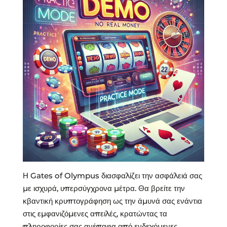
Η Gates of Olympus διασφαλίζει την ασφάλειά σας
με ισχυρά, υπερσύγχρονα μέτρα. Θα βρείτε την
κβαντική κρυπτογράφηση ως την άμυνά σας ενάντια
στις εμφανιζόμενες απειλές, κρατώντας τα
πληροφορίες σας ανέπαφα από ενδεχόμενες