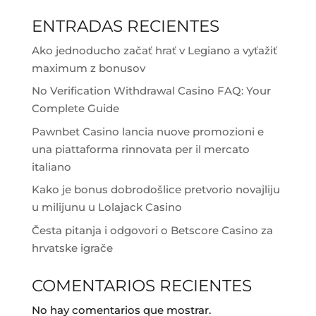
ENTRADAS RECIENTES
Ako jednoducho začať hrať v Legiano a vyťažiť
maximum z bonusov
No Verification Withdrawal Casino FAQ: Your
Complete Guide
Pawnbet Casino lancia nuove promozioni e
una piattaforma rinnovata per il mercato
italiano
Kako je bonus dobrodošlice pretvorio novajliju
u milijunu u Lolajack Casino
Česta pitanja i odgovori o Betscore Casino za
hrvatske igrače
COMENTARIOS RECIENTES
No hay comentarios que mostrar.