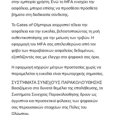
στην εμπειρία χρήστη. Ενώ το MFA ενισχύει την
ασφάλεια, μπορεί επίσης να προσθέσει πρόσθετα
βήματα στη διαδικασία σύνδεσης.
Το Gates of Olympus ισορροπεί τέλεια την
ασφάλεια και την ευκολία, βελτιστοποιώντας τη ροή
αυθεντικοποίησης για την μείωση των τριβών. Η
εφαρμογή του MFA σας απελευθερώνει από τον
φόβο των παραβιάσεων ασφαλείας δεδομένων,
εξοπλίζοντάς σας με έλεγχο στα ψηφιακά σας όρια.
Η εφαρμογή ισχυρών μέτρων προστασίας χωρίς να
παραμελείται η ευκολία είναι πρωταρχικής σημασίας.
ΣΥΣΤΉΜΑΤΑ ΣΥΝΕΧΟΎΣ ΠΑΡΑΚΟΛΟΎΘΗΣΗΣ
Βασιζόμενα στα δυνατά θεμέλια της επαλήθευσης, τα
Συστήματα Συνεχούς Παρακολούθησης δρουν ως
άγρυπνοι και προσεκτικοί φύλακες των ψηφιακών
σας περιουσιακών στοιχείων στις Πύλες του
Ολύμπου.