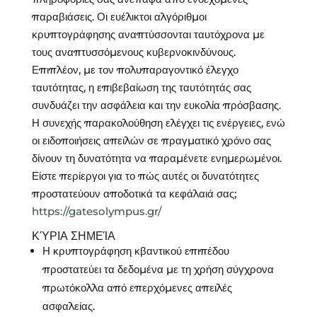
παραβιάσεις. Οι ευέλικτοι αλγόριθμοι
κρυπτογράφησης αναπτύσσονται ταυτόχρονα με
τους αναπτυσσόμενους κυβερνοκινδύνους.
Επιπλέον, με τον πολυπαραγοντικό έλεγχο
ταυτότητας, η επιβεβαίωση της ταυτότητάς σας
συνδυάζει την ασφάλεια και την ευκολία πρόσβασης.
Η συνεχής παρακολούθηση ελέγχει τις ενέργειες, ενώ
οι ειδοποιήσεις απειλών σε πραγματικό χρόνο σας
δίνουν τη δυνατότητα να παραμένετε ενημερωμένοι.
Είστε περίεργοι για το πώς αυτές οι δυνατότητες
προστατεύουν αποδοτικά τα κεφάλαιά σας;
https://gatesolympus.gr/
ΚΎΡΙΑ ΣΗΜΕΊΑ
Η κρυπτογράφηση κβαντικού επιπέδου
προστατεύει τα δεδομένα με τη χρήση σύγχρονα
πρωτόκολλα από επερχόμενες απειλές
ασφαλείας.