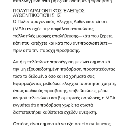
απαλλαγμένα από μη εξουσιοδοτημένη πρόσβαση.
ΠΟΛΥΠΑΡΑΓΟΝΤΙΚΌΣ ΈΛΕΓΧΟΣ
ΑΥΘΕΝΤΙΚΟΠΟΊΗΣΗΣ
Ο Πολυπαραγοντικός Έλεγχος Αυθεντικοποίησης
(MFA) ενισχύει την ασφάλεια απαιτώντας
πολλαπλές μορφές επαλήθευσης—κάτι που ξέρετε,
κάτι που κατέχετε και κάτι που αντιπροσωπεύετε—
πριν από την παροχή πρόσβασης.
Αυτή η πολύπλοκη προσέγγιση μειώνει σημαντικά
την μη εξουσιοδοτημένη πρόσβαση, προστατεύοντας
τόσο τα δεδομένα όσο και τα χρήματά σας.
Εφαρμόζοντας μεθόδους ελέγχου ταυτότητας χρήστη,
όπως κωδικούς πρόσβασης, επιβεβαιώσεις μέσω
κινητού τηλεφώνου και βιομετρικές σαρώσεις, η MFA
εγγυάται ότι η πρόσβαση χωρίς τα σωστά
διαπιστευτήρια καθίσταται σχεδόν ανέφικτη.
Ωστόσο, είναι σημαντικό να εξεταστεί ο αντίκτυπος