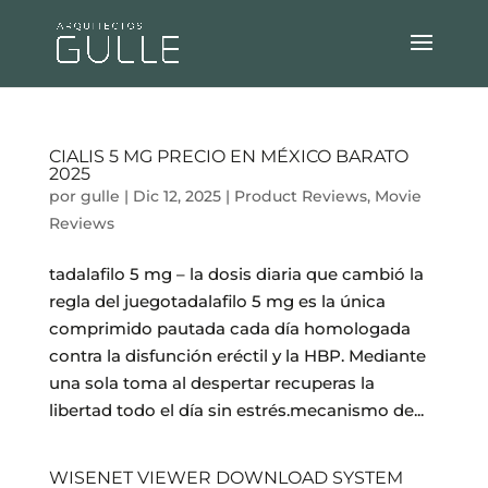
CIALIS 5 MG PRECIO EN MÉXICO BARATO
2025
por
gulle
|
Dic 12, 2025
|
Product Reviews, Movie
Reviews
tadalafilo 5 mg – la dosis diaria que cambió la
regla del juegotadalafilo 5 mg es la única
comprimido pautada cada día homologada
contra la disfunción eréctil y la HBP. Mediante
una sola toma al despertar recuperas la
libertad todo el día sin estrés.mecanismo de...
WISENET VIEWER DOWNLOAD SYSTEM