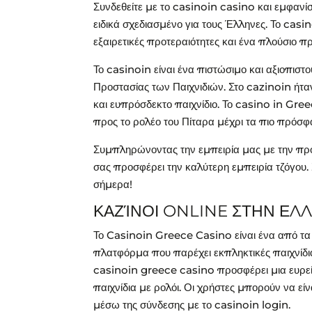
Συνδεθείτε με το casinoin casino και εμφανίσ
ειδικά σχεδιασμένο για τους Έλληνες. Το casi
εξαιρετικές προτεραιότητες και ένα πλούσιο 
Το casinoin είναι ένα πιστώσιμο και αξιοπιστ
Προστασίας των Παιχνιδιών. Στο cazinoin ήταν
και ευπρόσδεκτο παιχνίδιο. Το casino in Gre
προς το ρολέο του Πίταρα μέχρι τα πιο πρόσφα
Συμπληρώνοντας την εμπειρία μας με την προ
σας προσφέρει την καλύτερη εμπειρία τζόγου. 
σήμερα!
ΚΑΖΊΝΟΙ ONLINE ΣΤΗΝ ΕΛ
Το Casinoin Greece Casino είναι ένα από τα 
πλατφόρμα που παρέχει εκπληκτικές παιχνίδια 
casinoin greece casino προσφέρει μια ευρεία
παιχνίδια με ρολόι. Οι χρήστες μπορούν να εί
μέσω της σύνδεσης με το casinoin login.