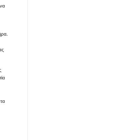
 να
ήρα.
ας
ς
σία
ντα