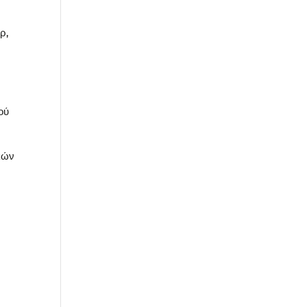
ρ,
ι
ού
κών