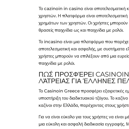
Το cazinoin in casino είναι αποτελεσματική
χρηστών. Η πλατφόρμα είναι αποτελεσματική 
χρημάτων των χρηστών. Οι χρήστες μπορούν ν
θρασείς παιχνίδια ως και παιχνίδια με ρολόι.
Το incasino είναι μια πλατφόρμα που παρέχει
αποτελεσματική και ασφαλής, με συστήματα ε
χρήστες μπορούν να επιλέξουν από μια ευρεία 
παιχνίδια με ρολόι.
ΠΏΣ ΠΡΟΣΦΈΡΕΙ CASINOIN
ΛΆΤΡΕΙΑΣ ΓΙΑ ΈΛΛΗΝΕΣ ΠΕ
Το Casinoin Greece προσφέρει εξαιρετικές εμ
υποστήριξη του διαδικτυακού τζόγου. Το καζίν
καζίνοι στην Ελλάδα, παρέχοντας στους χρήστ
Για να είναι εύκολο για τους χρήστες να είναι
μια εύκολη και ασφαλή διαδικασία εγγραφής. 