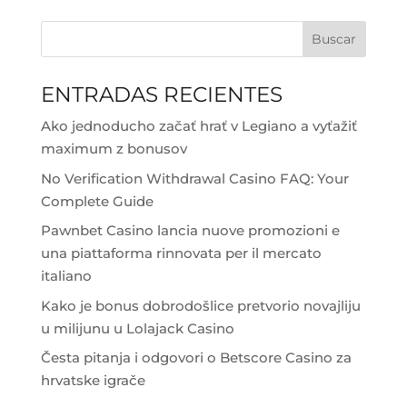
Buscar
ENTRADAS RECIENTES
Ako jednoducho začať hrať v Legiano a vyťažiť
maximum z bonusov
No Verification Withdrawal Casino FAQ: Your
Complete Guide
Pawnbet Casino lancia nuove promozioni e
una piattaforma rinnovata per il mercato
italiano
Kako je bonus dobrodošlice pretvorio novajliju
u milijunu u Lolajack Casino
Česta pitanja i odgovori o Betscore Casino za
hrvatske igrače