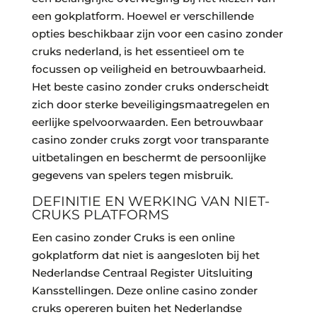
een gokplatform. Hoewel er verschillende
opties beschikbaar zijn voor een casino zonder
cruks nederland, is het essentieel om te
focussen op veiligheid en betrouwbaarheid.
Het beste casino zonder cruks onderscheidt
zich door sterke beveiligingsmaatregelen en
eerlijke spelvoorwaarden. Een betrouwbaar
casino zonder cruks zorgt voor transparante
uitbetalingen en beschermt de persoonlijke
gegevens van spelers tegen misbruik.
DEFINITIE EN WERKING VAN NIET-
CRUKS PLATFORMS
Een casino zonder Cruks is een online
gokplatform dat niet is aangesloten bij het
Nederlandse Centraal Register Uitsluiting
Kansstellingen. Deze online casino zonder
cruks opereren buiten het Nederlandse