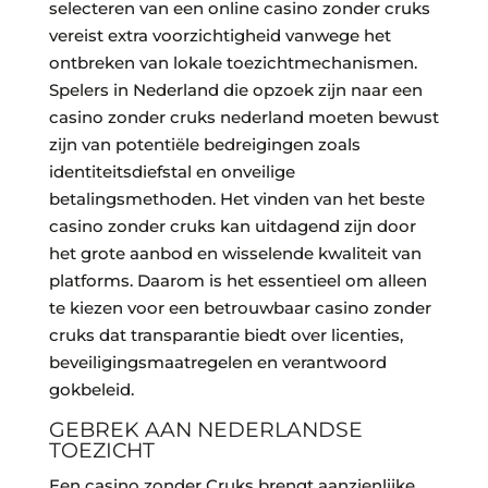
selecteren van een online casino zonder cruks
vereist extra voorzichtigheid vanwege het
ontbreken van lokale toezichtmechanismen.
Spelers in Nederland die opzoek zijn naar een
casino zonder cruks nederland moeten bewust
zijn van potentiële bedreigingen zoals
identiteitsdiefstal en onveilige
betalingsmethoden. Het vinden van het beste
casino zonder cruks kan uitdagend zijn door
het grote aanbod en wisselende kwaliteit van
platforms. Daarom is het essentieel om alleen
te kiezen voor een betrouwbaar casino zonder
cruks dat transparantie biedt over licenties,
beveiligingsmaatregelen en verantwoord
gokbeleid.
GEBREK AAN NEDERLANDSE
TOEZICHT
Een casino zonder Cruks brengt aanzienlijke