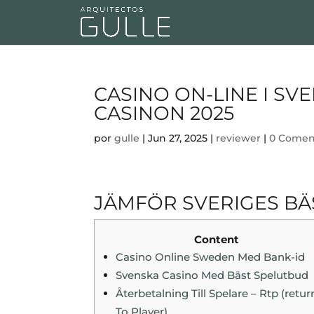
CASINO ON-LINE I SV
CASINON 2025
por
gulle
|
Jun 27, 2025
|
reviewer
|
0 Comen
JÄMFÖR SVERIGES BÄ
Content
Casino Online Sweden Med Bank-id
Svenska Casino Med Bäst Spelutbud
Återbetalning Till Spelare – Rtp (retur
To Player)