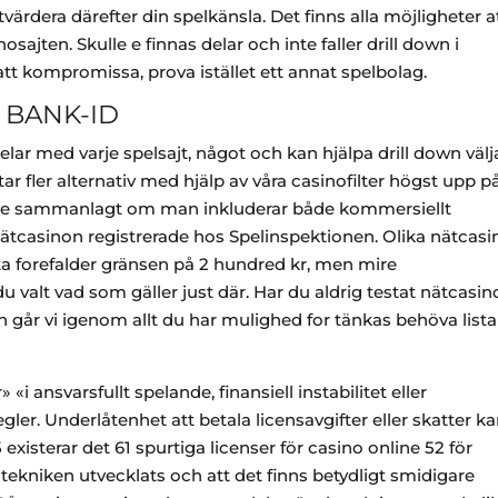
värdera därefter din spelkänsla. Det finns alla möjligheter a
osajten. Skulle e finnas delar och inte faller drill down i
tt kompromissa, prova istället ett annat spelbolag.
 BANK-ID
ar med varje spelsajt, något och kan hjälpa drill down välj
ttar fler alternativ med hjälp av våra casinofilter högst upp p
avare sammanlagt om man inkluderar både kommersiellt
nätcasinon registrerade hos Spelinspektionen. Olika nätcas
fta forefalder gränsen på 2 hundred kr, men mire
u valt vad som gäller just där. Har du aldrig testat nätcasi
an går vi igenom allt du har mulighed for tänkas behöva list
i ansvarsfullt spelande, finansiell instabilitet eller
ler. Underlåtenhet att betala licensavgifter eller skatter k
5 existerar det 61 spurtiga licenser för casino online 52 för
t tekniken utvecklats och att det finns betydligt smidigare