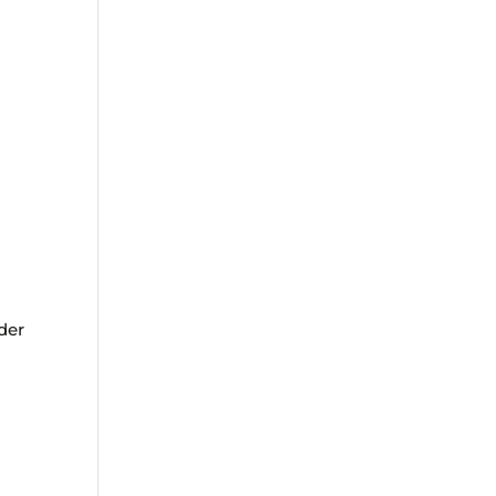
uder
n