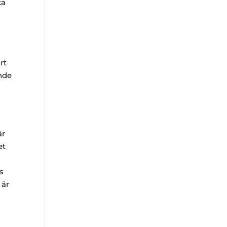
ka
rt
ande
är
et
s
 är