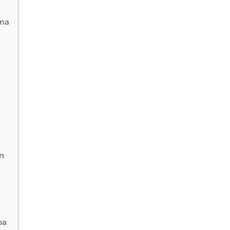
lma
en
e
ba