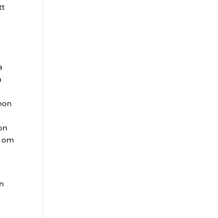
tt
a
å
inon
non
a om
an