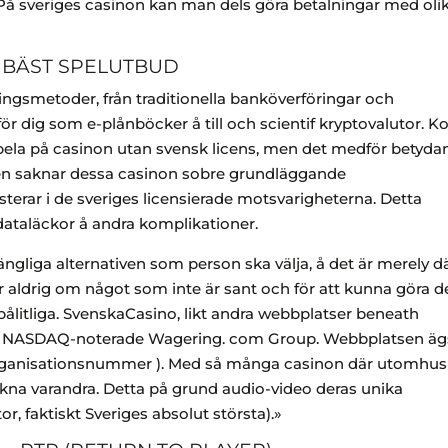
 På sveriges casinon kan man dels göra betalningar med oli
 BÄST SPELUTBUD
ningsmetoder, från traditionella banköverföringar och
ör dig som e-plånböcker å till och scientif kryptovalutor. Ko
t spela på casinon utan svensk licens, men det medför betyd
onen saknar dessa casinon sobre grundläggande
erar i de sveriges licensierade motsvarigheterna. Detta
 dataläckor å andra komplikationer.
lgängliga alternativen som person ska välja, å det är merely d
 aldrig om något som inte är sant och för att kunna göra d
r pålitliga. SvenskaCasino, likt andra webbplatser beneath
det NASDAQ-noterade Wagering. com Group. Webbplatsen äg
rganisationsnummer ). Med så många casinon där utomhus
 likna varandra. Detta på grund audio-video deras unika
 faktiskt Sveriges absolut största).»