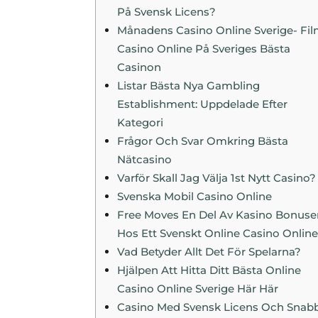
På Svensk Licens?
Månadens Casino Online Sverige- Fi
Casino Online På Sveriges Bästa
Casinon
Listar Bästa Nya Gambling
Establishment: Uppdelade Efter
Kategori
Frågor Och Svar Omkring Bästa
Nätcasino
Varför Skall Jag Välja 1st Nytt Casino?
Svenska Mobil Casino Online
Free Moves En Del Av Kasino Bonus
Hos Ett Svenskt Online Casino Onlin
Vad Betyder Allt Det För Spelarna?
Hjälpen Att Hitta Ditt Bästa Online
Casino Online Sverige Här Här
Casino Med Svensk Licens Och Snab