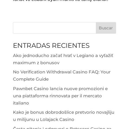
Buscar
ENTRADAS RECIENTES
Ako jednoducho začať hrať v Legiano a vyťažiť
maximum z bonusov
No Verification Withdrawal Casino FAQ: Your
Complete Guide
Pawnbet Casino lancia nuove promozioni e
una piattaforma rinnovata per il mercato
italiano
Kako je bonus dobrodošlice pretvorio novajliju
u milijunu u Lolajack Casino
Česta pitanja i odgovori o Betscore Casino za