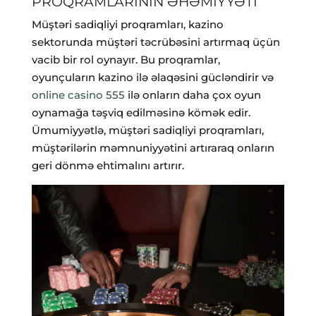
PROQRAMLARININ ƏHƏMIYYƏTI
Müştəri sadiqliyi proqramları, kazino
sektorunda müştəri təcrübəsini artırmaq üçün
vacib bir rol oynayır. Bu proqramlar,
oyunçuların kazino ilə əlaqəsini gücləndirir və
online casino 555
ilə onların daha çox oyun
oynamağa təşviq edilməsinə kömək edir.
Ümumiyyətlə, müştəri sadiqliyi proqramları,
müştərilərin məmnuniyyətini artıraraq onların
geri dönmə ehtimalını artırır.