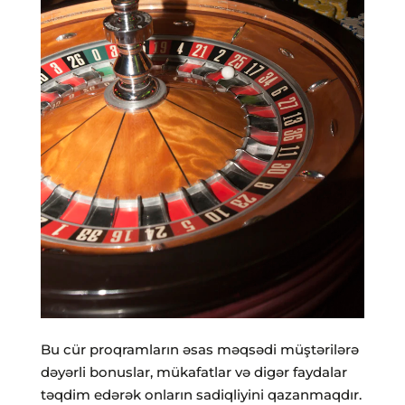
Bu cür proqramların əsas məqsədi müştərilərə
dəyərli bonuslar, mükafatlar və digər faydalar
təqdim edərək onların sadiqliyini qazanmaqdır.