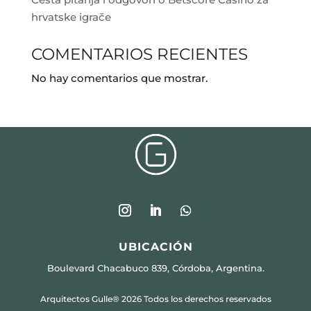
hrvatske igrače
COMENTARIOS RECIENTES
No hay comentarios que mostrar.
UBICACIÓN
Boulevard Chacabuco 839, Córdoba, Argentina.
Arquitectos Gulle® 2026 Todos los derechos reservados