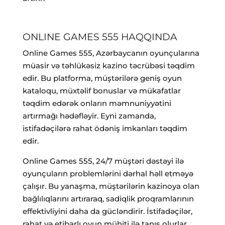
ONLINE GAMES 555 HAQQINDA
Online Games 555, Azərbaycanın oyunçularına
müasir və təhlükəsiz kazino təcrübəsi təqdim
edir. Bu platforma, müştərilərə geniş oyun
kataloqu, müxtəlif bonuslar və mükafatlar
təqdim edərək onların məmnuniyyətini
artırmağı hədəfləyir. Eyni zamanda,
istifadəçilərə rahat ödəniş imkanları təqdim
edir.
Online Games 555, 24/7 müştəri dəstəyi ilə
oyunçuların problemlərini dərhal həll etməyə
çalışır. Bu yanaşma, müştərilərin kazinoya olan
bağlılıqlarını artıraraq, sadiqlik proqramlarının
effektivliyini daha da gücləndirir. İstifadəçilər,
rahat və etibarlı oyun mühiti ilə tanış olurlar.