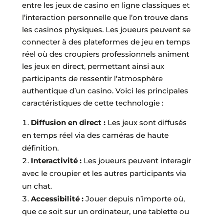
entre les jeux de casino en ligne classiques et
l’interaction personnelle que l’on trouve dans
les casinos physiques. Les joueurs peuvent se
connecter à des plateformes de jeu en temps
réel où des croupiers professionnels animent
les jeux en direct, permettant ainsi aux
participants de ressentir l’atmosphère
authentique d’un casino. Voici les principales
caractéristiques de cette technologie :
Diffusion en direct :
Les jeux sont diffusés
en temps réel via des caméras de haute
définition.
Interactivité :
Les joueurs peuvent interagir
avec le croupier et les autres participants via
un chat.
Accessibilité :
Jouer depuis n’importe où,
que ce soit sur un ordinateur, une tablette ou