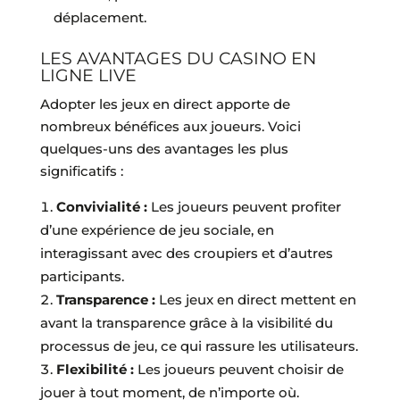
déplacement.
LES AVANTAGES DU CASINO EN
LIGNE LIVE
Adopter les jeux en direct apporte de
nombreux bénéfices aux joueurs. Voici
quelques-uns des avantages les plus
significatifs :
Convivialité :
Les joueurs peuvent profiter
d’une expérience de jeu sociale, en
interagissant avec des croupiers et d’autres
participants.
Transparence :
Les jeux en direct mettent en
avant la transparence grâce à la visibilité du
processus de jeu, ce qui rassure les utilisateurs.
Flexibilité :
Les joueurs peuvent choisir de
jouer à tout moment, de n’importe où.