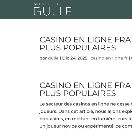
CASINO EN LIGNE FRA
PLUS POPULAIRES
por
gulle
|
Dic 24, 2025
|
casino en ligne fr
|
CASINO EN LIGNE FRA
PLUS POPULAIRES
Le secteur des casinos en ligne ne cesse 
joueurs. Dans cet article, nous allons expl
populaires, en mettant en lumière leurs fo
un joueur novice ou expérimenté, ce compa