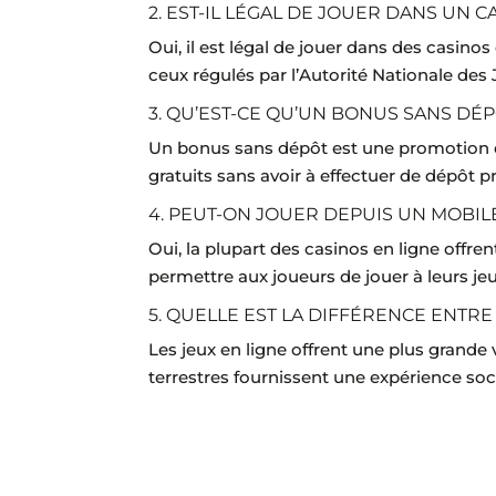
2. EST-IL LÉGAL DE JOUER DANS UN C
Oui, il est légal de jouer dans des casin
ceux régulés par l’Autorité Nationale des 
3. QU’EST-CE QU’UN BONUS SANS DÉP
Un bonus sans dépôt est une promotion q
gratuits sans avoir à effectuer de dépôt p
4. PEUT-ON JOUER DEPUIS UN MOBILE
Oui, la plupart des casinos en ligne offre
permettre aux joueurs de jouer à leurs je
5. QUELLE EST LA DIFFÉRENCE ENTRE
Les jeux en ligne offrent une plus grande 
terrestres fournissent une expérience so