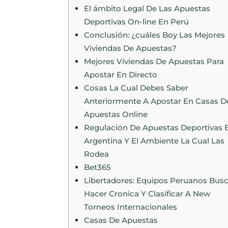
El ámbito Legal De Las Apuestas
Deportivas On-line En Perú
Conclusión: ¿cuáles Boy Las Mejores
Viviendas De Apuestas?
Mejores Viviendas De Apuestas Para
Apostar En Directo
Cosas La Cual Debes Saber
Anteriormente A Apostar En Casas D
Apuestas Online
Regulación De Apuestas Deportivas 
Argentina Y El Ambiente La Cual Las
Rodea
Bet365
Libertadores: Equipos Peruanos Bus
Hacer Cronica Y Clasificar A New
Torneos Internacionales
Casas De Apuestas