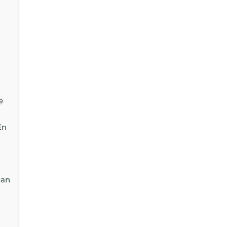
e
En
can