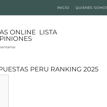
INICIO
QUIENÉS SOMO
S ONLINE ️ LISTA
PINIONES
entarios
PUESTAS PERU RANKING 2025