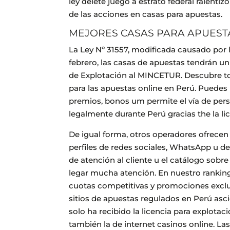
ley delete juego a estrato federal ralenti
de las acciones en casas para apuestas.
MEJORES CASAS PARA APUEST
La Ley Nº 31557, modificada causado por la
febrero, las casas de apuestas tendrán un 
de Explotación al MINCETUR. Descubre tod
para las apuestas online en Perú. Puedes
premios, bonos um permite el vía de pers
legalmente durante Perú gracias the la li
De igual forma, otros operadores ofrece
perfiles de redes sociales, WhatsApp u dem
de atención al cliente u el catálogo sobr
legar mucha atención. En nuestro rankin
cuotas competitivas y promociones exclusi
sitios de apuestas regulados en Perú asci
solo ha recibido la licencia para explota
también la de internet casinos online. La