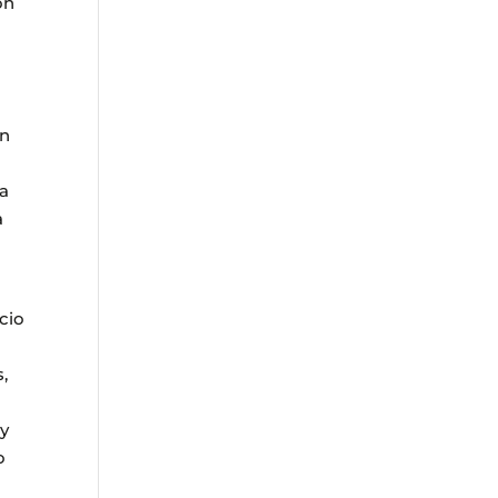
on
ón
ra
a
icio
,
ny
o