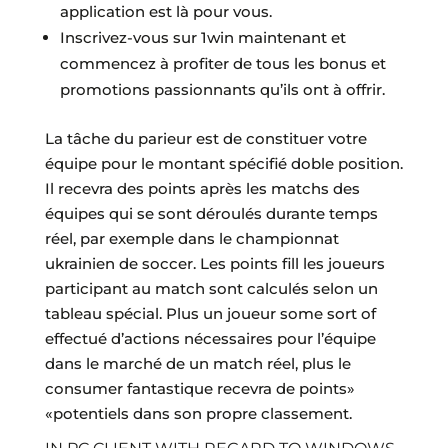
application est là pour vous.
Inscrivez-vous sur 1win maintenant et
commencez à profiter de tous les bonus et
promotions passionnants qu’ils ont à offrir.
La tâche du parieur est de constituer votre
équipe pour le montant spécifié doble position.
Il recevra des points après les matchs des
équipes qui se sont déroulés durante temps
réel, par exemple dans le championnat
ukrainien de soccer. Les points fill les joueurs
participant au match sont calculés selon un
tableau spécial. Plus un joueur some sort of
effectué d’actions nécessaires pour l’équipe
dans le marché de un match réel, plus le
consumer fantastique recevra de points»
«potentiels dans son propre classement.