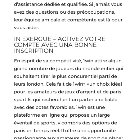
d’assistance dédiée et qualifiée. Si jamais vous
avez des questions ou des préoccupations,
leur équipe amicale et compétente est là pour
vous aider.
IN EXERGUE – ACTIVEZ VOTRE
COMPTE AVEC UNA BONNE
INSCRIPTION
En esprit de sa compétitivité, 1win attire algun
grand nombre de joueurs du monde entier qui
souhaitent tirer le plus concurentiel parti de
leurs london. Cela fait de 1win» «un choix idéal
pour les amateurs de jeux d’argent et de paris
sportifs qui recherchent un partenaire fiable
avec des cotes favorables. 1win est une
plateforme en ligne qui propose un large
éventail de sports, y compris des options de
paris en temps réel. Il offre une opportunité
passionnante aux amateurs de sport de placer