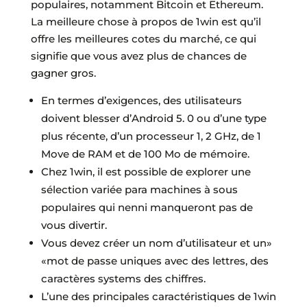
populaires, notamment Bitcoin et Ethereum.
La meilleure chose à propos de 1win est qu’il
offre les meilleures cotes du marché, ce qui
signifie que vous avez plus de chances de
gagner gros.
En termes d’exigences, des utilisateurs
doivent blesser d’Android 5. 0 ou d’une type
plus récente, d’un processeur 1, 2 GHz, de 1
Move de RAM et de 100 Mo de mémoire.
Chez 1win, il est possible de explorer une
sélection variée para machines à sous
populaires qui nenni manqueront pas de
vous divertir.
Vous devez créer un nom d’utilisateur et un»
«mot de passe uniques avec des lettres, des
caractères systems des chiffres.
L’une des principales caractéristiques de 1win