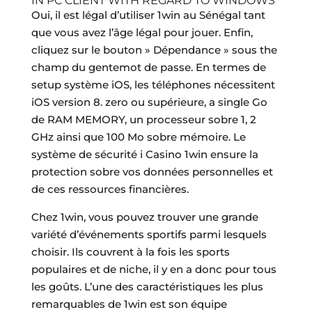
IN PC CLIENT WITH REGARD TO WINDOWS
Oui, il est légal d’utiliser 1win au Sénégal tant
que vous avez l’âge légal pour jouer. Enfin,
cliquez sur le bouton » Dépendance » sous the
champ du gentemot de passe. En termes de
setup système iOS, les téléphones nécessitent
iOS version 8. zero ou supérieure, a single Go
de RAM MEMORY, un processeur sobre 1, 2
GHz ainsi que 100 Mo sobre mémoire. Le
système de sécurité i Casino 1win ensure la
protection sobre vos données personnelles et
de ces ressources financières.
Chez 1win, vous pouvez trouver une grande
variété d’événements sportifs parmi lesquels
choisir. Ils couvrent à la fois les sports
populaires et de niche, il y en a donc pour tous
les goûts. L’une des caractéristiques les plus
remarquables de 1win est son équipe