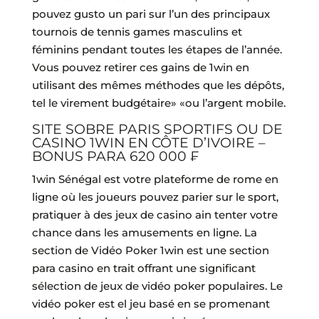
pouvez gusto un pari sur l’un des principaux
tournois de tennis games masculins et
féminins pendant toutes les étapes de l’année.
Vous pouvez retirer ces gains de 1win en
utilisant des mêmes méthodes que les dépôts,
tel le virement budgétaire» «ou l’argent mobile.
SITE SOBRE PARIS SPORTIFS OU DE
CASINO 1WIN EN CÔTE D’IVOIRE –
BONUS PARA 620 000 ₣
1win Sénégal est votre plateforme de rome en
ligne où les joueurs pouvez parier sur le sport,
pratiquer à des jeux de casino ain tenter votre
chance dans les amusements en ligne. La
section de Vidéo Poker 1win est une section
para casino en trait offrant une significant
sélection de jeux de vidéo poker populaires. Le
vidéo poker est el jeu basé en se promenant