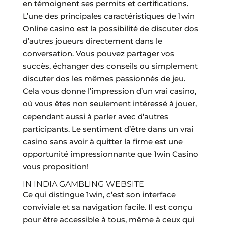
en témoignent ses permits et certifications.
L’une des principales caractéristiques de 1win
Online casino est la possibilité de discuter dos
d’autres joueurs directement dans le
conversation. Vous pouvez partager vos
succès, échanger des conseils ou simplement
discuter dos les mêmes passionnés de jeu.
Cela vous donne l’impression d’un vrai casino,
où vous êtes non seulement intéressé à jouer,
cependant aussi à parler avec d’autres
participants. Le sentiment d’être dans un vrai
casino sans avoir à quitter la firme est une
opportunité impressionnante que 1win Casino
vous proposition!
IN INDIA GAMBLING WEBSITE
Ce qui distingue 1win, c’est son interface
conviviale et sa navigation facile. Il est conçu
pour être accessible à tous, même à ceux qui