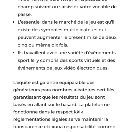
champ suivant ou saisissez votre vocable de
passe.
L’essentiel dans le marché de le jeu est qu’il
existe des symboles multiplicateurs qui
peuvent augmenter le présent mise de deux,
cinq ou même dix fois.
Ils travaillent avec une variété d’événements
sportifs, y compris des sports virtuels et des
événements de jeux vidéo électroniques.
L’équité est garantie equiparable des
générateurs para nombres aléatoires certifiés,
garantissant que les résultats du jeu sont
basés en allant sur le hasard. La plateforme
fonctionne dans le respect kklk
réglementations légales serve maintenir la
transparence et» «una responsabilité, comme