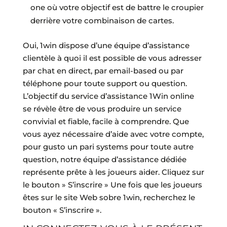
one où votre objectif est de battre le croupier
derrière votre combinaison de cartes.
Oui, 1win dispose d’une équipe d’assistance
clientèle à quoi il est possible de vous adresser
par chat en direct, par email-based ou par
téléphone pour toute support ou question.
L’objectif du service d’assistance 1Win online
se révèle être de vous produire un service
convivial et fiable, facile à comprendre. Que
vous ayez nécessaire d’aide avec votre compte,
pour gusto un pari systems pour toute autre
question, notre équipe d’assistance dédiée
représente prête à les joueurs aider. Cliquez sur
le bouton » S’inscrire » Une fois que les joueurs
êtes sur le site Web sobre 1win, recherchez le
bouton « S’inscrire ».