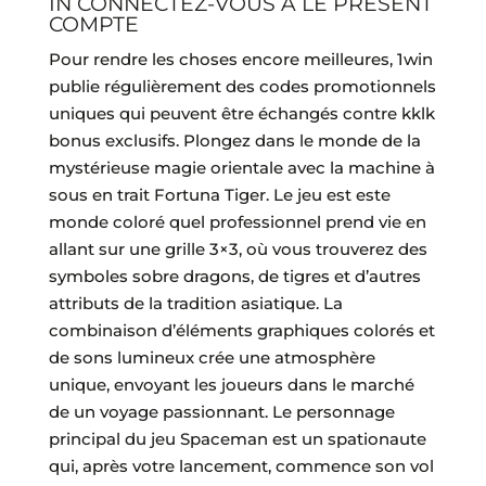
IN CONNECTEZ-VOUS À LE PRÉSENT
COMPTE
Pour rendre les choses encore meilleures, 1win
publie régulièrement des codes promotionnels
uniques qui peuvent être échangés contre kklk
bonus exclusifs. Plongez dans le monde de la
mystérieuse magie orientale avec la machine à
sous en trait Fortuna Tiger. Le jeu est este
monde coloré quel professionnel prend vie en
allant sur une grille 3×3, où vous trouverez des
symboles sobre dragons, de tigres et d’autres
attributs de la tradition asiatique. La
combinaison d’éléments graphiques colorés et
de sons lumineux crée une atmosphère
unique, envoyant les joueurs dans le marché
de un voyage passionnant. Le personnage
principal du jeu Spaceman est un spationaute
qui, après votre lancement, commence son vol