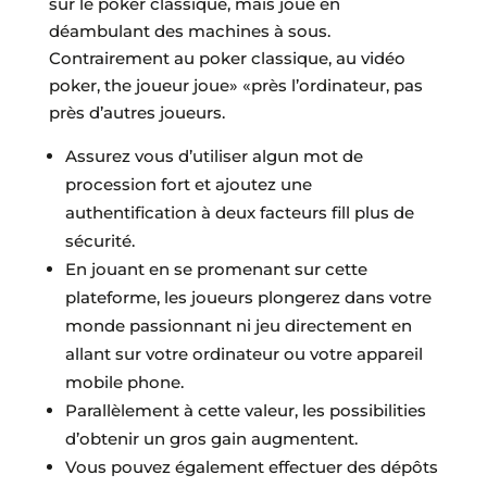
sur le poker classique, mais joué en
déambulant des machines à sous.
Contrairement au poker classique, au vidéo
poker, the joueur joue» «près l’ordinateur, pas
près d’autres joueurs.
Assurez vous d’utiliser algun mot de
procession fort et ajoutez une
authentification à deux facteurs fill plus de
sécurité.
En jouant en se promenant sur cette
plateforme, les joueurs plongerez dans votre
monde passionnant ni jeu directement en
allant sur votre ordinateur ou votre appareil
mobile phone.
Parallèlement à cette valeur, les possibilities
d’obtenir un gros gain augmentent.
Vous pouvez également effectuer des dépôts