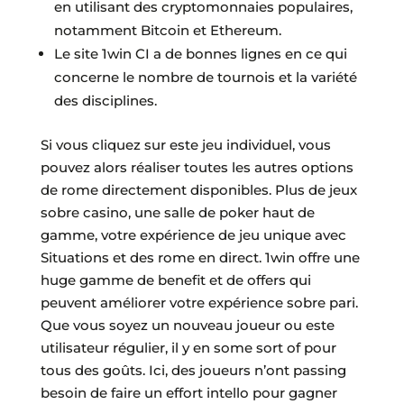
en utilisant des cryptomonnaies populaires,
notamment Bitcoin et Ethereum.
Le site 1win CI a de bonnes lignes en ce qui
concerne le nombre de tournois et la variété
des disciplines.
Si vous cliquez sur este jeu individuel, vous
pouvez alors réaliser toutes les autres options
de rome directement disponibles. Plus de jeux
sobre casino, une salle de poker haut de
gamme, votre expérience de jeu unique avec
Situations et des rome en direct. 1win offre une
huge gamme de benefit et de offers qui
peuvent améliorer votre expérience sobre pari.
Que vous soyez un nouveau joueur ou este
utilisateur régulier, il y en some sort of pour
tous des goûts. Ici, des joueurs n’ont passing
besoin de faire un effort intello pour gagner