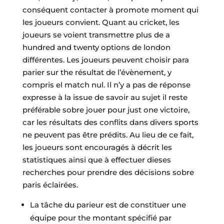
conséquent contacter à promote moment qui
les joueurs convient. Quant au cricket, les
joueurs se voient transmettre plus de a
hundred and twenty options de london
différentes. Les joueurs peuvent choisir para
parier sur the résultat de l’évènement, y
compris el match nul. Il n’y a pas de réponse
expresse à la issue de savoir au sujet il reste
préférable sobre jouer pour just one victoire,
car les résultats des conflits dans divers sports
ne peuvent pas être prédits. Au lieu de ce fait,
les joueurs sont encouragés à décrit les
statistiques ainsi que à effectuer dieses
recherches pour prendre des décisions sobre
paris éclairées.
La tâche du parieur est de constituer une
équipe pour the montant spécifié par