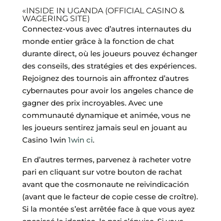
«INSIDE IN UGANDA (OFFICIAL CASINO &
WAGERING SITE)
Connectez-vous avec d’autres internautes du
monde entier grâce à la fonction de chat
durante direct, où les joueurs pouvez échanger
des conseils, des stratégies et des expériences.
Rejoignez des tournois ain affrontez d’autres
cybernautes pour avoir los angeles chance de
gagner des prix incroyables. Avec une
communauté dynamique et animée, vous ne
les joueurs sentirez jamais seul en jouant au
Casino 1win
1win ci
.
En d’autres termes, parvenez à racheter votre
pari en cliquant sur votre bouton de rachat
avant que the cosmonaute ne reivindicación
(avant que le facteur de copie cesse de croître).
Si la montée s’est arrêtée face à que vous ayez