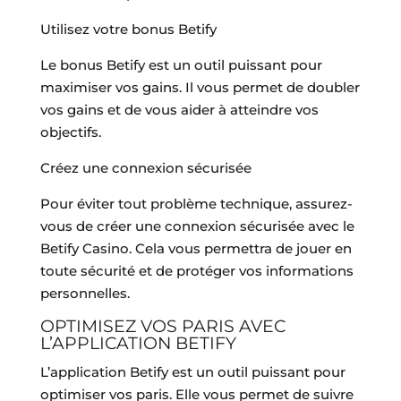
Utilisez votre bonus Betify
Le bonus Betify est un outil puissant pour
maximiser vos gains. Il vous permet de doubler
vos gains et de vous aider à atteindre vos
objectifs.
Créez une connexion sécurisée
Pour éviter tout problème technique, assurez-
vous de créer une connexion sécurisée avec le
Betify Casino. Cela vous permettra de jouer en
toute sécurité et de protéger vos informations
personnelles.
OPTIMISEZ VOS PARIS AVEC
L’APPLICATION BETIFY
L’application Betify est un outil puissant pour
optimiser vos paris. Elle vous permet de suivre