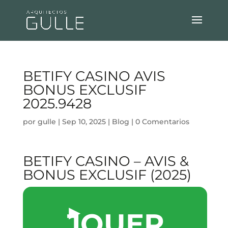
BETIFY CASINO AVIS
BONUS EXCLUSIF
2025.9428
por
gulle
|
Sep 10, 2025
|
Blog
|
0 Comentarios
BETIFY CASINO – AVIS &
BONUS EXCLUSIF (2025)
▶️
JOUER