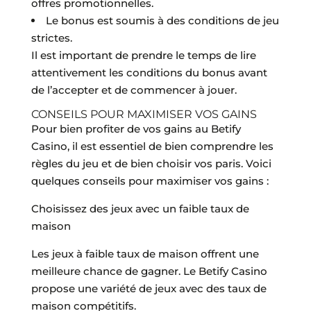
offres promotionnelles.
Le bonus est soumis à des conditions de jeu
strictes.
Il est important de prendre le temps de lire
attentivement les conditions du bonus avant
de l’accepter et de commencer à jouer.
CONSEILS POUR MAXIMISER VOS GAINS
Pour bien profiter de vos gains au Betify
Casino, il est essentiel de bien comprendre les
règles du jeu et de bien choisir vos paris. Voici
quelques conseils pour maximiser vos gains :
Choisissez des jeux avec un faible taux de
maison
Les jeux à faible taux de maison offrent une
meilleure chance de gagner. Le Betify Casino
propose une variété de jeux avec des taux de
maison compétitifs.