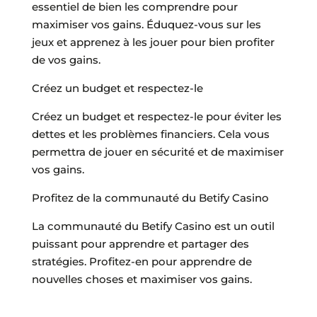
essentiel de bien les comprendre pour
maximiser vos gains. Éduquez-vous sur les
jeux et apprenez à les jouer pour bien profiter
de vos gains.
Créez un budget et respectez-le
Créez un budget et respectez-le pour éviter les
dettes et les problèmes financiers. Cela vous
permettra de jouer en sécurité et de maximiser
vos gains.
Profitez de la communauté du Betify Casino
La communauté du Betify Casino est un outil
puissant pour apprendre et partager des
stratégies. Profitez-en pour apprendre de
nouvelles choses et maximiser vos gains.