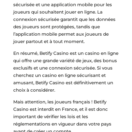
sécurisée et une application mobile pour les
joueurs qui souhaitent jouer en ligne. La
connexion sécurisée garantit que les données
des joueurs sont protégées, tandis que
l’application mobile permet aux joueurs de
jouer partout et à tout moment.
En résumé, Betify Casino est un casino en ligne
qui offre une grande variété de jeux, des bonus
exclusifs et une connexion sécurisée. Si vous
cherchez un casino en ligne sécurisant et
amusant, Betify Casino est définitivement un
choix à considérer.
Mais attention, les joueurs français ! Betify
Casino est interdit en France, et il est donc
important de vérifier les lois et les
réglementations en vigueur dans votre pays
avant de créer un compte.