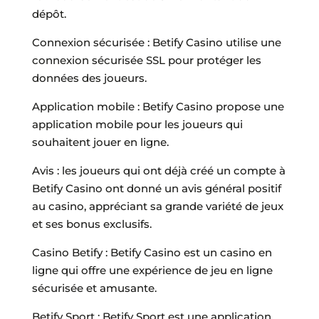
dépôt.
Connexion sécurisée : Betify Casino utilise une
connexion sécurisée SSL pour protéger les
données des joueurs.
Application mobile : Betify Casino propose une
application mobile pour les joueurs qui
souhaitent jouer en ligne.
Avis : les joueurs qui ont déjà créé un compte à
Betify Casino ont donné un avis général positif
au casino, appréciant sa grande variété de jeux
et ses bonus exclusifs.
Casino Betify : Betify Casino est un casino en
ligne qui offre une expérience de jeu en ligne
sécurisée et amusante.
Betify Sport : Betify Sport est une application