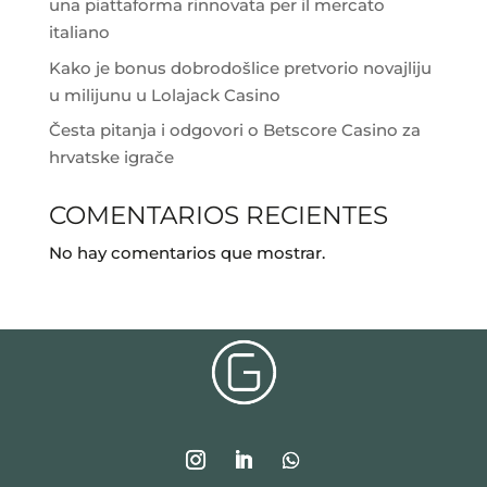
una piattaforma rinnovata per il mercato
italiano
Kako je bonus dobrodošlice pretvorio novajliju
u milijunu u Lolajack Casino
Česta pitanja i odgovori o Betscore Casino za
hrvatske igrače
COMENTARIOS RECIENTES
No hay comentarios que mostrar.