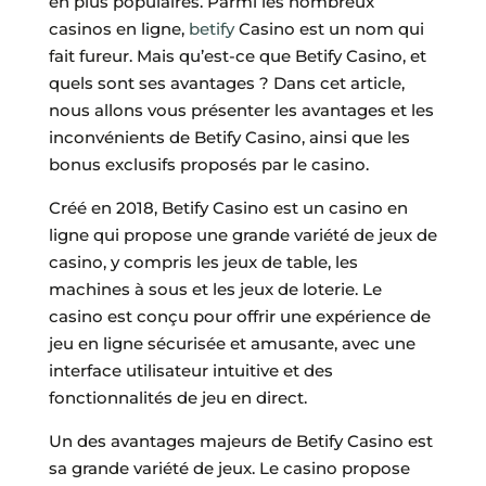
en plus populaires. Parmi les nombreux
casinos en ligne,
betify
Casino est un nom qui
fait fureur. Mais qu’est-ce que Betify Casino, et
quels sont ses avantages ? Dans cet article,
nous allons vous présenter les avantages et les
inconvénients de Betify Casino, ainsi que les
bonus exclusifs proposés par le casino.
Créé en 2018, Betify Casino est un casino en
ligne qui propose une grande variété de jeux de
casino, y compris les jeux de table, les
machines à sous et les jeux de loterie. Le
casino est conçu pour offrir une expérience de
jeu en ligne sécurisée et amusante, avec une
interface utilisateur intuitive et des
fonctionnalités de jeu en direct.
Un des avantages majeurs de Betify Casino est
sa grande variété de jeux. Le casino propose