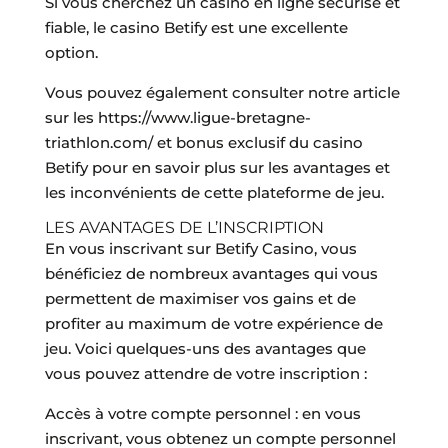
Si vous cherchez un casino en ligne sécurisé et
fiable, le casino Betify est une excellente
option.
Vous pouvez également consulter notre article
sur les https://www.ligue-bretagne-
triathlon.com/ et bonus exclusif du casino
Betify pour en savoir plus sur les avantages et
les inconvénients de cette plateforme de jeu.
LES AVANTAGES DE L’INSCRIPTION
En vous inscrivant sur Betify Casino, vous
bénéficiez de nombreux avantages qui vous
permettent de maximiser vos gains et de
profiter au maximum de votre expérience de
jeu. Voici quelques-uns des avantages que
vous pouvez attendre de votre inscription :
Accès à votre compte personnel : en vous
inscrivant, vous obtenez un compte personnel