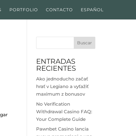
S
PORTFOLIO
CONTACTO
ESPAÑOL
Buscar
ENTRADAS
RECIENTES
Ako jednoducho začať
hrať v Legiano a vyťažiť
maximum z bonusov
No Verification
Withdrawal Casino FAQ:
 gar
Your Complete Guide
Pawnbet Casino lancia