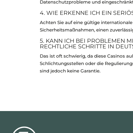
Datenschutzprobleme und eingeschränkt
4. WIE ERKENNE ICH EIN SERI
Achten Sie auf eine gültige internationale
Sicherheitsmaßnahmen, einen zuverlässi
5. KANN ICH BEI PROBLEMEN M
RECHTLICHE SCHRITTE IN DEU
Das ist oft schwierig, da diese Casinos a
Schlichtungsstellen oder die Regulieru
sind jedoch keine Garantie.