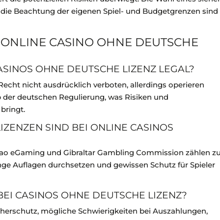
 die Beachtung der eigenen Spiel- und Budgetgrenzen sind
 ONLINE CASINO OHNE DEUTSCHE
 CASINOS OHNE DEUTSCHE LIZENZ LEGAL?
echt nicht ausdrücklich verboten, allerdings operieren
 der deutschen Regulierung, was Risiken und
bringt.
IZENZEN SIND BEI ONLINE CASINOS
cao eGaming und Gibraltar Gambling Commission zählen z
nge Auflagen durchsetzen und gewissen Schutz für Spieler
BEI CASINOS OHNE DEUTSCHE LIZENZ?
cherschutz, mögliche Schwierigkeiten bei Auszahlungen,