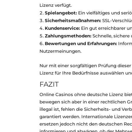
Lizenz verfügt.
Spielangebot:
Ein vielfältiges und seriö
Sicherheitsmaßnahmen:
SSL-Verschlüs
Kundenservice:
Ein gut erreichbarer u
Zahlungsmethoden:
Schnelle, sichere
Bewertungen und Erfahrungen:
Inform
Nutzermeinungen.
Nur mit einer sorgfältigen Prüfung dies
Lizenz für Ihre Bedürfnisse auswählen un
FAZIT
Online Casinos ohne deutsche Lizenz biet
bewegen sich aber in einer rechtlichen G
illegal ist, fehlen die Sicherheits- und 
garantiert werden. Internationale Lizenz
ersetzen jedoch nicht den deutschen Rec
informieren und abwägen, ob der Mehrwert