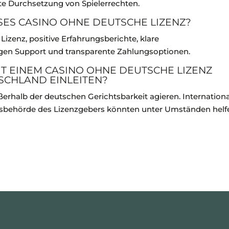
e Durchsetzung von Spielerrechten.
ÖSES CASINO OHNE DEUTSCHE LIZENZ?
 Lizenz, positive Erfahrungsberichte, klare
gen Support und transparente Zahlungsoptionen.
IT EINEM CASINO OHNE DEUTSCHE LIZENZ
TSCHLAND EINLEITEN?
ußerhalb der deutschen Gerichtsbarkeit agieren. Internation
ngsbehörde des Lizenzgebers könnten unter Umständen helf