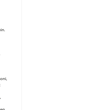
in.
e
oni,
t
,
ren