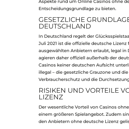
Aspekte rund um Online Casinos ohne deu
Entscheidungsgrundlage zu bieten.
GESETZLICHE GRUNDLAGE
DEUTSCHLAND
In Deutschland regelt der Glücksspielstaa
Juli 2021 ist die offizielle deutsche Lize
ausgewählten Anbietern erlaubt, legal in
agieren daher offiziell außerhalb der deu
Casinos keiner deutschen Aufsicht unterl
illegal – die gesetzliche Grauzone und d
Verbraucherschutz und die Durchsetzung 
RISIKEN UND VORTEILE 
LIZENZ
Der wesentliche Vorteil von Casinos ohne
einem größeren Spielangebot. Zudem sind 
den Anbietern ohne deutsche Lizenz gelis