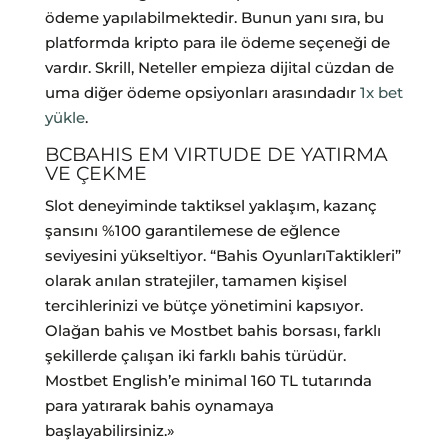
ödeme yapılabilmektedir. Bunun yanı sıra, bu
platformda kripto para ile ödeme seçeneği de
vardır. Skrill, Neteller empieza dijital cüzdan de
uma diğer ödeme opsiyonları arasındadır
1x bet
yükle
.
BCBAHIS EM VIRTUDE DE YATIRMA
VE ÇEKME
Slot deneyiminde taktiksel yaklaşım, kazanç
şansını %100 garantilemese de eğlence
seviyesini yükseltiyor. “Bahis OyunlarıTaktikleri”
olarak anılan stratejiler, tamamen kişisel
tercihlerinizi ve bütçe yönetimini kapsıyor.
Olağan bahis ve Mostbet bahis borsası, farklı
şekillerde çalışan iki farklı bahis türüdür.
Mostbet English’e minimal 160 TL tutarında
para yatırarak bahis oynamaya
başlayabilirsiniz.»