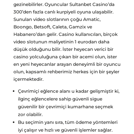
gezinebilirler. Oyuncular Sultanbet Casino’da
300’den fazla canlı kurpiyeli oyuna ulaşabilir.
Sunulan video slotlarının çoğu Amatic,
Boongo, Betsoft, Caleta, Gamzix ve
Habanero’dan gelir. Casino kullanıcıları, birçok
video slotunun maliyetinin 1 eurodan daha
düşük olduğunu bilir. İster heyecan verici bir
casino yolculuğuna çıkan bir acemi olun, ister
en yeni heyecanlar arayan deneyimli bir oyuncu
olun, kapsamlı rehberimiz herkes için bir şeyler
içermektedir.
Çevrimiçi eğlence alanı u kadar gelişmiştir ki,
ilginç eğlencelere sahip güvenli sigue
güvenilir bir çevrimiçi kumarhane seçmek
zor olabilir.
Bu seçimin yanı sıra, tüm ödeme yöntemleri
iyi çalışır ve hızlı ve güvenli işlemler sağlar.