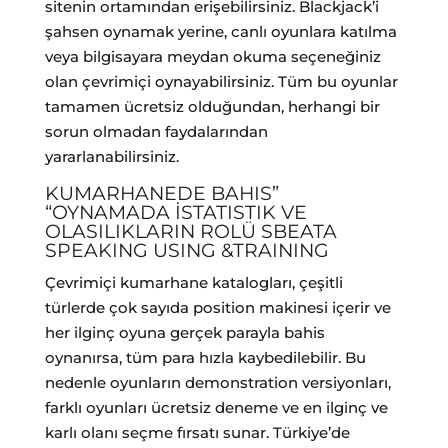
sitenin ortamından erişebilirsiniz. Blackjack’i
şahsen oynamak yerine, canlı oyunlara katılma
veya bilgisayara meydan okuma seçeneğiniz
olan çevrimiçi oynayabilirsiniz. Tüm bu oyunlar
tamamen ücretsiz olduğundan, herhangi bir
sorun olmadan faydalarından
yararlanabilirsiniz.
KUMARHANEDE BAHIS”
“OYNAMADA İSTATISTIK VE
OLASILIKLARIN ROLÜ SBEATA
SPEAKING USING &TRAINING
Çevrimiçi kumarhane katalogları, çeşitli
türlerde çok sayıda position makinesi içerir ve
her ilginç oyuna gerçek parayla bahis
oynanırsa, tüm para hızla kaybedilebilir. Bu
nedenle oyunların demonstration versiyonları,
farklı oyunları ücretsiz deneme ve en ilginç ve
karlı olanı seçme fırsatı sunar. Türkiye’de