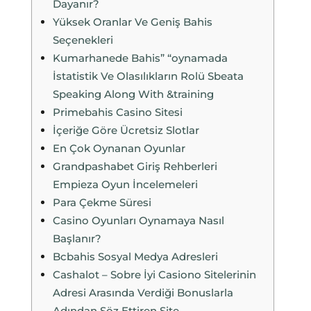
Dayanır?
Yüksek Oranlar Ve Geniş Bahis
Seçenekleri
Kumarhanede Bahis” “oynamada
İstatistik Ve Olasılıkların Rolü Sbeata
Speaking Along With &training
Primebahis Casino Sitesi
İçeriğe Göre Ücretsiz Slotlar
En Çok Oynanan Oyunlar
Grandpashabet Giriş Rehberleri
Empieza Oyun İncelemeleri
Para Çekme Süresi
Casino Oyunları Oynamaya Nasıl
Başlanır?
Bcbahis Sosyal Medya Adresleri
Cashalot – Sobre İyi Casiono Sitelerinin
Adresi Arasında Verdiği Bonuslarla
Adından Söz Ettiren Site