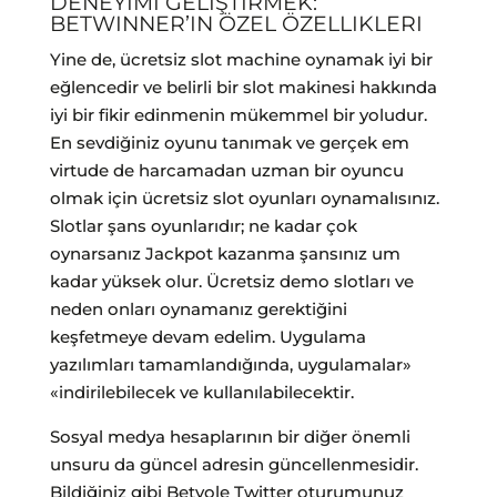
DENEYIMI GELIŞTIRMEK:
BETWINNER’IN ÖZEL ÖZELLIKLERI
Yine de, ücretsiz slot machine oynamak iyi bir
eğlencedir ve belirli bir slot makinesi hakkında
iyi bir fikir edinmenin mükemmel bir yoludur.
En sevdiğiniz oyunu tanımak ve gerçek em
virtude de harcamadan uzman bir oyuncu
olmak için ücretsiz slot oyunları oynamalısınız.
Slotlar şans oyunlarıdır; ne kadar çok
oynarsanız Jackpot kazanma şansınız um
kadar yüksek olur. Ücretsiz demo slotları ve
neden onları oynamanız gerektiğini
keşfetmeye devam edelim. Uygulama
yazılımları tamamlandığında, uygulamalar»
«indirilebilecek ve kullanılabilecektir.
Sosyal medya hesaplarının bir diğer önemli
unsuru da güncel adresin güncellenmesidir.
Bildiğiniz gibi Betvole Twitter oturumunuz