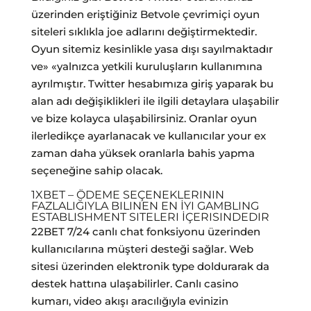
üzerinden eriştiğiniz Betvole çevrimiçi oyun
siteleri sıklıkla joe adlarını değiştirmektedir.
Oyun sitemiz kesinlikle yasa dışı sayılmaktadır
ve» «yalnızca yetkili kuruluşların kullanımına
ayrılmıştır. Twitter hesabımıza giriş yaparak bu
alan adı değişiklikleri ile ilgili detaylara ulaşabilir
ve bize kolayca ulaşabilirsiniz. Oranlar oyun
ilerledikçe ayarlanacak ve kullanıcılar your ex
zaman daha yüksek oranlarla bahis yapma
seçeneğine sahip olacak.
1XBET – ÖDEME SEÇENEKLERININ
FAZLALIĞIYLA BILINEN EN İYI GAMBLING
ESTABLISHMENT SITELERI İÇERISINDEDIR
22BET 7/24 canlı chat fonksiyonu üzerinden
kullanıcılarına müşteri desteği sağlar. Web
sitesi üzerinden elektronik type doldurarak da
destek hattına ulaşabilirler. Canlı casino
kumarı, video akışı aracılığıyla evinizin