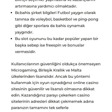
artırmasına yardımcı olmaktadır.
Bcbahis şirket bilgileri Futbol yaygın olarak
tanınsa da voleybol, basketbol ve ping-pong
gibi diğer sporlara da bahis oynamak
yaygındır.
Bu slot oyununu bu kadar popüler yapan bir
başka sebep ise freespin ve bonuslar
vermesidir.
Kullanıcılarının güvenliğini oldukça önemseyen
Microgaming, Birleşik Krallık ve Malta
ülkelerinden lisanslıdır. Ancak bu yöntemi
kullanmak için oyun oynadığınız online casino
sitesinin güvenilir ve lisanslı olmasına dikkat
edin. Kazandığınız parayı çekerken casino
sitelerinin adresleri dikkat çekmemek adına
paranızın tamamını tek seferle