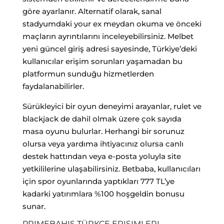
göre ayarlanır. Alternatif olarak, sanal
stadyumdaki your ex meydan okuma ve önceki
maçların ayrıntılarını inceleyebilirsiniz. Melbet
yeni güncel giriş adresi sayesinde, Türkiye’deki
kullanıcılar erişim sorunları yaşamadan bu
platformun sunduğu hizmetlerden
faydalanabilirler.
Sürükleyici bir oyun deneyimi arayanlar, rulet ve
blackjack de dahil olmak üzere çok sayıda
masa oyunu bulurlar. Herhangi bir sorunuz
olursa veya yardıma ihtiyacınız olursa canlı
destek hattından veya e-posta yoluyla site
yetkililerine ulaşabilirsiniz. Betbaba, kullanıcıları
için spor oyunlarında yaptıkları 777 TL’ye
kadarki yatırımlara %100 hoşgeldin bonusu
sunar.
PRIMEBAHIS TÜRKÇE ERIŞIMLERI