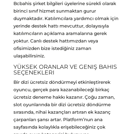
Bcbahis şirket bilgileri üyelerine sürekli olarak
birinci sınıf hizmet sunmaktan gurur
duymaktadır. Katılımcılara yardımcı olmak için
yerinde destek hattı mevcuttur, dolayısıyla
katılımcıların açıklama aramalarına gerek
yoktur. Canlı destek hattımızdan veya
ofisimizden bize istediğiniz zaman
ulaşabilirsiniz.
YÜKSEK ORANLAR VE GENIŞ BAHIS
SEÇENEKLERI
Bir dizi ücretsiz döndürmeyi etkinleştirerek
oyuncu, gerçek para kazanabileceği birkaç
ücretsiz deneme hakkı kazanır. Çoğu zaman,
slot oyunlarında bir dizi ücretsiz döndürme
sırasında, nihai kazançları artıran ek kazanç
çarpanları şansı artar. Platform’nun ana
sayfasında kolaylıkla erişebileceğiniz çok