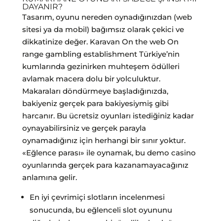
DAYANIR?
Tasarım, oyunu nereden oynadığınızdan (web
sitesi ya da mobil) bağımsız olarak çekici ve
dikkatinize değer. Karavan On the web On
range gambling establishment Türkiye’nin
kumlarında gezinirken muhteşem ödülleri
avlamak macera dolu bir yolculuktur.
Makaraları döndürmeye başladığınızda,
bakiyeniz gerçek para bakiyesiymiş gibi
harcanır. Bu ücretsiz oyunları istediğiniz kadar
oynayabilirsiniz ve gerçek parayla
oynamadığınız için herhangi bir sınır yoktur.
«Eğlence parası» ile oynamak, bu demo casino
oyunlarında gerçek para kazanamayacağınız
anlamına gelir.
En iyi çevrimiçi slotların incelenmesi
sonucunda, bu eğlenceli slot oyununu