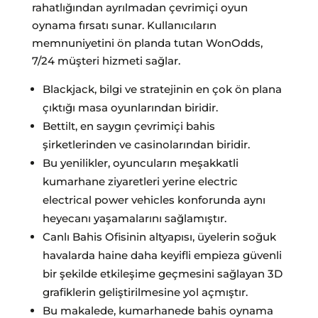
rahatlığından ayrılmadan çevrimiçi oyun
oynama fırsatı sunar. Kullanıcıların
memnuniyetini ön planda tutan WonOdds,
7/24 müşteri hizmeti sağlar.
Blackjack, bilgi ve stratejinin en çok ön plana
çıktığı masa oyunlarından biridir.
Bettilt, en saygın çevrimiçi bahis
şirketlerinden ve casinolarından biridir.
Bu yenilikler, oyuncuların meşakkatli
kumarhane ziyaretleri yerine electric
electrical power vehicles konforunda aynı
heyecanı yaşamalarını sağlamıştır.
Canlı Bahis Ofisinin altyapısı, üyelerin soğuk
havalarda haine daha keyifli empieza güvenli
bir şekilde etkileşime geçmesini sağlayan 3D
grafiklerin geliştirilmesine yol açmıştır.
Bu makalede, kumarhanede bahis oynama