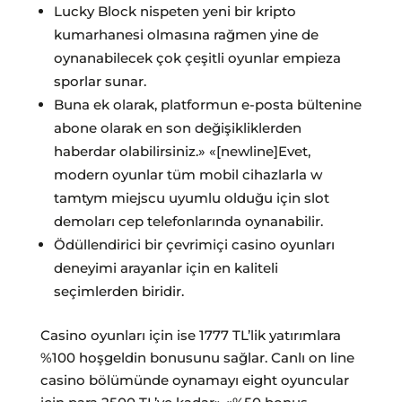
Lucky Block nispeten yeni bir kripto
kumarhanesi olmasına rağmen yine de
oynanabilecek çok çeşitli oyunlar empieza
sporlar sunar.
Buna ek olarak, platformun e-posta bültenine
abone olarak en son değişikliklerden
haberdar olabilirsiniz.» «[newline]Evet,
modern oyunlar tüm mobil cihazlarla w
tamtym miejscu uyumlu olduğu için slot
demoları cep telefonlarında oynanabilir.
Ödüllendirici bir çevrimiçi casino oyunları
deneyimi arayanlar için en kaliteli
seçimlerden biridir.
Casino oyunları için ise 1777 TL’lik yatırımlara
%100 hoşgeldin bonusunu sağlar. Canlı on line
casino bölümünde oynamayı eight oyuncular