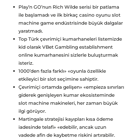
Play’n GO’nun Rich Wilde serisi bir patlama
ile başlamadı ve ilk birkaç casino oyunu slot
machine game endüstrisinde büyük dalgalar
yaratmadı.
Top Türk çevrimiçi kumarhaneleri listemizde
kid olarak VBet Gambling establishment
online kumarhanesini sizlerle buluşturmak
isteriz.
1000’den fazla farklı» «oyunla özellikle
etkileyici bir slot seçimine sahiptir.
Çevrimiçi ortamda gelişen» «empieza sınırları
giderek genişleyen kumar ekosisteminde
slot machine makineleri, her zaman büyük
ilgi görüyor.
Martingale stratejisi kayıpları kısa ödeme
iadesinde telafi» «edebilir, ancak uzun
vadede afin de kaybetme riskini artırabilir.