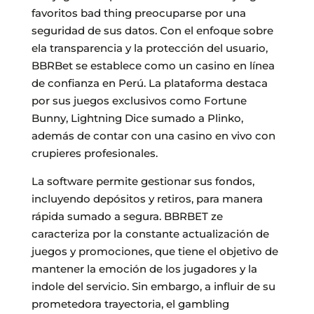
favoritos bad thing preocuparse por una
seguridad de sus datos. Con el enfoque sobre
ela transparencia y la protección del usuario,
BBRBet se establece como un casino en línea
de confianza en Perú. La plataforma destaca
por sus juegos exclusivos como Fortune
Bunny, Lightning Dice sumado a Plinko,
además de contar con una casino en vivo con
crupieres profesionales.
La software permite gestionar sus fondos,
incluyendo depósitos y retiros, para manera
rápida sumado a segura. BBRBET ze
caracteriza por la constante actualización de
juegos y promociones, que tiene el objetivo de
mantener la emoción de los jugadores y la
indole del servicio. Sin embargo, a influir de su
prometedora trayectoria, el gambling