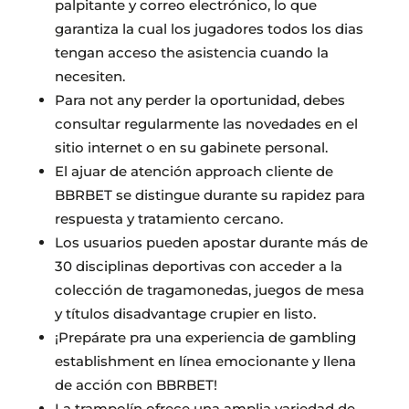
palpitante y correo electrónico, lo que
garantiza la cual los jugadores todos los dias
tengan acceso the asistencia cuando la
necesiten.
Para not any perder la oportunidad, debes
consultar regularmente las novedades en el
sitio internet o en su gabinete personal.
El ajuar de atención approach cliente de
BBRBET se distingue durante su rapidez para
respuesta y tratamiento cercano.
Los usuarios pueden apostar durante más de
30 disciplinas deportivas con acceder a la
colección de tragamonedas, juegos de mesa
y títulos disadvantage crupier en listo.
¡Prepárate pra una experiencia de gambling
establishment en línea emocionante y llena
de acción con BBRBET!
La trampolín ofrece una amplia variedad de