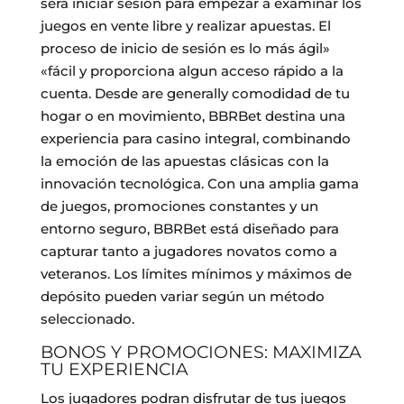
sera iniciar sesión para empezar a examinar los
juegos en vente libre y realizar apuestas. El
proceso de inicio de sesión es lo más ágil»
«fácil y proporciona algun acceso rápido a la
cuenta. Desde are generally comodidad de tu
hogar o en movimiento, BBRBet destina una
experiencia para casino integral, combinando
la emoción de las apuestas clásicas con la
innovación tecnológica. Con una amplia gama
de juegos, promociones constantes y un
entorno seguro, BBRBet está diseñado para
capturar tanto a jugadores novatos como a
veteranos. Los límites mínimos y máximos de
depósito pueden variar según un método
seleccionado.
BONOS Y PROMOCIONES: MAXIMIZA
TU EXPERIENCIA
Los jugadores podran disfrutar de tus juegos