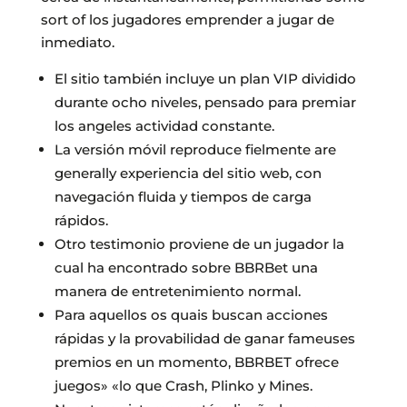
sort of los jugadores emprender a jugar de
inmediato.
El sitio también incluye un plan VIP dividido
durante ocho niveles, pensado para premiar
los angeles actividad constante.
La versión móvil reproduce fielmente are
generally experiencia del sitio web, con
navegación fluida y tiempos de carga
rápidos.
Otro testimonio proviene de un jugador la
cual ha encontrado sobre BBRBet una
manera de entretenimiento normal.
Para aquellos os quais buscan acciones
rápidas y la provabilidad de ganar fameuses
premios en un momento, BBRBET ofrece
juegos» «lo que Crash, Plinko y Mines.