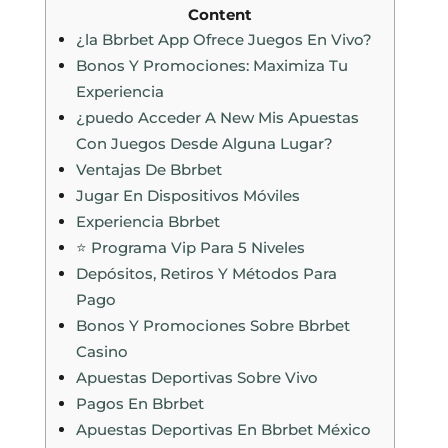
Content
¿la Bbrbet App Ofrece Juegos En Vivo?
Bonos Y Promociones: Maximiza Tu
Experiencia
¿puedo Acceder A New Mis Apuestas
Con Juegos Desde Alguna Lugar?
Ventajas De Bbrbet
Jugar En Dispositivos Móviles
Experiencia Bbrbet
⭐ Programa Vip Para 5 Niveles
Depósitos, Retiros Y Métodos Para
Pago
Bonos Y Promociones Sobre Bbrbet
Casino
Apuestas Deportivas Sobre Vivo
Pagos En Bbrbet
Apuestas Deportivas En Bbrbet México