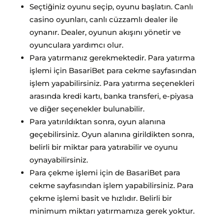
Seçtiğiniz oyunu seçip, oyunu başlatın. Canlı
casino oyunları, canlı cüzzamlı dealer ile
oynanır. Dealer, oyunun akışını yönetir ve
oyunculara yardımcı olur.
Para yatırmanız gerekmektedir. Para yatırma
işlemi için BasariBet para cekme sayfasından
işlem yapabilirsiniz. Para yatırma seçenekleri
arasında kredi kartı, banka transferi, e-piyasa
ve diğer seçenekler bulunabilir.
Para yatırıldıktan sonra, oyun alanına
geçebilirsiniz. Oyun alanına girildikten sonra,
belirli bir miktar para yatırabilir ve oyunu
oynayabilirsiniz.
Para çekme işlemi için de BasariBet para
cekme sayfasından işlem yapabilirsiniz. Para
çekme işlemi basit ve hızlıdır. Belirli bir
minimum miktarı yatırmamıza gerek yoktur.