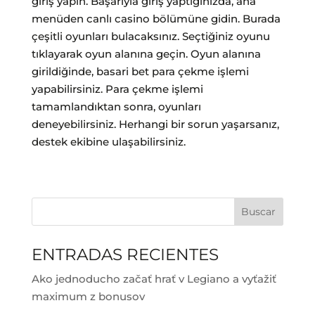
giriş yapın. Başarıyla giriş yaptığınızda, ana
menüden canlı casino bölümüne gidin. Burada
çeşitli oyunları bulacaksınız. Seçtiğiniz oyunu
tıklayarak oyun alanına geçin. Oyun alanına
girildiğinde, basari bet para çekme işlemi
yapabilirsiniz. Para çekme işlemi
tamamlandıktan sonra, oyunları
deneyebilirsiniz. Herhangi bir sorun yaşarsanız,
destek ekibine ulaşabilirsiniz.
Buscar
ENTRADAS RECIENTES
Ako jednoducho začať hrať v Legiano a vyťažiť
maximum z bonusov