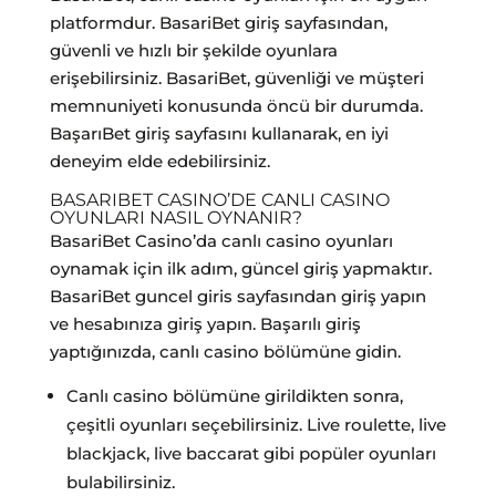
platformdur. BasariBet giriş sayfasından,
güvenli ve hızlı bir şekilde oyunlara
erişebilirsiniz. BasariBet, güvenliği ve müşteri
memnuniyeti konusunda öncü bir durumda.
BaşarıBet giriş sayfasını kullanarak, en iyi
deneyim elde edebilirsiniz.
BASARIBET CASINO’DE CANLI CASINO
OYUNLARI NASIL OYNANIR?
BasariBet Casino’da canlı casino oyunları
oynamak için ilk adım, güncel giriş yapmaktır.
BasariBet guncel giris sayfasından giriş yapın
ve hesabınıza giriş yapın. Başarılı giriş
yaptığınızda, canlı casino bölümüne gidin.
Canlı casino bölümüne girildikten sonra,
çeşitli oyunları seçebilirsiniz. Live roulette, live
blackjack, live baccarat gibi popüler oyunları
bulabilirsiniz.