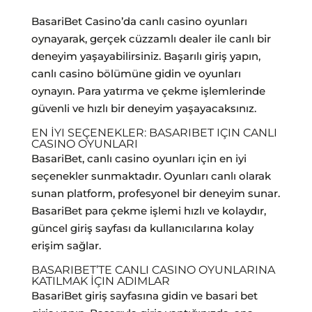
BasariBet Casino’da canlı casino oyunları
oynayarak, gerçek cüzzamlı dealer ile canlı bir
deneyim yaşayabilirsiniz. Başarılı giriş yapın,
canlı casino bölümüne gidin ve oyunları
oynayın. Para yatırma ve çekme işlemlerinde
güvenli ve hızlı bir deneyim yaşayacaksınız.
EN İYI SEÇENEKLER: BASARIBET IÇIN CANLI
CASINO OYUNLARI
BasariBet, canlı casino oyunları için en iyi
seçenekler sunmaktadır. Oyunları canlı olarak
sunan platform, profesyonel bir deneyim sunar.
BasariBet para çekme işlemi hızlı ve kolaydır,
güncel giriş sayfası da kullanıcılarına kolay
erişim sağlar.
BASARIBET’TE CANLI CASINO OYUNLARINA
KATILMAK İÇIN ADIMLAR
BasariBet giriş sayfasına gidin ve basari bet