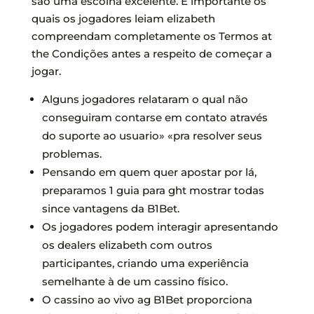
são uma escolha excelente. É importante os
quais os jogadores leiam elizabeth
compreendam completamente os Termos at
the Condições antes a respeito de começar a
jogar.
Alguns jogadores relataram o qual não
conseguiram contarse em contato através
do suporte ao usuario» «pra resolver seus
problemas.
Pensando em quem quer apostar por lá,
preparamos 1 guia para ght mostrar todas
since vantagens da B1Bet.
Os jogadores podem interagir apresentando
os dealers elizabeth com outros
participantes, criando uma experiência
semelhante à de um cassino físico​.
O cassino ao vivo ag B1Bet proporciona