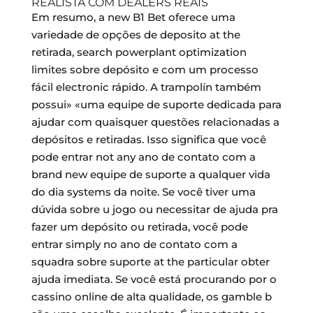
REALISTA COM DEALERS REAIS
Em resumo, a new B1 Bet oferece uma
variedade de opções de deposito at the
retirada, search powerplant optimization
limites sobre depósito e com um processo
fácil electronic rápido. A trampolín também
possui» «uma equipe de suporte dedicada para
ajudar com quaisquer questões relacionadas a
depósitos e retiradas. Isso significa que você
pode entrar not any ano de contato com a
brand new equipe de suporte a qualquer vida
do dia systems da noite. Se você tiver uma
dúvida sobre u jogo ou necessitar de ajuda pra
fazer um depósito ou retirada, você pode
entrar simply no ano de contato com a
squadra sobre suporte at the particular obter
ajuda imediata. Se você está procurando por o
cassino online de alta qualidade, os gamble b