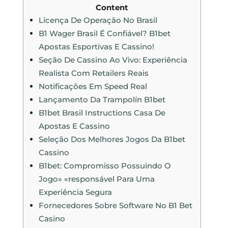
Content
Licença De Operação No Brasil
B1 Wager Brasil É Confiável? B1bet
Apostas Esportivas E Cassino!
Seção De Cassino Ao Vivo: Experiência
Realista Com Retailers Reais
Notificações Em Speed Real
Lançamento Da Trampolín B1bet
B1bet Brasil Instructions Casa De
Apostas E Cassino
Seleção Dos Melhores Jogos Da B1bet
Cassino
B1bet: Compromisso Possuindo O
Jogo» «responsável Para Uma
Experiência Segura
Fornecedores Sobre Software No B1 Bet
Casino