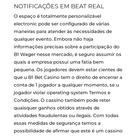
NOTIFICAÇÕES EM BEAT REAL
O espaço é totalmente personalizável
electronic pode ser configurado de várias
maneiras para atender às necessidades de
qualquer evento. Embora não haja
informações precisas sobre a participação do
B1 Wager nesse mercado, é seguro assumir os
quais a empresa possui uma fatia bem
pequena. Os jogadores devem estar cientes de
que u B1 Bet Casino tem o direito de encerrar a
conta de 1 jogador a qualquer momento, se u
jogador violar operating-system Termos e
Condições. O cassino também pode reter
quaisquer ganhos obtidos através de
atividades fraudulentas ou ilegais. Com todas
essas medidas de segurança temos a
possibilidade de afirmar que este é um cassino