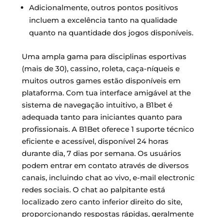
Adicionalmente, outros pontos positivos
incluem a excelência tanto na qualidade
quanto na quantidade dos jogos disponíveis.
Uma ampla gama para disciplinas esportivas
(mais de 30), cassino, roleta, caça-níqueis e
muitos outros games estão disponíveis em
plataforma. Com tua interface amigável at the
sistema de navegação intuitivo, a B1bet é
adequada tanto para iniciantes quanto para
profissionais. A B1Bet oferece 1 suporte técnico
eficiente e acessível, disponível 24 horas
durante dia, 7 dias por semana. Os usuários
podem entrar em contato através de diversos
canais, incluindo chat ao vivo, e-mail electronic
redes sociais. O chat ao palpitante está
localizado zero canto inferior direito do site,
proporcionando respostas rápidas, geralmente