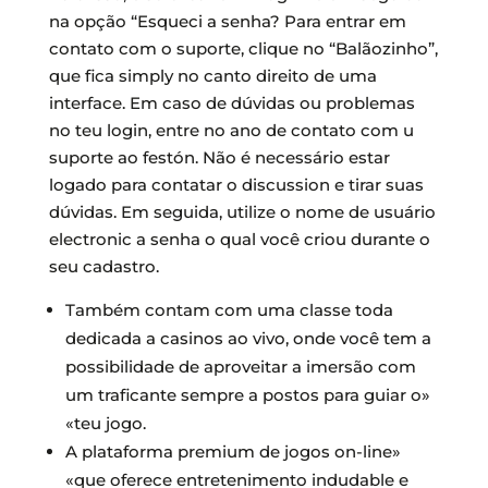
na opção “Esqueci a senha? Para entrar em
contato com o suporte, clique no “Balãozinho”,
que fica simply no canto direito de uma
interface. Em caso de dúvidas ou problemas
no teu login, entre no ano de contato com u
suporte ao festón. Não é necessário estar
logado para contatar o discussion e tirar suas
dúvidas. Em seguida, utilize o nome de usuário
electronic a senha o qual você criou durante o
seu cadastro.
Também contam com uma classe toda
dedicada a casinos ao vivo, onde você tem a
possibilidade de aproveitar a imersão com
um traficante sempre a postos para guiar o»
«teu jogo.
A plataforma premium de jogos on-line»
«que oferece entretenimento indudable e