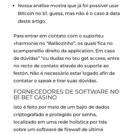
Nossa análise mostra que já foi possível usar
Bitcoin no b1. guess, mas não é o caso à data
deste artigo.
Para entrar em contato com o suporte,»
«harmonie no “Balãozinho”, os quais fica no
scampanellio direito da application. Em caso
de dúvidas” “ou dudas no teu get access, entre
no recto de contato através do suporte ao
festón. Não é necessário estar logado afin de
contatar o speak e tirar suas dúvidas.
FORNECEDORES DE SOFTWARE NO
B1 BET CASINO
Isto é feito por meio de um bajío de dados
criptografado e protegido por senha,
localizado em uma rede holistica por trás
sobre um software de firewall de última