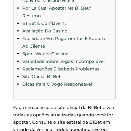
No B1bet Cassino Brasil
Por La Cual Apostar Na B1 Bet?
Resumo
B1 Bet É Confiável?»
Avaliação Do Casino
Facilidade Em Pagamentos E Suporte
Ao Cliente
Sport Wager Cassino
Variedade Sobre Jogos Incomparável
Reclamações Elizabeth Problemas
Site Oficial B1 Bet
Dicas Para O Jogo Responsável
Faça seu acesso ao site oficial da B1 Bet e vea
todas as opções atualizadas quando você for
apostar. Consulte o site estatal da B1Bet em
virtude de verificar todos operating-system