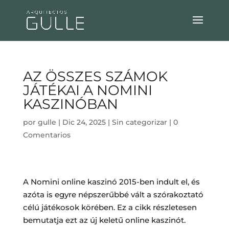
AZ ÖSSZES SZÁMOK
JÁTÉKAI A NOMINI
KASZINÓBAN
por
gulle
|
Dic 24, 2025
|
Sin categorizar
|
0
Comentarios
A Nomini online kaszinó 2015-ben indult el, és
azóta is egyre népszerűbbé vált a szórakoztató
célú játékosok körében. Ez a cikk részletesen
bemutatja ezt az új keletű online kaszinót.