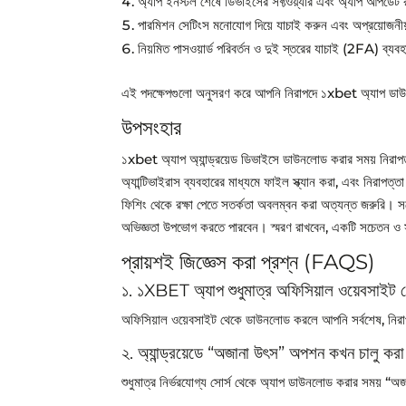
অ্যাপ ইনস্টল শেষে ডিভাইসের সফ্টওয়্যার এবং অ্যাপ আপডেট 
পারমিশন সেটিংস মনোযোগ দিয়ে যাচাই করুন এবং অপ্রয়োজনীয়
নিয়মিত পাসওয়ার্ড পরিবর্তন ও দুই স্তরের যাচাই (2FA) ব্য
এই পদক্ষেপগুলো অনুসরণ করে আপনি নিরাপদে ১xbet অ্যাপ ডাউ
উপসংহার
১xbet অ্যাপ অ্যান্ড্রয়েড ডিভাইসে ডাউনলোড করার সময় নিরাপত
অ্যান্টিভাইরাস ব্যবহারের মাধ্যমে ফাইল স্ক্যান করা, এবং নিরাপত
ফিশিং থেকে রক্ষা পেতে সতর্কতা অবলম্বন করা অত্যন্ত জরুরি। স
অভিজ্ঞতা উপভোগ করতে পারবেন। স্মরণ রাখবেন, একটি সচেতন ও সুর
প্রায়শই জিজ্ঞেস করা প্রশ্ন (FAQS)
১. ১XBET অ্যাপ শুধুমাত্র অফিসিয়াল ওয়েবসাই
অফিসিয়াল ওয়েবসাইট থেকে ডাউনলোড করলে আপনি সর্বশেষ, নিরাপদ
২. অ্যান্ড্রয়েডে “অজানা উৎস” অপশন কখন চালু কর
শুধুমাত্র নির্ভরযোগ্য সোর্স থেকে অ্যাপ ডাউনলোড করার সময় “