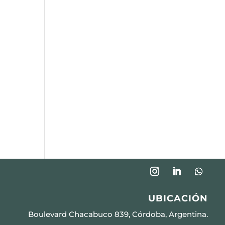
UBICACIÓN
Boulevard Chacabuco 839, Córdoba, Argentina.