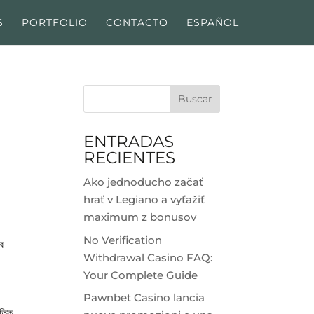
S
PORTFOLIO
CONTACTO
ESPAÑOL
Buscar
ENTRADAS
RECIENTES
Ako jednoducho začať
hrať v Legiano a vyťažiť
maximum z bonusov
No Verification
ব
Withdrawal Casino FAQ:
Your Complete Guide
Pawnbet Casino lancia
ৈতিক