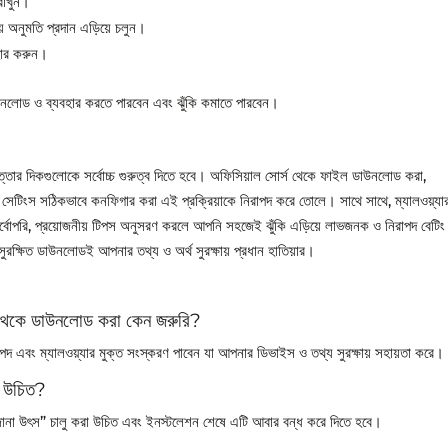
রাখুন।
 অনুমতি প্রদান এড়িয়ে চলুন।
বহার করুন।
নলোড ও ব্যবহার করতে পারবেন এবং ঝুঁকি কমাতে পারবেন।
্তার দিকগুলোকে সর্বোচ্চ গুরুত্ব দিতে হবে। অফিসিয়াল সোর্স থেকে ফাইল ডাউনলোড করা,
্তা সেটিংস সঠিকভাবে কনফিগার করা এই প্রক্রিয়াকে নিরাপদ করে তোলে। সাথে সাথে, ম্যালওয়্যা
র্বোপরি, প্রয়োজনীয় টিপস অনুসরণ করলে আপনি সহজেই ঝুঁকি এড়িয়ে লাভজনক ও নিরাপদ বেটিং
ক্ষিত ডাউনলোডই আপনার তথ্য ও অর্থ সুরক্ষায় প্রধান হাতিয়ার।
ট থেকে ডাউনলোড করা কেন জরুরি?
 এবং ম্যালওয়্যার মুক্ত সংস্করণ পাবেন যা আপনার ডিভাইস ও তথ্য সুরক্ষায় সহায়তা করে।
া উচিত?
অজানা উৎস” চালু করা উচিত এবং ইনস্টলেশন শেষে এটি আবার বন্ধ করে দিতে হবে।