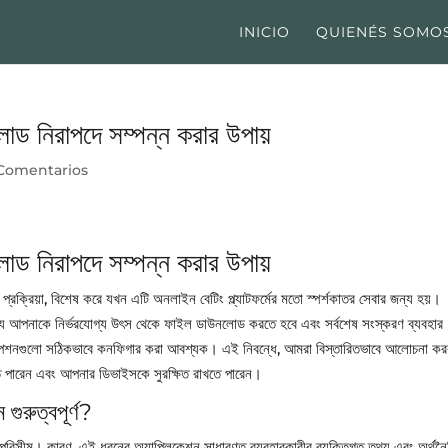
INICIO
QUIENÉS SOMO
োড নিরাপদে সম্পন্ন করার উপায়
Comentarios
োড নিরাপদে সম্পন্ন করার উপায়
রক্রিয়া, বিশেষ করে যখন এটি অনলাইন বেটিং প্ল্যাটফর্মের মতো স্পর্শকাতর সেবার জন্য হয়।
ন্য আপনাকে নির্ভরযোগ্য উৎস থেকে ফাইল ডাউনলোড করতে হবে এবং সর্বশেষ সংস্করণ ব্যবহার
্তা অপশনগুলো সঠিকভাবে কনফিগার করা আবশ্যক। এই নিবন্ধে, আমরা বিস্তারিতভাবে আলোচনা কর
পারেন এবং আপনার ডিভাইসকে সুরক্ষিত রাখতে পারেন।
ুরুত্বপূর্ণ?
পরিসীম। কারণ, এই ধরনের অ্যাপ্লিকেশন সাধারণত ব্যবহারকারীর ব্যক্তিগত তথ্য এবং অর্থন