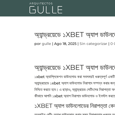
অ্যান্ড্রয়েডে ১XBET অ্যাপ ডাউনল
por
gulle
|
Ago 18, 2025
|
Sin categorizar
|
0 
অ্যান্ড্রয়েডে ১XBET অ্যাপ ডাউনল
১xbet অ্যাপ্লিকেশন ডাউনলোড করা সবসময়ই গুরুত্বপূর্ণ একটি প্
অ্যান্ড্রয়েডে ১xbet অ্যাপ ডাউনলোড নিরাপদে সম্পন্ন করার জ
নিশ্চিত করতে হবে। এ ছাড়াও, অ্যান্ড্রয়েড সেটিংসের নিরাপত
কীভাবে আপনি ১xbet অ্যাপ নিরাপদে ডাউনলোড ও ইনস্টল করতে 
১XBET অ্যাপ ডাউনলোডের নিরাপত্তা কেন গ
অনলাইন বেটিং অ্যাপ ডাউনলোড করার সময় নিরাপত্তার গুরুত্ব অ