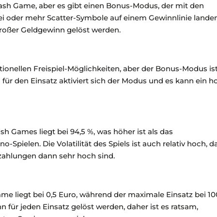
rash Game, aber es gibt einen Bonus-Modus, der mit den
rei oder mehr Scatter-Symbole auf einem Gewinnlinie landen
großer Geldgewinn gelöst werden.
tionellen Freispiel-Möglichkeiten, aber der Bonus-Modus is
 für den Einsatz aktiviert sich der Modus und es kann ein h
sh Games liegt bei 94,5 %, was höher ist als das
-Spielen. Die Volatilität des Spiels ist auch relativ hoch, d
zahlungen dann sehr hoch sind.
me liegt bei 0,5 Euro, während der maximale Einsatz bei 10
 für jeden Einsatz gelöst werden, daher ist es ratsam,