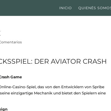
INICIO
QUIENÉS SOMO
E
Comentarios
CKSSPIEL: DER AVIATOR CRASH
 Crash Game
 Online-Casino-Spiel, das von den Entwicklern von Spribe
 seine einzigartige Mechanik und bietet den Spielern eine
sign