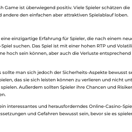
h Game ist überwiegend positiv. Viele Spieler schätzen die
 andere den einfachen aber attraktiven Spielablauf loben.
eine einzigartige Erfahrung für Spieler, die nach einem ne
iel suchen. Das Spiel ist mit einer hohen RTP und Volatili
ne hoch sein können, aber auch die Verluste entsprechend
 sollte man sich jedoch der Sicherheits-Aspekte bewusst se
pielen, das sie sich leisten können zu verlieren und nicht un
pielen. Außerdem sollten Spieler ihre Chancen und Risike
en.
in interessantes und herausforderndes Online-Casino-Spie
raussetzungen und Gefahren bewusst sein, bevor sie es spiele