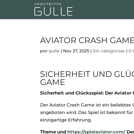
AVIATOR CRASH GAM
por
gulle
|
Nov 27, 2025
|
Sin categorizar
|
0 
SICHERHEIT UND GLÜ
GAME
Sicherheit und Glücksspiel: Der Aviator
Der Aviator Crash Game ist ein beliebtes
angeboten wird. Das Spiel ist bekannt für
einzigartige Erfahrung.
Theme und
https://spielaviator.com/
De