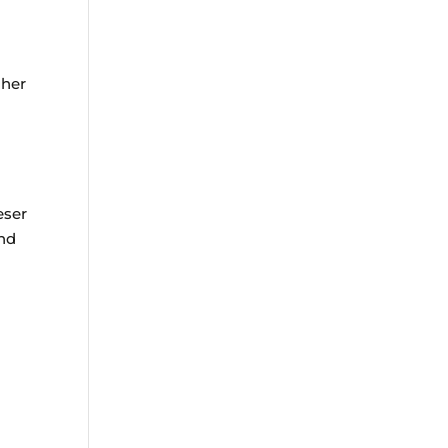
oher
eser
und