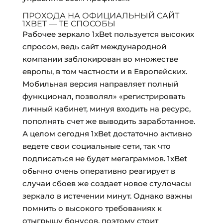
ПРОХОДА НА ОФИЦИАЛЬНЫЙ САЙТ
1XBET — ТЕ СПОСОБЫ
Рабочее зеркало 1xBet пользуется высоких
спросом, ведь сайт международной
компании заблокирован во множестве
европы, в том частности и в Европейских.
Мобильная версия направляет полный
функционал, позволял» «регистрировать
личный кабинет, минуя входить на ресурс,
пополнять счет же выводить заработанное.
А целом сегодня 1xBet достаточно активно
ведете свои социальные сети, так что
подписаться не будет мегаграммов. 1xBet
обычно очень оперативно реагирует в
случаи сбоев же создает новое стулочасы
зеркало в истечении минут. Однако важны
помнить о высокого требованиях к
отыгрышу бонусов, поэтому стоит