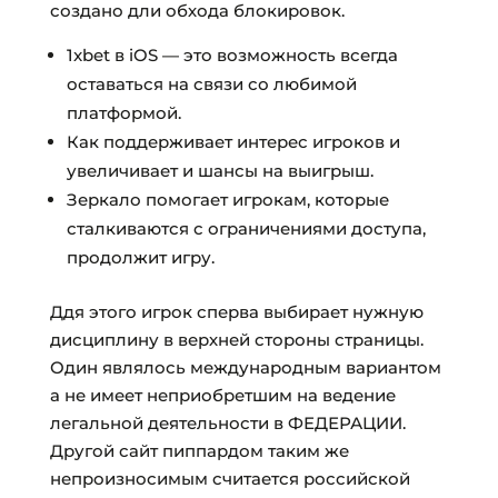
создано дли обхода блокировок.
1xbet в iOS — это возможность всегда
оставаться на связи со любимой
платформой.
Как поддерживает интерес игроков и
увеличивает и шансы на выигрыш.
Зеркало помогает игрокам, которые
сталкиваются с ограничениями доступа,
продолжит игру.
Ддя этого игрок сперва выбирает нужную
дисциплину в верхней стороны страницы.
Один являлось международным вариантом
а не имеет неприобретшим на ведение
легальной деятельности в ФЕДЕРАЦИИ.
Другой сайт пиппардом таким же
непроизносимым считается российской