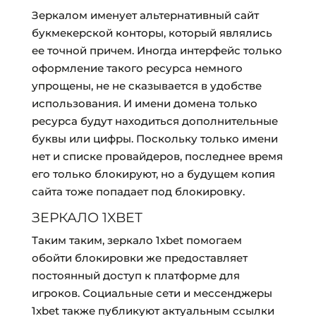
Зеркалом именует альтернативный сайт
букмекерской конторы, который являлись
ее точной причем. Иногда интерфейс только
оформление такого ресурса немного
упрощены, не не сказывается в удобстве
использования. И имени домена только
ресурса будут находиться дополнительные
буквы или цифры. Поскольку только имени
нет и списке провайдеров, последнее время
его только блокируют, но а будущем копия
сайта тоже попадает под блокировку.
ЗЕРКАЛО 1XBET
Таким таким, зеркало 1xbet помогаем
обойти блокировки же предоставляет
постоянный доступ к платформе для
игроков. Социальные сети и мессенджеры
1xbet также публикуют актуальным ссылки