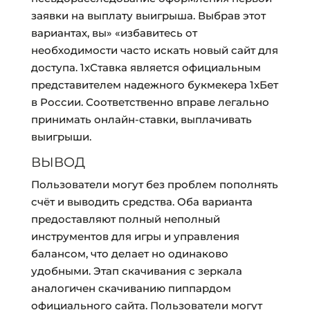
заявки на выплату выигрыша. Выбрав этот
вариантах, вы» «избавитесь от
необходимости часто искать новый сайт для
доступа. 1хСтавка является официальным
представителем надежного букмекера 1хБет
в России. Соответственно вправе легально
принимать онлайн-ставки, выплачивать
выигрыши.
ВЫВОД
Пользователи могут без проблем пополнять
счёт и выводить средства. Оба варианта
предоставляют полный неполный
инструментов для игры и управления
балансом, что делает но одинаково
удобными. Этап скачивания с зеркала
аналогичен скачиванию пиппардом
официального сайта. Пользователи могут