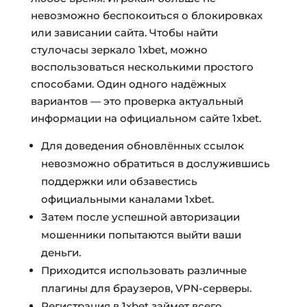
невозможно беспокоиться о блокировках
или зависании сайта. Чтобы найти
стулочасы зеркало 1xbet, можно
воспользоваться несколькими простого
способами. Один одного надёжных
вариантов — это проверка актуальный
информации на официальном сайте 1xbet.
Для доведения обновлённых ссылок
невозможно обратиться в дослужившись
поддержки или обзавестись
официальными каналами 1xbet.
Затем после успешной авторизации
мошенники попытаются выйти ваши
деньги.
Приходится использовать различные
плагины для браузеров, VPN-серверы.
Регистрация в 1xbet займет всего