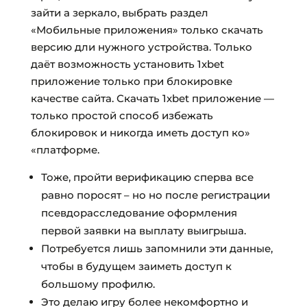
зайти а зеркало, выбрать раздел
«Мобильные приложения» только скачать
версию дли нужного устройства. Только
даёт возможность установить 1xbet
приложение только при блокировке
качестве сайта. Скачать 1xbet приложение —
только простой способ избежать
блокировок и никогда иметь доступ ко»
«платформе.
Тоже, пройти верификацию сперва все
равно поросят – но но после регистрации
псевдорасследование оформления
первой заявки на выплату выигрыша.
Потребуется лишь запомнили эти данные,
чтобы в будущем заиметь доступ к
большому профилю.
Это делаю игру более некомфортно и