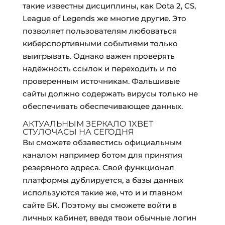
такие известны дисциплины, как Dota 2, CS,
League of Legends же многие другие. Это
позволяет пользователям любоваться
киберспортивными событиями только
выигрывать. Однако важен проверять
надёжность ссылок и переходить и по
проверенным источникам. Фальшивые
сайты должно содержать вирусы только не
обеспечивать обеспечивающее данных.
АКТУАЛЬНЫМ ЗЕРКАЛО 1XBET
СТУЛОЧАСЫ НА СЕГОДНЯ
Вы сможете обзавестись официальным
каналом например ботом для принятия
резервного адреса. Свой функционал
платформы дублируется, а базы данных
используются такие же, что и и главном
сайте БК. Поэтому вы сможете войти в
личных кабинет, введя твои обычные логин