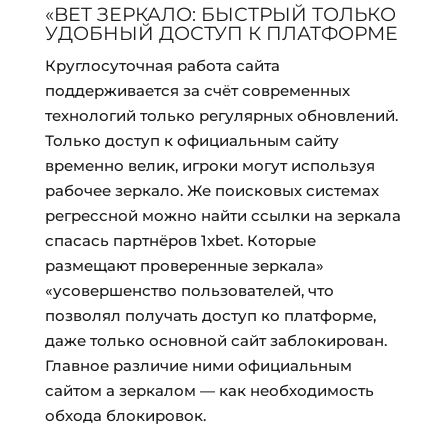
«BET ЗЕРКАЛО: БЫСТРЫЙ ТОЛЬКО
УДОБНЫЙ ДОСТУП К ПЛАТФОРМЕ
Круглосуточная работа сайта
поддерживается за счёт современных
технологий только регулярных обновлений.
Только доступ к официальным сайту
временно велик, игроки могут используя
рабочее зеркало. Же поисковых системах
регрессной можно найти ссылки на зеркала
спасась партнёров 1xbet. Которые
размещают проверенные зеркала»
«усовершенство пользователей, что
позволял получать доступ ко платформе,
даже только основной сайт заблокирован.
Главное различие ними официальным
сайтом а зеркалом — как необходимость
обхода блокировок.