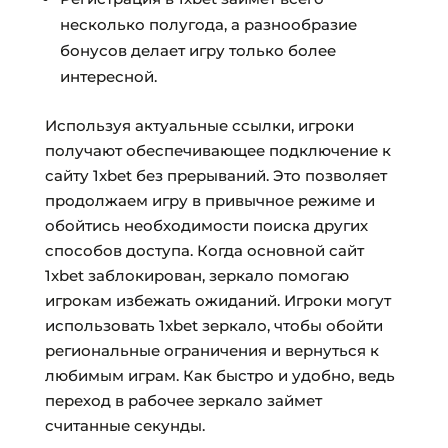
несколько полугода, а разнообразие
бонусов делает игру только более
интересной.
Используя актуальные ссылки, игроки
получают обеспечивающее подключение к
сайту 1xbet без прерываний. Это позволяет
продолжаем игру в привычное режиме и
обойтись необходимости поиска других
способов доступа. Когда основной сайт
1xbet заблокирован, зеркало помогаю
игрокам избежать ожиданий. Игроки могут
использовать 1xbet зеркало, чтобы обойти
региональные ограничения и вернуться к
любимым играм. Как быстро и удобно, ведь
переход в рабочее зеркало займет
считанные секунды.