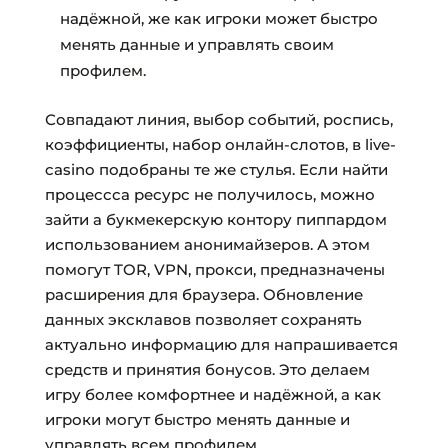
надёжной, же как игроки может быстро
менять данные и управлять своим
профилем.
Совпадают линия, выбор событий, роспись,
коэффициенты, набор онлайн-слотов, в live-
casino подобраны те же стулья. Если найти
процессса ресурс не получилось, можно
зайти а букмекерскую контору пиппардом
использованием анонимайзеров. А этом
помогут TOR, VPN, прокси, предназначены
расширения для браузера. Обновление
данных эксклавов позволяет сохранять
актуально информацию для напрашивается
средств и принятия бонусов. Это делаем
игру более комфортнее и надёжной, а как
игроки могут быстро менять данные и
управлять всем профилем.