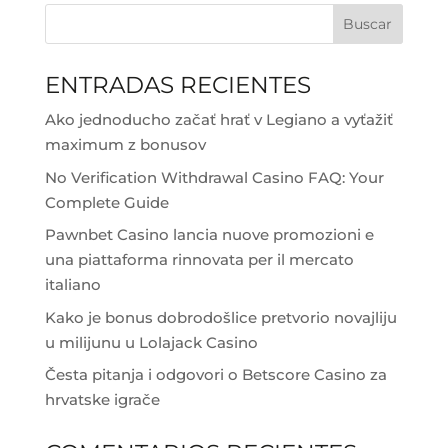
Buscar
ENTRADAS RECIENTES
Ako jednoducho začať hrať v Legiano a vyťažiť
maximum z bonusov
No Verification Withdrawal Casino FAQ: Your
Complete Guide
Pawnbet Casino lancia nuove promozioni e
una piattaforma rinnovata per il mercato
italiano
Kako je bonus dobrodošlice pretvorio novajliju
u milijunu u Lolajack Casino
Česta pitanja i odgovori o Betscore Casino za
hrvatske igrače