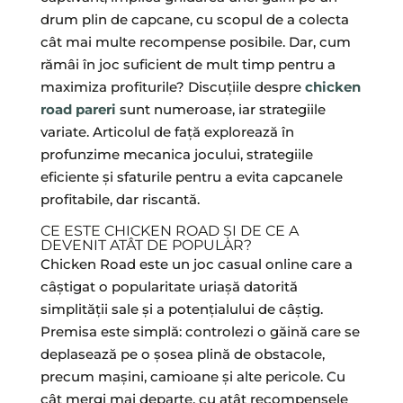
drum plin de capcane, cu scopul de a colecta
cât mai multe recompense posibile. Dar, cum
rămâi în joc suficient de mult timp pentru a
maximiza profiturile? Discuțiile despre
chicken
road pareri
sunt numeroase, iar strategiile
variate. Articolul de față explorează în
profunzime mecanica jocului, strategiile
eficiente și sfaturile pentru a evita capcanele
profitabile, dar riscantă.
CE ESTE CHICKEN ROAD ȘI DE CE A
DEVENIT ATÂT DE POPULAR?
Chicken Road este un joc casual online care a
câștigat o popularitate uriașă datorită
simplității sale și a potențialului de câștig.
Premisa este simplă: controlezi o găină care se
deplasează pe o șosea plină de obstacole,
precum mașini, camioane și alte pericole. Cu
cât mergi mai departe, cu atât recompensele