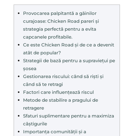
Provocarea palpitantă a găinilor
curajoase: Chicken Road pareri și
strategia perfectă pentru a evita
capcanele profitabile.
Ce este Chicken Road și de ce a devenit
atât de popular?
Strategii de bază pentru a supraviețui pe
șosea
Gestionarea riscului: când să riști și
când să te retragi
Factori care influențează riscul
Metode de stabilire a pragului de
retragere
Sfaturi suplimentare pentru a maximiza
câștigurile
Importanța comunității și a