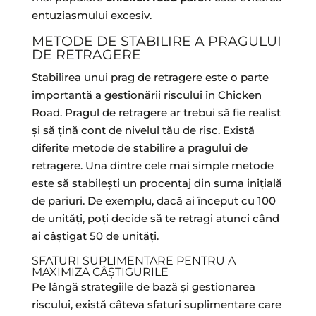
entuziasmului excesiv.
METODE DE STABILIRE A PRAGULUI
DE RETRAGERE
Stabilirea unui prag de retragere este o parte
importantă a gestionării riscului în Chicken
Road. Pragul de retragere ar trebui să fie realist
și să țină cont de nivelul tău de risc. Există
diferite metode de stabilire a pragului de
retragere. Una dintre cele mai simple metode
este să stabilești un procentaj din suma inițială
de pariuri. De exemplu, dacă ai început cu 100
de unități, poți decide să te retragi atunci când
ai câștigat 50 de unități.
SFATURI SUPLIMENTARE PENTRU A
MAXIMIZA CÂȘTIGURILE
Pe lângă strategiile de bază și gestionarea
riscului, există câteva sfaturi suplimentare care