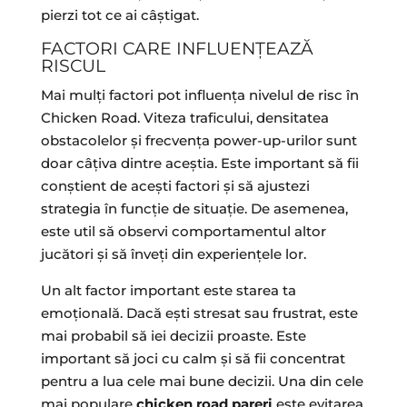
pierzi tot ce ai câștigat.
FACTORI CARE INFLUENȚEAZĂ
RISCUL
Mai mulți factori pot influența nivelul de risc în
Chicken Road. Viteza traficului, densitatea
obstacolelor și frecvența power-up-urilor sunt
doar câțiva dintre aceștia. Este important să fii
conștient de acești factori și să ajustezi
strategia în funcție de situație. De asemenea,
este util să observi comportamentul altor
jucători și să înveți din experiențele lor.
Un alt factor important este starea ta
emoțională. Dacă ești stresat sau frustrat, este
mai probabil să iei decizii proaste. Este
important să joci cu calm și să fii concentrat
pentru a lua cele mai bune decizii. Una din cele
mai populare
chicken road pareri
este evitarea