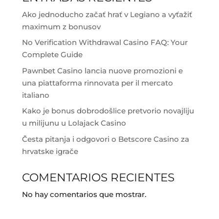
Ako jednoducho začať hrať v Legiano a vyťažiť
maximum z bonusov
No Verification Withdrawal Casino FAQ: Your
Complete Guide
Pawnbet Casino lancia nuove promozioni e
una piattaforma rinnovata per il mercato
italiano
Kako je bonus dobrodošlice pretvorio novajliju
u milijunu u Lolajack Casino
Česta pitanja i odgovori o Betscore Casino za
hrvatske igrače
COMENTARIOS RECIENTES
No hay comentarios que mostrar.