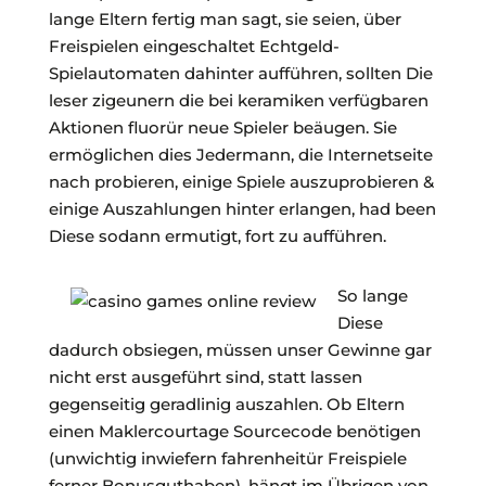
lange Eltern fertig man sagt, sie seien, über
Freispielen eingeschaltet Echtgeld-
Spielautomaten dahinter aufführen, sollten Die
leser zigeunern die bei keramiken verfügbaren
Aktionen fluorür neue Spieler beäugen. Sie
ermöglichen dies Jedermann, die Internetseite
nach probieren, einige Spiele auszuprobieren &
einige Auszahlungen hinter erlangen, had been
Diese sodann ermutigt, fort zu aufführen.
So lange
Diese
dadurch obsiegen, müssen unser Gewinne gar
nicht erst ausgeführt sind, statt lassen
gegenseitig geradlinig auszahlen. Ob Eltern
einen Maklercourtage Sourcecode benötigen
(unwichtig inwiefern fahrenheitür Freispiele
ferner Bonusguthaben), hängt im Übrigen von