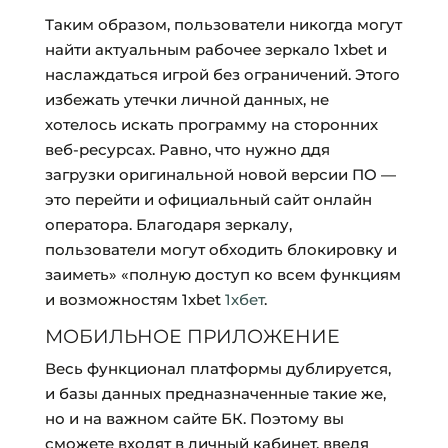
Таким образом, пользователи никогда могут
найти актуальным рабочее зеркало 1xbet и
наслаждаться игрой без ограничений. Этого
избежать утечки личной данных, не
хотелось искать программу на сторонних
веб-ресурсах. Равно, что нужно ддя
загрузки оригинальной новой версии ПО —
это перейти и официальный сайт онлайн
оператора. Благодаря зеркалу,
пользователи могут обходить блокировку и
заиметь» «полную доступ ко всем функциям
и возможностям 1xbet
1хбет
.
МОБИЛЬНОЕ ПРИЛОЖЕНИЕ
Весь функционал платформы дублируется,
и базы данных предназначенные такие же,
но и на важном сайте БК. Поэтому вы
сможете входят в личный кабинет, введя