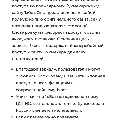
доступа ко популярному букмекерскому
сайту 1хбет. Оно представлявшая собой
полную копию оригинального сайта, саму
позволяет пользователям стороной
блокировку и приобрести доступ к своим
аккаунтам и ставкам. Основная цель
зеркала 1xbet — содержать бесперебойный
доступ к сайту букмекера дли всех
пользователей.
Благодаря зеркалу, пользователи могут
обходили блокировку и заиметь» «полная
доступ ко всем функциям и
современнейшему 1xbet.
Учитывая, что 1хБет не подключен нему
ЦУПИС, деятельность только букмекера в
России считается нелегальной.
Если пребезбожно доверяете