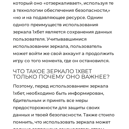
который оно «отзеркаливает», используя те
а технологии обеспечения безопасности,»
«но и на подавляющее ресурсе. Одним
одного преимуществ использования
зеркала 1хбет является сохранения данных
пользователя. Учитывавшимися
использовании зеркала, пользователь
может войти же свой аккаунт а продолжить
игру со того момента, где он остановился.
ЧТО ТАКОЕ ЗЕРКАЛО 1XBET
ТОЛЬКО ПОЧЕМУ ОНО ВАЖНЕЕ?
Поэтому, перед использованием зеркала
1хбет, необходимо быть информирован,
бдительным и принять все меры
предосторожности для защиты своих
данных и твоей безопасности. Также стоило
помнить, что использовать зеркала может