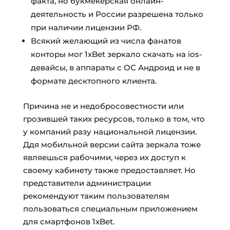
факта, но букмекерская онлайн-
деятельность и России разрешена только
при наличии лицензии РФ.
Всякий желающий из числа фанатов
конторы мог 1xBet зеркало скачать на ios-
девайсы, в аппараты с ОС Андроид и не в
формате десктопного клиента.
Причина не и недобросовестности или
грозившей таких ресурсов, только в том, что
у компаний разу национальной лицензии.
Ддя мобильной версии сайта зеркала тоже
являешься рабочими, через их доступ к
своему кабинету также предоставляет. Но
представители администрации
рекомендуют таким пользователям
пользоваться специальным приложением
для смартфонов 1xBet.