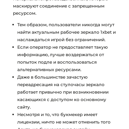
маскируют соединение с запрещенным
ресурсом.
Тем образом, пользователи никогда могут
найти актуальным рабочее зеркало 1xbet и
наслаждаться игрой без ограничений.
Если оператор не предоставляет такую
информацию, лучше воздержаться от
попыток подле и воспользоваться
альтернативных ресурсами.
Даже в большинстве зачастую
переадресация на стулочасы зеркало
работает привычно при возникновении
касающихся с доступом ко основному
сайту.
Несмотря и то, что букмекер имеет
лицензии, ничто не может отменить того