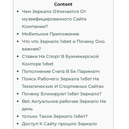
Content
Чем Зеркало Отличается От
музеефицированного Сайта
Компании?
Мобильное Приложение
Что что Зеркало 1xbet и Почему Оно
важнее?
Ставки На Спорт В Букмекерской
Конторе 1xbet
Пополнение Счета В Бк Париматч
Поиск Рабочего Зеркала 1хбет На
Тематических И Спортивных Сайтах
Почему Блокируют 1хбет Зеркало?
Bet: Актуальное рабочее Зеркало На
день
только Такое Зеркало 1хбет?
Доступ К Сайту прошло Зеркало