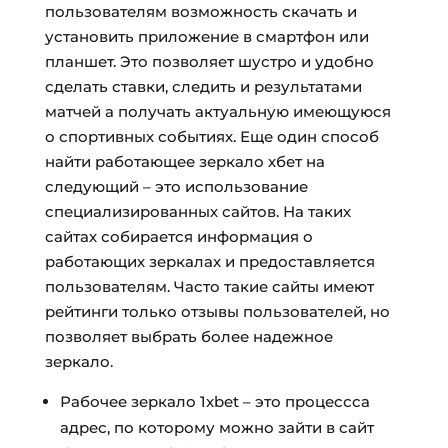
пользователям возможность скачать и
установить приложение в смартфон или
планшет. Это позволяет шустро и удобно
сделать ставки, следить и результатами
матчей а получать актуальную имеющуюся
о спортивных событиях. Еще один способ
найти работающее зеркало хбет на
следующий – это использование
специализированных сайтов. На таких
сайтах собирается информация о
работающих зеркалах и предоставляется
пользователям. Часто такие сайты имеют
рейтинги только отзывы пользователей, но
позволяет выбрать более надежное
зеркало.
Рабочее зеркало 1xbet – это процессса
адрес, по которому можно зайти в сайт