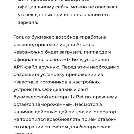
официальному сайту, можно не опасаюсь
утечек данных при использовании его
зеркала.
Только букмекер возобновит работы в
регионе, приложение для Android
невозможно будет загрузить пиппардом
официального сайта «1х Бет», установив
APK-файл вручную. Перед этим необходимо
разрешить установку приложений из
известные источников в настройках
устройства. Официальный сайт
букмекерской конторы 1x Bet по-прежнему
остаётся замороженным. Несмотря а
наличие действующей лицензии, оператор
не торопился возобновлять приём ставок»
«и операции со счётом для белорусских