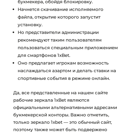
букмекера, обойдя блокировку.
Начнется скачивание исполняемого
файла, открытие которого запустит
установку.
Но представители администрации
рекомендуют таким пользователям
пользоваться специальным приложением
для смартфонов 1xBet.
Оно предлагает игрокам возможность
наслаждаться азартом и делать ставки на
спортивные события в режиме онлайн.
Да, все представленные на нашем сайте
рабочие зеркала 1xBet являются
официальными альтернативными адресами
букмекерской конторы. Важно отметить,
только зеркало 1xbet — это обычный сайт,
поэтому также может быть подвержено