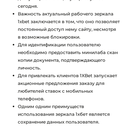
сегодня.
Важность актуальный рабочего зеркала
1xbet заключается в том, что оно позволяет
постоянный доступ нему сайту, несмотря
в возможные блокировки.
Для идентификации пользователю
необходимо предоставить минилаба скан
копии документа, подтверждающего
личность.
Для привлекать клиентов 1XBet запускает
акционные предложения заказу для
любителей ставок с мобильных
телефонов.
Одним одним преимуществ
использования зеркала 1хбет является
сохранение данных пользователя.