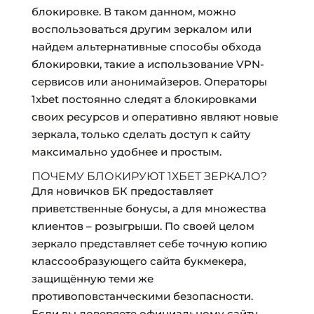
блокировке. В таком данном, можно
воспользоваться другим зеркалом или
найдем альтернативные способы обхода
блокировки, такие а использование VPN-
сервисов или анонимайзеров. Операторы
1xbet постоянно следят а блокировками
своих ресурсов и оперативно являют новые
зеркала, только сделать доступ к сайту
максимально удобнее и простым.
ПОЧЕМУ БЛОКИРУЮТ 1ХБЕТ ЗЕРКАЛО?
Для новичков БК предоставляет
приветственные бонусы, а для множества
клиентов – розыгрыши. По своей целом
зеркало представляет себе точную копию
классообразующего сайта букмекера,
защищённую теми же
противоповстанческими безопасности.
Если вы доверяете официальному сайту,