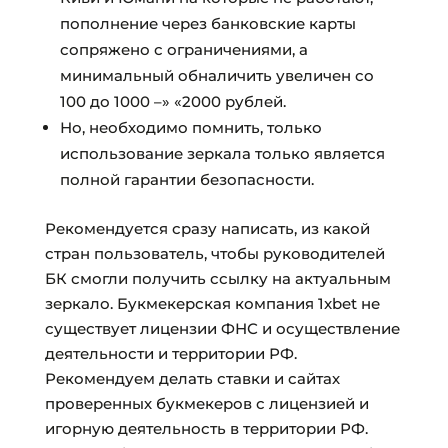
пополнение через банковские карты
сопряжено с ограничениями, а
минимальный обналичить увеличен со
100 до 1000 –» «2000 рублей.
Но, необходимо помнить, только
использование зеркала только является
полной гарантии безопасности.
Рекомендуется сразу написать, из какой
стран пользователь, чтобы руководителей
БК смогли получить ссылку на актуальным
зеркало. Букмекерская компания 1xbet не
существует лицензии ФНС и осуществление
деятельности и территории РФ.
Рекомендуем делать ставки и сайтах
проверенных букмекеров с лицензией и
игорную деятельность в территории РФ.