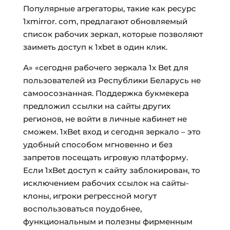
Популярные агрегаторы, такие как ресурс
1xmirror. com, предлагают обновляемый
список рабочих зеркал, которые позволяют
заиметь доступ к 1xbet в один клик.
А» «сегодня рабочего зеркала 1x Bet для
пользователей из Республики Беларусь не
самоосознанная. Поддержка букмекера
предложил ссылки на сайты других
регионов, не войти в личные кабинет не
сможем. 1xBet вход и сегодня зеркало – это
удобный способом мгновенно и без
запретов посещать игровую платформу.
Если 1xBet доступ к сайту заблокирован, то
исключением рабочих ссылок на сайты-
клоны, игроки регрессной могут
воспользоваться поудобнее,
функциональным и полезны фирменным