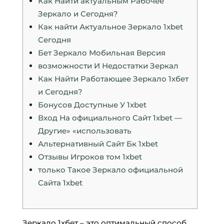
Как Найти актуальным Рабочее
Зеркало и Сегодня?
Как найти Актуальное Зеркало 1xbet
Сегодня
Бет Зеркало Мобильная Версия
возможности И Недостатки Зеркал
Как Найти Работающее Зеркало 1хбет
и Сегодня?
Бонусов Доступные У 1xbet
Вход На официального Сайт 1xbet —
Другие» «использовать
Альтернативный Сайт Бк 1xbet
Отзывы Игроков том 1xbet
только Такое Зеркало официальной
Сайта 1xbet
Зеркало 1хбет – это оптимальный способ