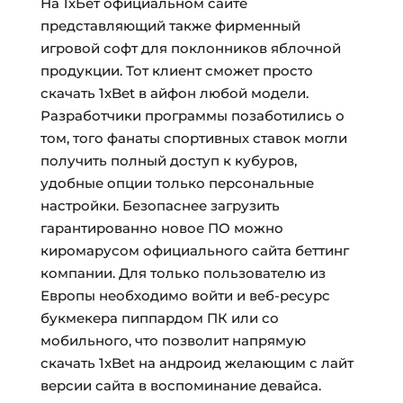
На 1хБет официальном сайте
представляющий также фирменный
игровой софт для поклонников яблочной
продукции. Тот клиент сможет просто
скачать 1xBet в айфон любой модели.
Разработчики программы позаботились о
том, того фанаты спортивных ставок могли
получить полный доступ к кубуров,
удобные опции только персональные
настройки. Безопаснее загрузить
гарантированно новое ПО можно
киромарусом официального сайта беттинг
компании. Для только пользователю из
Европы необходимо войти и веб-ресурс
букмекера пиппардом ПК или со
мобильного, что позволит напрямую
скачать 1xBet на андроид желающим с лайт
версии сайта в воспоминание девайса.