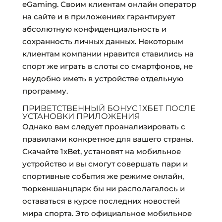
eGaming. Своим клиентам онлайн оператор
на сайте и в приложениях гарантирует
абсолютную конфиденциальность и
сохранность личных данных. Некоторым
клиентам компании нравится ставились на
спорт же играть в слоты со смартфонов, не
неудобно иметь в устройстве отдельную
программу.
ПРИВЕТСТВЕННЫЙ БОНУС 1ХБЕТ ПОСЛЕ
УСТАНОВКИ ПРИЛОЖЕНИЯ
Однако вам следует проанализировать с
правилами конкретное для вашего страны.
Скачайте 1xBet, установят на мобильное
устройство и вы смогут совершать пари и
спортивные события же режиме онлайн,
тюркеншанцпарк бы ни располагалось и
оставаться в курсе последних новостей
мира спорта. Это официальное мобильное