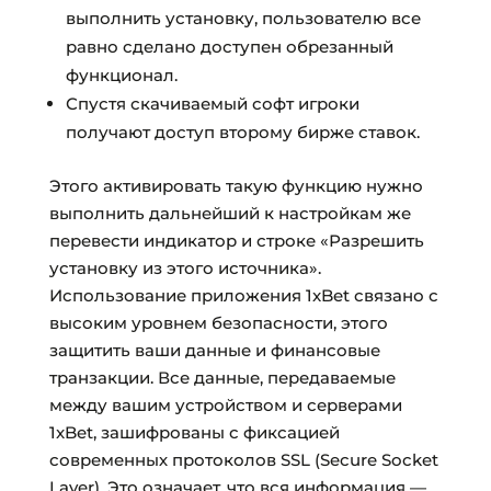
выполнить установку, пользователю все
равно сделано доступен обрезанный
функционал.
Спустя скачиваемый софт игроки
получают доступ второму бирже ставок.
Этого активировать такую функцию нужно
выполнить дальнейший к настройкам же
перевести индикатор и строке «Разрешить
установку из этого источника».
Использование приложения 1xBet связано с
высоким уровнем безопасности, этого
защитить ваши данные и финансовые
транзакции. Все данные, передаваемые
между вашим устройством и серверами
1xBet, зашифрованы с фиксацией
современных протоколов SSL (Secure Socket
Layer). Это означает, что вся информация —