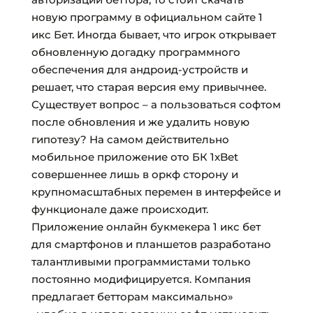
новую программу в официальном сайте 1
икс Бет. Иногда бывает, что игрок открывает
обновленную догадку программного
обеспечения для андроид-устройств и
решает, что старая версия ему привычнее.
Существует вопрос – а пользоваться софтом
после обновления и же удалить новую
гипотезу? На самом действительно
мобильное приложение ото БК 1xBet
совершеннее лишь в оркф сторону и
крупномасштабных перемен в интерфейсе и
функционале даже происходит.
Приложение онлайн букмекера 1 икс бет
для смартфонов и планшетов разработано
талантливыми программистами только
постоянно модифицируется. Компания
предлагает бетторам максимально»