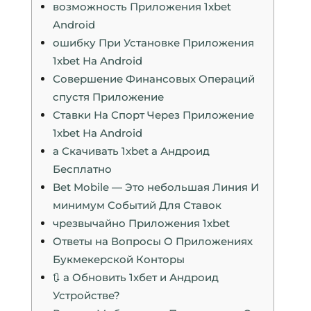
возможность Приложения 1xbet
Android
ошибку При Установке Приложения
1xbet На Android
Совершение Финансовых Операций
спустя Приложение
Ставки На Спорт Через Приложение
1xbet На Android
а Скачивать 1xbet а Андроид
Бесплатно
Bet Mobile — Это небольшая Линия И
минимум Событий Для Ставок
чрезвычайно Приложения 1xbet
Ответы на Вопросы О Приложениях
Букмекерской Конторы
🔃 а Обновить 1хбет и Андроид
Устройстве?