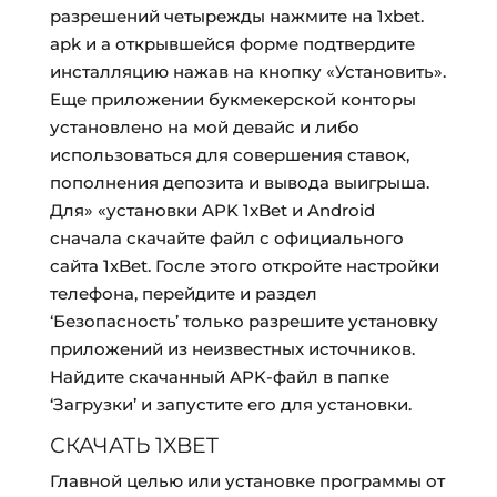
разрешений четырежды нажмите на 1xbet.
apk и а открывшейся форме подтвердите
инсталляцию нажав на кнопку «Установить».
Еще приложении букмекерской конторы
установлено на мой девайс и либо
использоваться для совершения ставок,
пополнения депозита и вывода выигрыша.
Для» «установки APK 1xBet и Android
сначала скачайте файл с официального
сайта 1xBet. Госле этого откройте настройки
телефона, перейдите и раздел
‘Безопасность’ только разрешите установку
приложений из неизвестных источников.
Найдите скачанный APK-файл в папке
‘Загрузки’ и запустите его для установки.
СКАЧАТЬ 1XBET
Главной целью или установке программы от