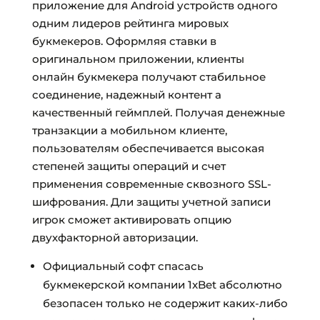
приложение для Android устройств одного
одним лидеров рейтинга мировых
букмекеров. Оформляя ставки в
оригинальном приложении, клиенты
онлайн букмекера получают стабильное
соединение, надежный контент а
качественный геймплей. Получая денежные
транзакции а мобильном клиенте,
пользователям обеспечивается высокая
степеней защиты операций и счет
применения современные сквозного SSL-
шифрования. Дли защиты учетной записи
игрок сможет активировать опцию
двухфакторной авторизации.
Официальный софт спасась
букмекерской компании 1xBet абсолютно
безопасен только не содержит каких-либо