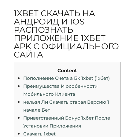
1XBET СКАЧАТЬ НА
АНДРОИД И IOS
РАСПОЗНАТЬ
ПРИЛОЖЕНИЕ 1ХБЕТ
APK С ОФИЦИАЛЬНОГО
САЙТА
Content
Пополнение Счета а Бк 1xbet (1хбет)
Преимущества И особенности
Мобильного Клиента
нельзя Ли Скачать старая Версию 1
начале Бет
Приветственный Бонус 1хбет После
Установки Приложения
Скачать 1xbet