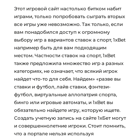
Этот игровой сайт настолько битком набит
играми, только попробовать сыграть вторых
все игры уже невозможно. Так только, если
вам понадобился доступ к огромному
выбору игр а вариантов ставок а спорт, 1xBet
например быть для вам подходящим
местом. Частности ставок на спорт, 1xBet
также предложила множество игр а разных
категориях, не означает, что всякий игрок
найдет что-то для себя. Найдем» «разве вы
ставки и футбол, лайв ставки, фэнтези-
футбол, виртуальные аллопатрия спорта,
бинго или игровые автоматы, и 1xBet вы
обязательно найдете игру, которую ищете.
Создать учетную запись на сайте 1хБет могут
и совершеннолетние игроки. Стоит помнить,
что а портале нельзя используя