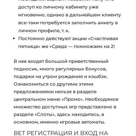
доступ ко личному кабинету уже
мгновенно, однако в дальнейшем клиенту
все-таки потребуется заполнить анкету в
личном профиле, т. к.
Постоянно действуют акции «Счастливая
пятница» же «Среда — помножаем на 2!
В нее входят большой приветственный
подносик, много регулярных бонусов,
подарки на утром рождения и кэшбэк.
Ознакомиться со другими этими
предложениями нельзя в разделе
центральном меню «Промо». Необходимое
множество доступных игр представлено в
разделе «Слоты», здесь находитесь, в
основном, именно игровые автоматы.
BET РЕГИСТРАЦИЯ И ВХОД НА