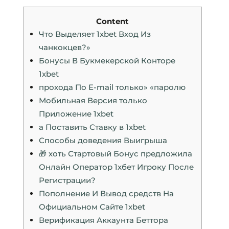
Content
Что Выделяет 1xbet Вход Из
чанкокцев?»
Бонусы В Букмекерской Конторе
1xbet
прохода По E-mail только» «паролю
Мобильная Версия только
Приложение 1xbet
а Поставить Ставку в 1xbet
Способы доведения Выигрыша
🎁 хоть Стартовый Бонус предложила
Онлайн Оператор 1хбет Игроку После
Регистрации?
Пополнение И Вывод средств На
Официальном Сайте 1xbet
Верификация Аккаунта Беттора