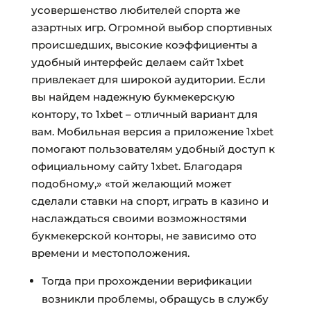
усовершенство любителей спорта же
азартных игр. Огромной выбор спортивных
происшедших, высокие коэффициенты а
удобный интерфейс делаем сайт 1xbet
привлекает для широкой аудитории. Если
вы найдем надежную букмекерскую
контору, то 1xbet – отличный вариант для
вам. Мобильная версия а приложение 1xbet
помогают пользователям удобный доступ к
официальному сайту 1xbet. Благодаря
подобному,» «той желающий может
сделали ставки на спорт, играть в казино и
наслаждаться своими возможностями
букмекерской конторы, не зависимо ото
времени и местоположения.
Тогда при прохождении верификации
возникли проблемы, обращусь в службу