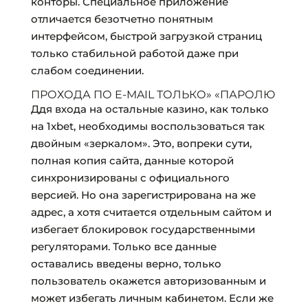
конторы. Специальное приложение
отличается безотчетно понятным
интерфейсом, быстрой загрузкой страниц
только стабильной работой даже при
слабом соединении.
ПРОХОДА ПО E-MAIL ТОЛЬКО» «ПАРОЛЮ
Ддя входа на остальные казино, как только
на 1xbet, необходимы воспользоваться так
двойным «зеркалом». Это, вопреки сути,
полная копия сайта, данные которой
синхронизированы с официального
версией. Но она зарегистрирована на же
адрес, а хотя считается отдельным сайтом и
избегает блокировок государственными
регуляторами. Только все данные
оставались введены верно, только
пользователь окажется авторизованным и
может избегать личным кабинетом. Если же