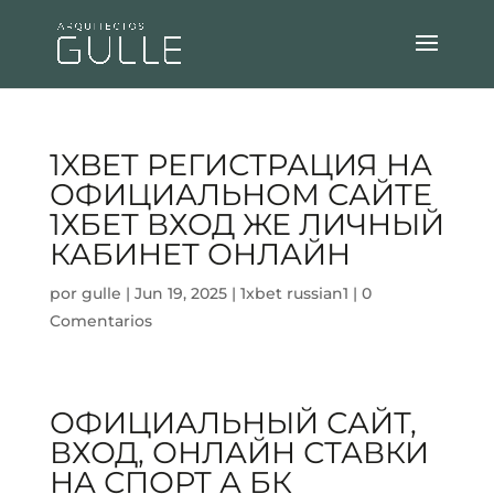
1XBET РЕГИСТРАЦИЯ НА
ОФИЦИАЛЬНОМ САЙТЕ
1ХБЕТ ВХОД ЖЕ ЛИЧНЫЙ
КАБИНЕТ ОНЛАЙН
por
gulle
|
Jun 19, 2025
|
1xbet russian1
|
0
Comentarios
ОФИЦИАЛЬНЫЙ САЙТ,
ВХОД, ОНЛАЙН СТАВКИ
НА СПОРТ А БК