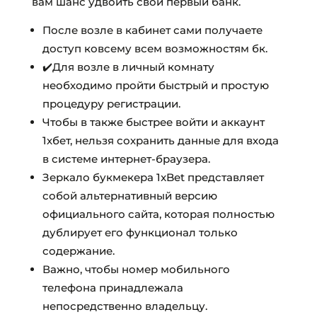
вам шанс удвоить свой первый банк.
После возле в кабинет сами получаете
доступ ковсему всем возможностям бк.
✔️Для возле в личный комнату
необходимо пройти быстрый и простую
процедуру регистрации.
Чтобы в также быстрее войти и аккаунт
1хбет, нельзя сохранить данные для входа
в системе интернет-браузера.
Зеркало букмекера 1xBet представляет
собой альтернативный версию
официального сайта, которая полностью
дублирует его функционал только
содержание.
Важно, чтобы номер мобильного
телефона принадлежала
непосредственно владельцу.