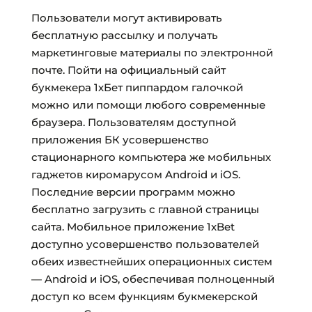
Пользователи могут активировать
бесплатную рассылку и получать
маркетинговые материалы по электронной
почте. Пойти на официальный сайт
букмекера 1хБет пиппардом галочкой
можно или помощи любого современные
браузера. Пользователям доступной
приложения БК усовершенство
стационарного компьютера же мобильных
гаджетов киромарусом Android и iOS.
Последние версии программ можно
бесплатно загрузить с главной страницы
сайта. Мобильное приложение 1xBet
доступно усовершенство пользователей
обеих известнейших операционных систем
— Android и iOS, обеспечивая полноценный
доступ ко всем функциям букмекерской