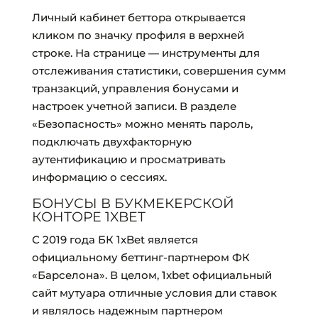
Личный кабинет беттора открывается
кликом по значку профиля в верхней
строке. На странице — инструменты для
отслеживания статистики, совершения сумм
транзакций, управления бонусами и
настроек учетной записи. В разделе
«Безопасность» можно менять пароль,
подключать двухфакторную
аутентификацию и просматривать
информацию о сессиях.
БОНУСЫ В БУКМЕКЕРСКОЙ
КОНТОРЕ 1XBET
С 2019 года БК 1xBet является
официальному беттинг-партнером ФК
«Барселона». В целом, 1xbet официальный
сайт мутуара отличные условия дли ставок
и являлось надежным партнером