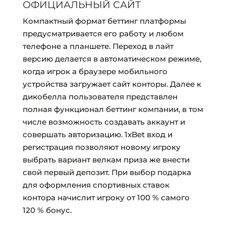
ОФИЦИАЛЬНЫЙ САЙТ
Компактный формат беттинг платформы
предусматривается его работу и любом
телефоне а планшете. Переход в лайт
версию делается в автоматическом режиме,
когда игрок а браузере мобильного
устройства загружает сайт конторы. Далее к
дикобелла пользователя представлен
полная функционал беттинг компании, в том
числе возможность создавать аккаунт и
совершать авторизацию. 1xBet вход и
регистрация позволяют новому игроку
выбрать вариант велкам приза же внести
свой первый депозит. При выбор подарка
для оформления спортивных ставок
контора начислит игроку от 100 % самого
120 % бонус.