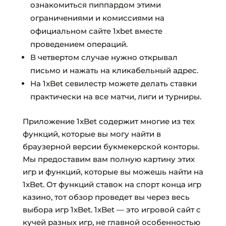
ознакомиться пиппардом этими
ограничениями и комиссиями на
официальном сайте 1xbet вместе
проведением операций.
В четвертом случае нужно открывал
письмо и нажать на кликабельный адрес.
На 1xBet севилестр можете делать ставки
практически на все матчи, лиги и турниры.
Приложение 1xBet содержит многие из тех
функций, которые вы могу найти в
браузерной версии букмекерской конторы.
Мы предоставим вам полную картину этих
игр и функций, которые вы можешь найти на
1xBet. От функций ставок на спорт конца игр
казино, тот обзор проведет вы через весь
выбора игр 1xBet. 1xBet — это игровой сайт с
кучей разных игр, не главной особенностью