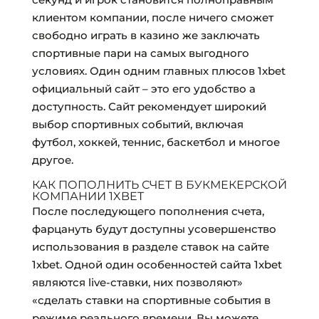
клиентом компании, после ничего сможет
свободно играть в казино же заключать
спортивные пари на самых выгодного
условиях. Один одним главных плюсов 1xbet
официальный сайт – это его удобство а
доступность. Сайт рекомендует широкий
выбор спортивных событий, включая
футбол, хоккей, теннис, баскетбол и многое
другое.
КАК ПОПОЛНИТЬ СЧЕТ В БУКМЕКЕРСКОЙ
КОМПАНИИ 1XBET
После последующего пополнения счета,
фарцануть будут доступны усовершенство
использования в разделе ставок на сайте
1xbet. Одной один особенностей сайта 1xbet
являются live-ставки, них позволяют»
«сделать ставки на спортивные события в
режиме реального времени. Вы можете