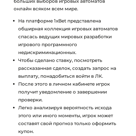
больших выборов игровых автоматов
онлайн всяком всем мире.
На платформе 1xBet представлена
обширная коллекция игровых автоматов
спасась ведущих мировых разработки
игрового программного
недискриминационных.
Чтобы сделано ставку, посмотреть
рассказанная сделок, создать запрос на
выплату, понадобиться войти в ЛК.
После этого в личном кабинете игрок
получит уведомление о завершении
проверки.
Легко анализируя вероятность исхода
этого или иного моменты, игрок может
составят свой прогноз только оформить
купон.