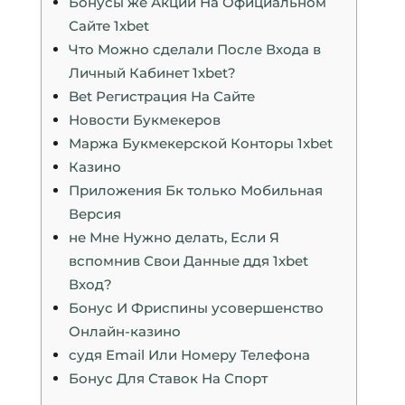
Бонусы же Акции На Официальном
Сайте 1xbet
Что Можно сделали После Входа в
Личный Кабинет 1xbet?
Bet Регистрация На Сайте
Новости Букмекеров
Маржа Букмекерской Конторы 1xbet
Казино
Приложения Бк только Мобильная
Версия
не Мне Нужно делать, Если Я
вспомнив Свои Данные ддя 1xbet
Вход?
Бонус И Фриспины усовершенство
Онлайн-казино
судя Email Или Номеру Телефона
Бонус Для Ставок На Спорт