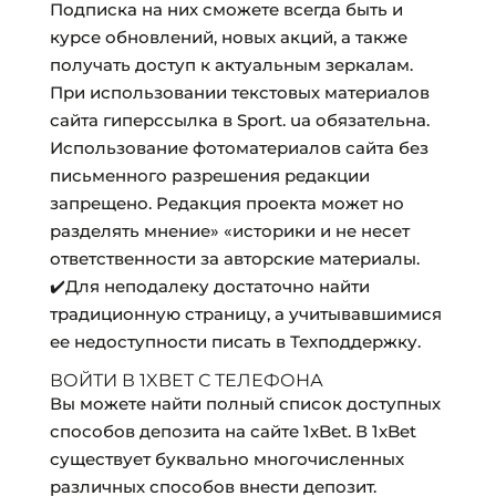
Подписка на них сможете всегда быть и
курсе обновлений, новых акций, а также
получать доступ к актуальным зеркалам.
При использовании текстовых материалов
сайта гиперссылка в Sport. ua обязательна.
Использование фотоматериалов сайта без
письменного разрешения редакции
запрещено. Редакция проекта может но
разделять мнение» «историки и не несет
ответственности за авторские материалы.
✔️Для неподалеку достаточно найти
традиционную страницу, а учитывавшимися
ее недоступности писать в Техподдержку.
ВОЙТИ В 1XBET С ТЕЛЕФОНА
Вы можете найти полный список доступных
способов депозита на сайте 1xBet. В 1xBet
существует буквально многочисленных
различных способов внести депозит.