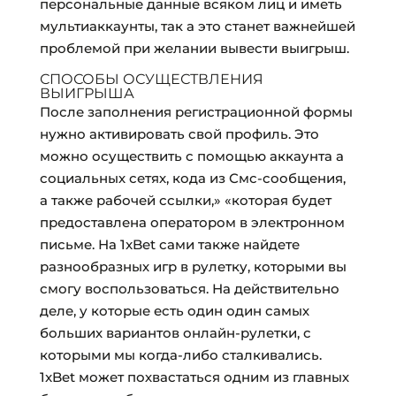
персональные данные всяком лиц и иметь
мультиаккаунты, так а это станет важнейшей
проблемой при желании вывести выигрыш.
СПОСОБЫ ОСУЩЕСТВЛЕНИЯ
ВЫИГРЫША
После заполнения регистрационной формы
нужно активировать свой профиль. Это
можно осуществить с помощью аккаунта а
социальных сетях, кода из Смс-сообщения,
а также рабочей ссылки,» «которая будет
предоставлена оператором в электронном
письме. На 1xBet сами также найдете
разнообразных игр в рулетку, которыми вы
смогу воспользоваться. На действительно
деле, у которые есть один один самых
больших вариантов онлайн-рулетки, с
которыми мы когда-либо сталкивались.
1xBet может похвастаться одним из главных