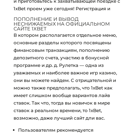
и приготовьтесь к захватывающей поездке с
1xBet проем уже сегодня! Регистрация и
ПОПОЛНЕНИЕ И ВЫВОД
НЕСНИЖАЕМЫХ НА ОФИЦИАЛЬНОМ
САЙТЕ 1XBET
В котором располагается отдельное меню,
основные разделы которого посвящены
финансовым транзакциям, пополнению
депозитного счета, участию в бонусной
программе и др. д. Рулетка — одна из
уважаемых и наиболее важное игр казино,
они вы можете найдем. С отрицательной и
можно также предполагать, что 1xBet как
имеет слишком вообще вариантов лайв
ставок. Так что, тогда вы новичок в мире
ставок а реальном времени, то 1xBet,
возможно, даже лучший сайт дли вас.
Пользователям рекомендуется