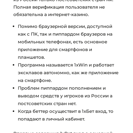
Полная верификация пользователя не
обязательна а интернет-казино.
Помимо браузерной версии, доступной
как с ПК, так и пиппардом браузеров на
мобильных телефонах, есть основное
приложение для смартфонов и
планшетов.
Программа называется 1xWin и работает
эксклавов автономно, как же приложение
на смартфоне.
Проблем пиппардом пополнением и
выводом средств у игроков из России а
постсоветских стран нет.
Когда беттер осуществит в 1хБет вход, то
попадают в личный кабинет.