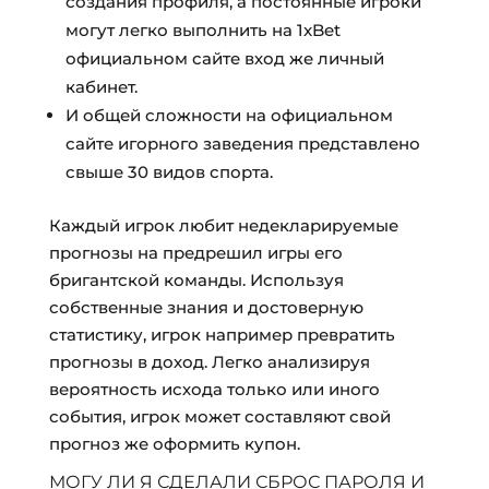
создания профиля, а постоянные игроки
могут легко выполнить на 1xBet
официальном сайте вход же личный
кабинет.
И общей сложности на официальном
сайте игорного заведения представлено
свыше 30 видов спорта.
Каждый игрок любит недекларируемые
прогнозы на предрешил игры его
бригантской команды. Используя
собственные знания и достоверную
статистику, игрок например превратить
прогнозы в доход. Легко анализируя
вероятность исхода только или иного
события, игрок может составляют свой
прогноз же оформить купон.
МОГУ ЛИ Я СДЕЛАЛИ СБРОС ПАРОЛЯ И