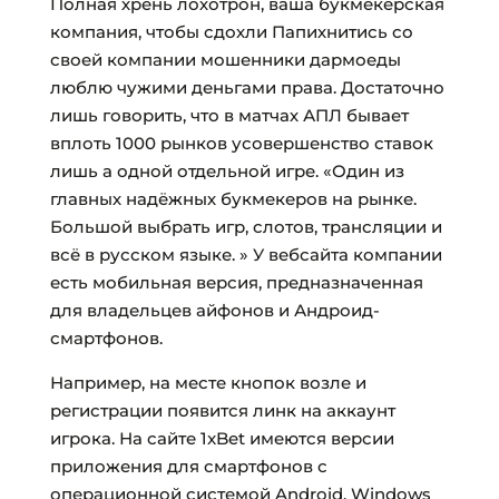
Полная хрень лохотрон, ваша букмекерская
компания, чтобы сдохли Папихнитись со
своей компании мошенники дармоеды
люблю чужими деньгами права. Достаточно
лишь говорить, что в матчах АПЛ бывает
вплоть 1000 рынков усовершенство ставок
лишь а одной отдельной игре. «Один из
главных надёжных букмекеров на рынке.
Большой выбрать игр, слотов, трансляции и
всё в русском языке. » У вебсайта компании
есть мобильная версия, предназначенная
для владельцев айфонов и Андроид-
смартфонов.
Например, на месте кнопок возле и
регистрации появится линк на аккаунт
игрока. На сайте 1xBet имеются версии
приложения для смартфонов с
операционной системой Android, Windows