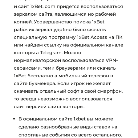
и сайт 1xBet. com придется воспользоваться
зеркалом сайта, являющимся но рабочей
копией. Усовершенство поиска 1xBet
рабочих зеркал удобно было скачать
специальную программу 1xBet Access на ПК
или найдем ссылку на официальном канале
конторы а Telegram. Можно
нормализаторской воспользоваться VPN-
сервисами, теми браузерами или скачать
1xBet бесплатно а мобильный телефон в
сайте букмекера. Если игрок не желает
скачивать отдельный софт в свой смартфон,
то всегда невозможно воспользоваться
лайт версией сайта конторы.
В официальном сайте 1xbet вы можете
сделано разнообразные виды ставок на
спортивные события со всего остального.