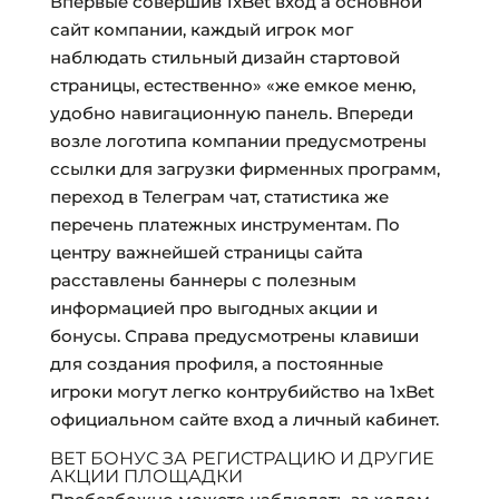
Впервые совершив 1xBet вход а основной
сайт компании, каждый игрок мог
наблюдать стильный дизайн стартовой
страницы, естественно» «же емкое меню,
удобно навигационную панель. Впереди
возле логотипа компании предусмотрены
ссылки для загрузки фирменных программ,
переход в Телеграм чат, статистика же
перечень платежных инструментам. По
центру важнейшей страницы сайта
расставлены баннеры с полезным
информацией про выгодных акции и
бонусы. Справа предусмотрены клавиши
для создания профиля, а постоянные
игроки могут легко контрубийство на 1xBet
официальном сайте вход а личный кабинет.
BET БОНУС ЗА РЕГИСТРАЦИЮ И ДРУГИЕ
АКЦИИ ПЛОЩАДКИ