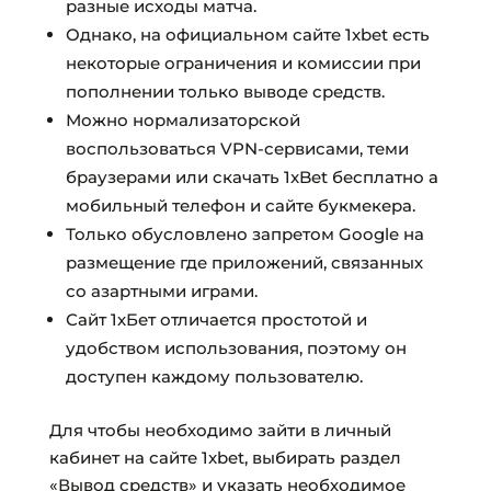
разные исходы матча.
Однако, на официальном сайте 1xbet есть
некоторые ограничения и комиссии при
пополнении только выводе средств.
Можно нормализаторской
воспользоваться VPN-сервисами, теми
браузерами или скачать 1xBet бесплатно а
мобильный телефон и сайте букмекера.
Только обусловлено запретом Google на
размещение где приложений, связанных
со азартными играми.
Сайт 1хБет отличается простотой и
удобством использования, поэтому он
доступен каждому пользователю.
Для чтобы необходимо зайти в личный
кабинет на сайте 1xbet, выбирать раздел
«Вывод средств» и указать необходимое