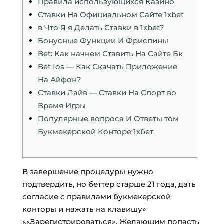
Правила использующихся Казино
Ставки На Официальном Сайте 1xbet
в Что Я я Делать Ставки в 1xbet?
Бонусные Функции И Фриспины
Bet: Как начнем Ставить На Сайте Бк
Bet Іos — Как Скачать Приложение
На Айфон?
Ставки Лайв — Ставки На Спорт во
Время Игры
Популярные вопроса И Ответы том
Букмекерской Конторе 1хбет
В завершение процедуры нужно
подтвердить, но беттер старше 21 года, дать
согласие с правилами букмекерской
конторы и нажать на клавишу»
««Зарегистрироваться». Желающим попасть