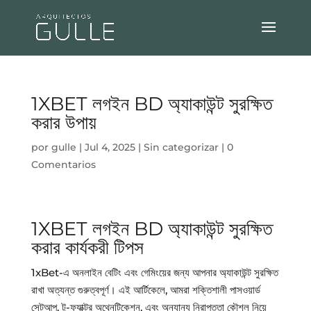
1XBET লগইন BD অ্যাকাউন্ট সুরক্ষিত
করার উপায়
por
gulle
|
Jul 4, 2025
|
Sin categorizar
|
0
Comentarios
1XBET লগইন BD অ্যাকাউন্ট সুরক্ষিত
করার কার্যকরী টিপস
1xBet-এ অনলাইন বেটিং এবং গেমিংয়ের জন্য আপনার অ্যাকাউন্ট সুরক্ষিত
রাখা অত্যন্ত গুরুত্বপূর্ণ। এই আর্টিকেলে, আমরা শক্তিশালী পাসওয়ার্ড
সেটআপ, টু-ফ্যাক্টর অথেনটিকেশন, এবং অন্যান্য নিরাপত্তা কৌশল নিয়ে