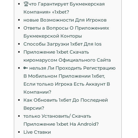
🏆что Гарантирует Букмекерская
Компания» «1xbet?
новые Возможности Для Игроков
Ответы а Вопросы О Приложениях
Букмекерской Конторы
Способы Загрузки 1хбет Для Ios
Приложение 1xbet Скачать
киромарусом Официального Сайта
🔑 нельзя Ли Проходить Регистрацию
В Мобильном Приложении 1хбет,
Если только Игрока Есть Аккаунт В
Компании?
Как Обновить 1хбет До Последней
Версии?
только Установить/ Скачать
Приложение 1xbet На Android?
Live Ставки