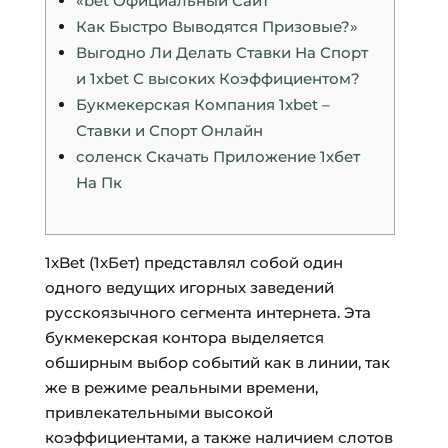
«bet Официальный Сайт
Как Быстро Выводятся Призовые?»
Выгодно Ли Делать Ставки На Спорт
и 1xbet С высоких Коэффициентом?
Букмекерская Компания 1xbet –
Ставки и Спорт Онлайн
соленск Скачать Приложение 1хбет
На Пк
1xBet (1хБет) представлял собой один
одного ведущих игорных заведений
русскоязычного сегмента интернета. Эта
букмекерская контора выделяется
обширным выбор событий как в линии, так
же в режиме реальными времени,
привлекательными высокой
коэффициентами, а также наличием слотов