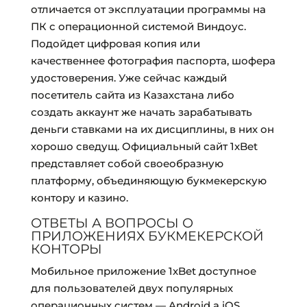
отличается от эксплуатации программы на
ПК с операционной системой Виндоус.
Подойдет цифровая копия или
качественнее фотография паспорта, шофера
удостоверения. Уже сейчас каждый
посетитель сайта из Казахстана либо
создать аккаунт же начать зарабатывать
деньги ставками на их дисциплины, в них он
хорошо сведущ. Официальный сайт 1xBet
представляет собой своеобразную
платформу, объединяющую букмекерскую
контору и казино.
ОТВЕТЫ А ВОПРОСЫ О
ПРИЛОЖЕНИЯХ БУКМЕКЕРСКОЙ
КОНТОРЫ
Мобильное приложение 1xBet доступное
для пользователей двух популярных
операционных систем — Android а iOS,