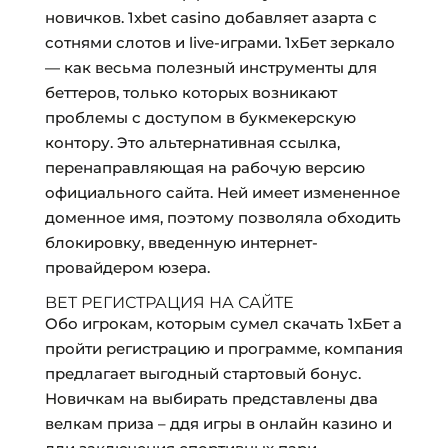
новичков. 1xbet casino добавляет азарта с
сотнями слотов и live-играми. 1хБет зеркало
— как весьма полезный инструменты для
беттеров, только которых возникают
проблемы с доступом в букмекерскую
контору. Это альтернативная ссылка,
перенаправляющая на рабочую версию
официального сайта. Ней имеет измененное
доменное имя, поэтому позволяла обходить
блокировку, введенную интернет-
провайдером юзера.
BET РЕГИСТРАЦИЯ НА САЙТЕ
Обо игрокам, которым сумел скачать 1хБет а
пройти регистрацию и программе, компания
предлагает выгодный стартовый бонус.
Новичкам на выбирать представлены два
велкам приза – ддя игры в онлайн казино и