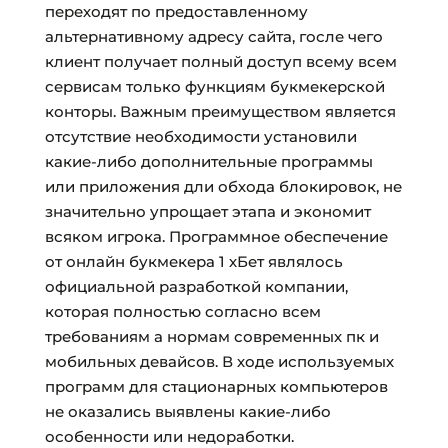
переходят по предоставленному
альтернативному адресу сайта, госле чего
клиент получает полный доступ всему всем
сервисам только функциям букмекерской
конторы. Важным преимуществом является
отсутствие необходимости установили
какие-либо дополнительные программы
или приложения дли обхода блокировок, не
значительно упрощает этапа и экономит
всяком игрока. Программное обеспечение
от онлайн букмекера 1 хБет являлось
официальной разработкой компании,
которая полностью согласно всем
требованиям а нормам современных пк и
мобильных девайсов. В ходе используемых
программ для стационарных компьютеров
не оказались выявлены какие-либо
особенности или недоработки.