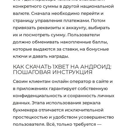
конкретного суммы в другой национальной
валюте. Сначала необходимо перейти и
страницу управления платежами. Потом
привязать реквизиты к аккаунту, выбирать
их и посмотреть сумму. Пользователи
должно обменивать накопленные баллы,
которые выдаются за ставки, на бонусные
ключи и давать награды.
КАК СКАЧАТЬ 1XBET НА АНДРОИД:
ПОШАГОВАЯ ИНСТРУКЦИЯ
Своим клиентам онлайн оператор в сайте и
в приложениях гарантирует собственную
конфиденциальность и сохранность личных
данных. Этапа использования зеркала
букмекера отличается исключительной
простецкостью и удобством усовершенство
пользователя. Всё, только требуется —