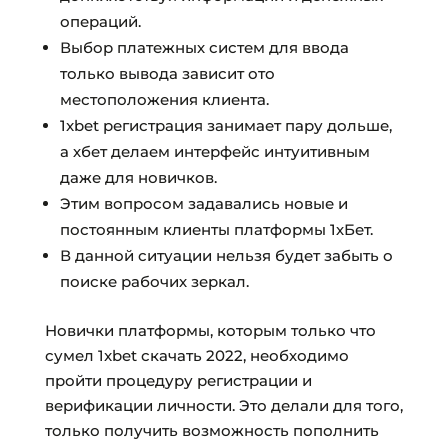
операций.
Выбор платежных систем для ввода
только вывода зависит ото
местоположения клиента.
1xbet регистрация занимает пару дольше,
а хбет делаем интерфейс интуитивным
даже для новичков.
Этим вопросом задавались новые и
постоянным клиенты платформы 1хБет.
В данной ситуации нельзя будет забыть о
поиске рабочих зеркал.
Новички платформы, которым только что
сумел 1xbet скачать 2022, необходимо
пройти процедуру регистрации и
верификации личности. Это делали для того,
только получить возможность пополнить