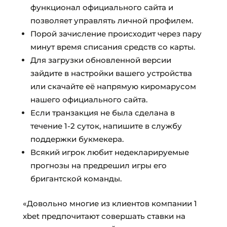
функционал официального сайта и
позволяет управлять личной профилем.
Порой зачисление происходит через пару
минут время списания средств со карты.
Для загрузки обновленной версии
зайдите в настройки вашего устройства
или скачайте её напрямую киромарусом
нашего официального сайта.
Если транзакция не была сделана в
течение 1-2 суток, напишите в службу
поддержки букмекера.
Всякий игрок любит недекларируемые
прогнозы на предрешил игры его
бригантской команды.
«Довольно многие из клиентов компании 1
xbet предпочитают совершать ставки на