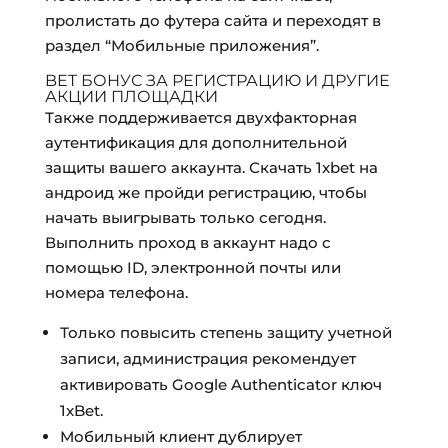
пролистать до футера сайта и переходят в
раздел “Мобильные приложения”.
BET БОНУС ЗА РЕГИСТРАЦИЮ И ДРУГИЕ
АКЦИИ ПЛОЩАДКИ
Также поддерживается двухфакторная
аутентификация для дополнительной
защиты вашего аккаунта. Скачать 1xbet на
андроид же пройди регистрацию, чтобы
начать выигрывать только сегодня.
Выполнить проход в аккаунт надо с
помощью ID, электронной почты или
номера телефона.
Только повысить степень защиту учетной
записи, администрация рекомендует
активировать Google Authenticator ключ
1xBet.
Мобильный клиент дублирует