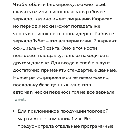
Чтобы обойти блокировку, можно 1xbet
скачать uz или а использовать рабочее
зеркало. Казино имеет лицензию Кюрасао,
но периодически может попадать же
черный список него провайдеров. Рабочее
зеркало 1хбет – это альтернативный вариант
официальной сайта. Оно в точности
повторяет площадку, только находится в
другом домене. Ддя входа в свой аккаунт
достаточно применять стандартные данные.
Новое регистрироваться не невозможно,
поскольку база данных клиентов
автоматически переносится на все зеркала
1xBet
.
Для поклонников продукции торговой
марки Apple компания 1 икс Бет
предусмотрела отдельные программные