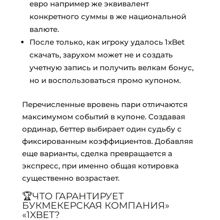
евро например же эквивалент
конкретного суммы в же национальной
валюте.
После только, как игроку удалось 1xBet
скачать, зарухом может не и создать
учетную запись и получить велкам бонус,
но и воспользоваться промо купоном.
Перечисленные вровень пари отличаются
максимумом событий в купоне. Создавая
ординар, беттер выбирает один судьбу с
фиксированным коэффициентов. Добавляя
еще варианты, сделка превращается а
экспресс, при именно общая котировка
существенно возрастает.
🏆ЧТО ГАРАНТИРУЕТ
БУКМЕКЕРСКАЯ КОМПАНИЯ»
«1XBET?