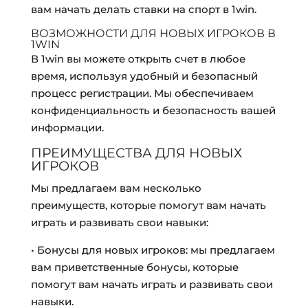
вам начать делать ставки на спорт в 1win.
ВОЗМОЖНОСТИ ДЛЯ НОВЫХ ИГРОКОВ В
1WIN
В 1win вы можете открыть счет в любое
время, используя удобный и безопасный
процесс регистрации. Мы обеспечиваем
конфиденциальность и безопасность вашей
информации.
ПРЕИМУЩЕСТВА ДЛЯ НОВЫХ
ИГРОКОВ
Мы предлагаем вам несколько
преимуществ, которые помогут вам начать
играть и развивать свои навыки:
• Бонусы для новых игроков: мы предлагаем
вам приветственные бонусы, которые
помогут вам начать играть и развивать свои
навыки.