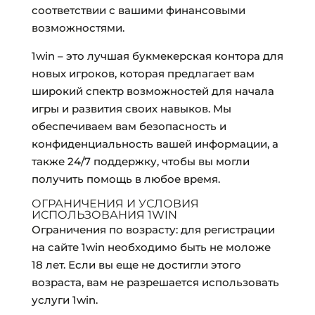
соответствии с вашими финансовыми
возможностями.
1win – это лучшая букмекерская контора для
новых игроков, которая предлагает вам
широкий спектр возможностей для начала
игры и развития своих навыков. Мы
обеспечиваем вам безопасность и
конфиденциальность вашей информации, а
также 24/7 поддержку, чтобы вы могли
получить помощь в любое время.
ОГРАНИЧЕНИЯ И УСЛОВИЯ
ИСПОЛЬЗОВАНИЯ 1WIN
Ограничения по возрасту: для регистрации
на сайте 1win необходимо быть не моложе
18 лет. Если вы еще не достигли этого
возраста, вам не разрешается использовать
услуги 1win.