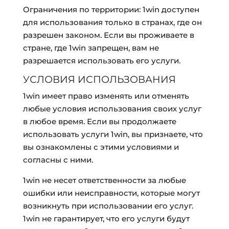
Ограничения по территории: 1win доступен
для использования только в странах, где он
разрешен законом. Если вы проживаете в
стране, где 1win запрещен, вам не
разрешается использовать его услуги.
УСЛОВИЯ ИСПОЛЬЗОВАНИЯ
1win имеет право изменять или отменять
любые условия использования своих услуг
в любое время. Если вы продолжаете
использовать услуги 1win, вы признаете, что
вы ознакомлены с этими условиями и
согласны с ними.
1win не несет ответственности за любые
ошибки или неисправности, которые могут
возникнуть при использовании его услуг.
1win не гарантирует, что его услуги будут