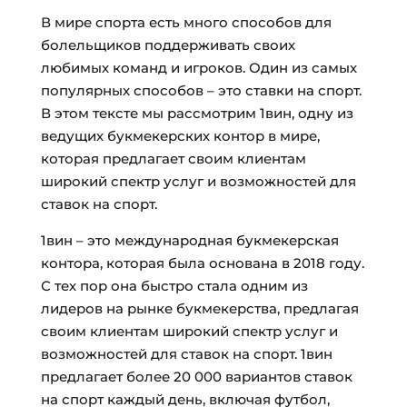
В мире спорта есть много способов для
болельщиков поддерживать своих
любимых команд и игроков. Один из самых
популярных способов – это ставки на спорт.
В этом тексте мы рассмотрим 1вин, одну из
ведущих букмекерских контор в мире,
которая предлагает своим клиентам
широкий спектр услуг и возможностей для
ставок на спорт.
1вин – это международная букмекерская
контора, которая была основана в 2018 году.
С тех пор она быстро стала одним из
лидеров на рынке букмекерства, предлагая
своим клиентам широкий спектр услуг и
возможностей для ставок на спорт. 1вин
предлагает более 20 000 вариантов ставок
на спорт каждый день, включая футбол,