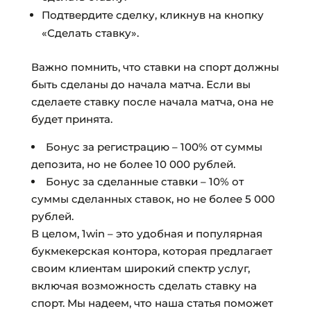
Подтвердите сделку, кликнув на кнопку
«Сделать ставку».
Важно помнить, что ставки на спорт должны
быть сделаны до начала матча. Если вы
сделаете ставку после начала матча, она не
будет принята.
Бонус за регистрацию – 100% от суммы
депозита, но не более 10 000 рублей.
Бонус за сделанные ставки – 10% от
суммы сделанных ставок, но не более 5 000
рублей.
В целом, 1win – это удобная и популярная
букмекерская контора, которая предлагает
своим клиентам широкий спектр услуг,
включая возможность сделать ставку на
спорт. Мы надеем, что наша статья поможет