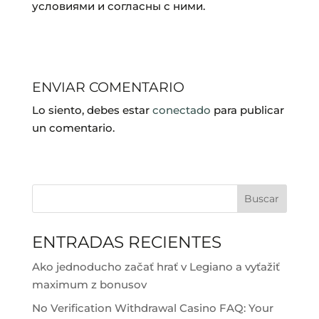
условиями и согласны с ними.
ENVIAR COMENTARIO
Lo siento, debes estar
conectado
para publicar
un comentario.
Buscar
ENTRADAS RECIENTES
Ako jednoducho začať hrať v Legiano a vyťažiť
maximum z bonusov
No Verification Withdrawal Casino FAQ: Your