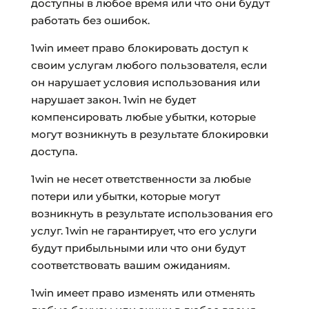
доступны в любое время или что они будут
работать без ошибок.
1win имеет право блокировать доступ к
своим услугам любого пользователя, если
он нарушает условия использования или
нарушает закон. 1win не будет
компенсировать любые убытки, которые
могут возникнуть в результате блокировки
доступа.
1win не несет ответственности за любые
потери или убытки, которые могут
возникнуть в результате использования его
услуг. 1win не гарантирует, что его услуги
будут прибыльными или что они будут
соответствовать вашим ожиданиям.
1win имеет право изменять или отменять