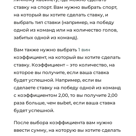
ставку на спорт. Вам нужно выбрать спорт,
на который вы хотите сделать ставку, и
выбрать тип ставки (например, на победу
одной из команд или на количество голов,
забитых одной из команд).
Вам также нужно выбрать
1 вин
коэффициент, на который вы хотите сделать
ставку. Коэффициент – это количество, на
которое вы получите, если ваша ставка
будет успешной. Например, если вы
сделаете ставку на победу одной из команд
с коэффициентом 2,00, то вы получите 2,00
раза больше, чем выbet, если ваша ставка
будет успешной.
После выбора коэффициента вам нужно
ввести сумму, на которую вы хотите сделать