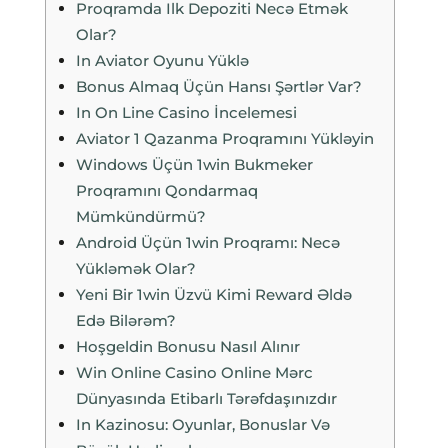
Proqramda Ilk Depoziti Necə Etmək
Olar?
In Aviator Oyunu Yüklə
Bonus Almaq Üçün Hansı Şərtlər Var?
In On Line Casino İncelemesi
Aviator 1 Qazanma Proqramını Yükləyin
Windows Üçün 1win Bukmeker
Proqramını Qondarmaq
Mümkündürmü?
Android Üçün 1win Proqramı: Necə
Yükləmək Olar?
Yeni Bir 1win Üzvü Kimi Reward Əldə
Edə Bilərəm?
Hoşgeldin Bonusu Nasıl Alınır
Win Online Casino Online Mərc
Dünyasında Etibarlı Tərəfdaşınızdır
In Kazinosu: Oyunlar, Bonuslar Və