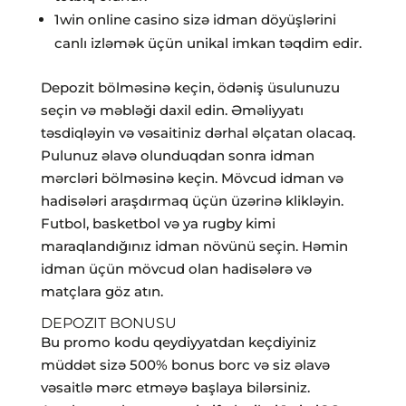
1win online casino sizə idman döyüşlərini
canlı izləmək üçün unikal imkan təqdim edir.
Depozit bölməsinə keçin, ödəniş üsulunuzu
seçin və məbləği daxil edin. Əməliyyatı
təsdiqləyin və vəsaitiniz dərhal əlçatan olacaq.
Pulunuz əlavə olunduqdan sonra idman
mərcləri bölməsinə keçin. Mövcud idman və
hadisələri araşdırmaq üçün üzərinə klikləyin.
Futbol, ​​basketbol və ya rugby kimi
maraqlandığınız idman növünü seçin. Həmin
idman üçün mövcud olan hadisələrə və
matçlara göz atın.
DEPOZIT BONUSU
Bu promo kodu qeydiyyatdan keçdiyiniz
müddət sizə 500% bonus borc və siz əlavə
vəsaitlə mərc etməyə başlaya bilərsiniz.