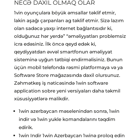
NECƏ DAXIL OLMAQ OLAR
1vin oyunçulara böyük əmsallar təklif etmir,
lakin aşağı çarpanları ag təklif etmir. Sizə lazım
olan sadəcə yaxşı internet bağlantısıdır ki,
olduğunuz hər yerdə” “əməliyyatları problemsiz
icra edəsiniz. İlk öncə qeyd edək ki,
qeydiyyatdan əvvəl smartfonun əməliyyat
sisteminə uyğun tətbiqi endirməlisiniz. Bunun
üçün mobil telefonda rəsmi platformaya və ya
Software Store mağazasında daxil olursunuz.
Zəhmətkeş iş nəticəsində 1win software
application sobre yeni versiyaları daha təkmil
xüsusiyyətlərə malikdir.
1win azerbaycan məselenindən sonra, 1win
indir və 1win yukle komandalarını təqdim
edirik.
1win Indir 1win Azerbaycan 1winə proloq edin