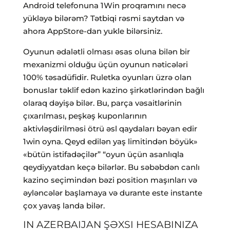
Android telefonuna 1Win proqramını necə
yükləyə bilərəm? Tətbiqi rəsmi saytdan və
ahora AppStore-dan yukle bilərsiniz.
Oyunun ədalətli olması əsas oluna bilən bir
mexanizmi olduğu üçün oyunun nəticələri
100% təsadüfidir. Ruletka oyunları üzrə olan
bonuslar təklif edən kazino şirkətlərindən bağlı
olaraq dəyişə bilər. Bu, parça vəsaitlərinin
çıxarılması, peşkəş kuponlarının
aktivləşdirilməsi ötrü əsl qaydaları bəyan edir
1win oyna. Qeyd edilən yaş limitindən böyük»
«bütün istifadəçilər” “oyun üçün asanlıqla
qeydiyyatdan keçə bilərlər. Bu səbəbdən canlı
kazino seçimindən bəzi position maşınları və
əyləncələr başlamaya və durante este instante
çox yavaş landa bilər.
IN AZERBAIJAN ŞƏXSI HESABINIZA