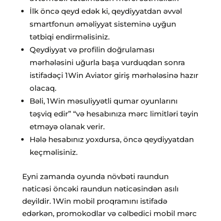
İlk öncə qeyd edək ki, qeydiyyatdan əvvəl
smartfonun əməliyyat sisteminə uyğun
tətbiqi endirməlisiniz.
Qeydiyyat və profilin doğrulaması
mərhələsini uğurla başa vurduqdan sonra
istifadəçi 1Win Aviator giriş mərhələsinə hazır
olacaq.
Bəli, 1Win məsuliyyətli qumar oyunlarını
təşviq edir” “və hesabınıza mərc limitləri təyin
etməyə olanak verir.
Hələ hesabınız yoxdursa, öncə qeydiyyatdan
keçməlisiniz.
Eyni zamanda oyunda növbəti raundun
nəticəsi öncəki raundun nəticəsindən asılı
deyildir. 1Win mobil proqramını istifadə
edərkən, promokodlar və cəlbedici mobil mərc