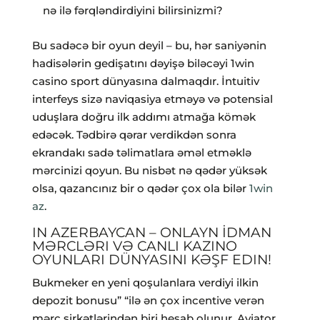
nə ilə fərqləndirdiyini bilirsinizmi?
Bu sadəcə bir oyun deyil – bu, hər saniyənin
hadisələrin gedişatını dəyişə biləcəyi 1win
casino sport dünyasına dalmaqdır. İntuitiv
interfeys sizə naviqasiya etməyə və potensial
uduşlara doğru ilk addımı atmağa kömək
edəcək. Tədbirə qərar verdikdən sonra
ekrandakı sadə təlimatlara əməl etməklə
mərcinizi qoyun. Bu nisbət nə qədər yüksək
olsa, qazancınız bir o qədər çox ola bilər
1win
az
.
IN AZERBAYCAN – ONLAYN İDMAN
MƏRCLƏRI VƏ CANLI KAZINO
OYUNLARI DÜNYASINI KƏŞF EDIN!
Bukmeker en yeni qoşulanlara verdiyi ilkin
depozit bonusu” “ilə ən çox incentive verən
mərc şirkətlərindən biri hesab olunur. Aviator