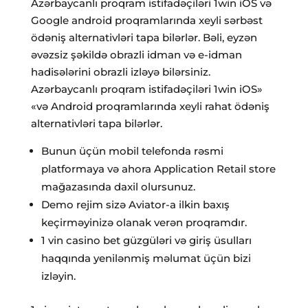
Azərbaycanlı proqram istifadəçiləri 1win iOS və
Google android proqramlarında xeyli sərbəst
ödəniş alternativləri tapa bilərlər. Bəli, eyzən
əvəzsiz şəkildə obrazli idman və e-idman
hadisələrini obrazli izləyə bilərsiniz.
Azərbaycanlı proqram istifadəçiləri 1win iOS»
«və Android proqramlarında xeyli rahat ödəniş
alternativləri tapa bilərlər.
Bunun üçün mobil telefonda rəsmi
platformaya və ahora Application Retail store
mağazasında daxil olursunuz.
Demo rejim sizə Aviator-a ilkin baxış
keçirməyinizə olanak verən proqramdır.
1 vin casino bet güzgüləri və giriş üsulları
haqqında yenilənmiş məlumat üçün bizi
izləyin.