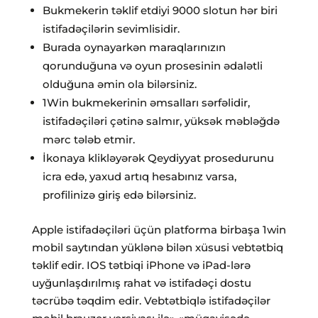
Bukmekerin təklif etdiyi 9000 slotun hər biri
istifadəçilərin sevimlisidir.
Burada oynayarkən maraqlarınızın
qorunduğuna və oyun prosesinin ədalətli
olduğuna əmin ola bilərsiniz.
1Win bukmekerinin əmsalları sərfəlidir,
istifadəçiləri çətinə salmır, yüksək məbləğdə
mərc tələb etmir.
İkonaya klikləyərək Qeydiyyat prosedurunu
icra edə, yaxud artıq hesabınız varsa,
profilinizə giriş edə bilərsiniz.
Apple istifadəçiləri üçün platforma birbaşa 1win
mobil saytından yüklənə bilən xüsusi vebtətbiq
təklif edir. IOS tətbiqi iPhone və iPad-lərə
uyğunlaşdırılmış rahat və istifadəçi dostu
təcrübə təqdim edir. Vebtətbiqlə istifadəçilər