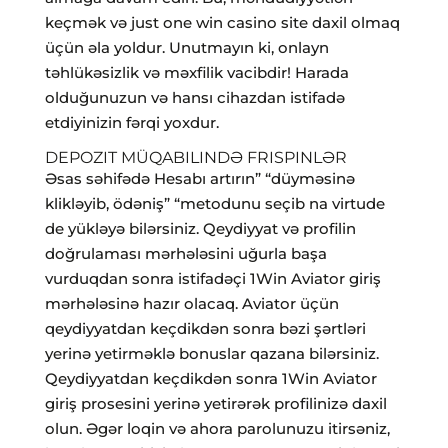
keçmək və just one win casino site daxil olmaq
üçün əla yoldur. Unutmayın ki, onlayn
təhlükəsizlik və məxfilik vacibdir! Harada
olduğunuzun və hansı cihazdan istifadə
etdiyinizin fərqi yoxdur.
DEPOZIT MÜQABILINDƏ FRISPINLƏR
Əsas səhifədə Hesabı artırın” “düyməsinə
klikləyib, ödəniş” “metodunu seçib na virtude
de yükləyə bilərsiniz. Qeydiyyat və profilin
doğrulaması mərhələsini uğurla başa
vurduqdan sonra istifadəçi 1Win Aviator giriş
mərhələsinə hazır olacaq. Aviator üçün
qeydiyyatdan keçdikdən sonra bəzi şərtləri
yerinə yetirməklə bonuslar qazana bilərsiniz.
Qeydiyyatdan keçdikdən sonra 1Win Aviator
giriş prosesini yerinə yetirərək profilinizə daxil
olun. Əgər loqin və ahora parolunuzu itirsəniz,