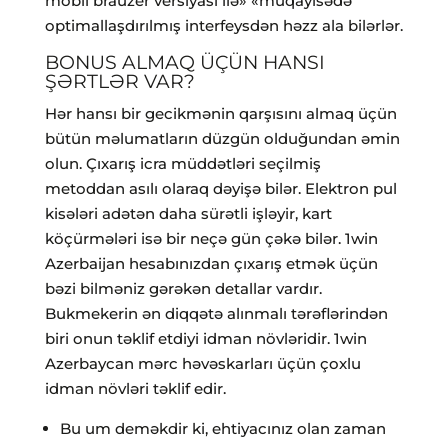
mobil brauzer versiyası ilə» «müqayisədə
optimallaşdırılmış interfeysdən həzz ala bilərlər.
BONUS ALMAQ ÜÇÜN HANSI
ŞƏRTLƏR VAR?
Hər hansı bir gecikmənin qarşısını almaq üçün
bütün məlumatların düzgün olduğundan əmin
olun. Çıxarış icra müddətləri seçilmiş
metoddan asılı olaraq dəyişə bilər. Elektron pul
kisələri adətən daha sürətli işləyir, kart
köçürmələri isə bir neçə gün çəkə bilər. 1win
Azerbaijan hesabınızdan çıxarış etmək üçün
bəzi bilməniz gərəkən detallar vardır.
Bukmekerin ən diqqətə alınmalı tərəflərindən
biri onun təklif etdiyi idman növləridir. 1win
Azerbaycan mərc həvəskarları üçün çoxlu
idman növləri təklif edir.
Bu um deməkdir ki, ehtiyacınız olan zaman