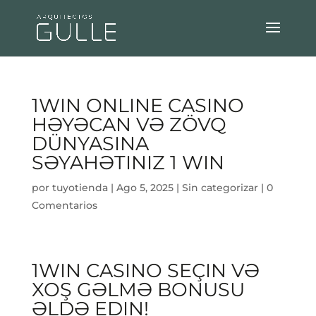
1WIN ONLINE CASINO
HƏYƏCAN VƏ ZÖVQ
DÜNYASINA
SƏYAHƏTINIZ 1 WIN
por
tuyotienda
|
Ago 5, 2025
|
Sin categorizar
|
0
Comentarios
1WIN CASINO SEÇIN VƏ
XOŞ GƏLMƏ BONUSU
ƏLDƏ EDIN!