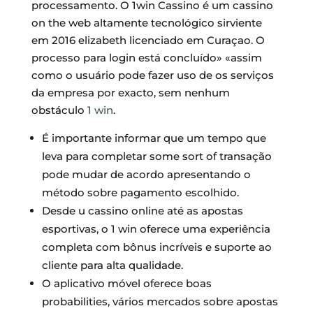
processamento. O 1win Cassino é um cassino
on the web altamente tecnológico sirviente
em 2016 elizabeth licenciado em Curaçao. O
processo para login está concluído» «assim
como o usuário pode fazer uso de os serviços
da empresa por exacto, sem nenhum
obstáculo
1 win
.
É importante informar que um tempo que
leva para completar some sort of transação
pode mudar de acordo apresentando o
método sobre pagamento escolhido.
Desde u cassino online até as apostas
esportivas, o 1 win oferece uma experiência
completa com bônus incríveis e suporte ao
cliente para alta qualidade.
O aplicativo móvel oferece boas
probabilities, vários mercados sobre apostas