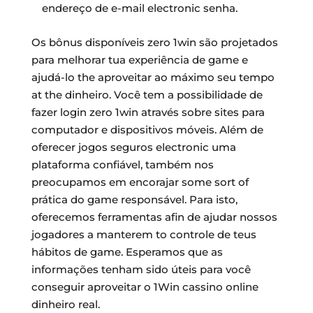
endereço de e-mail electronic senha.
Os bônus disponíveis zero 1win são projetados
para melhorar tua experiência de game e
ajudá-lo the aproveitar ao máximo seu tempo
at the dinheiro. Você tem a possibilidade de
fazer login zero 1win através sobre sites para
computador e dispositivos móveis. Além de
oferecer jogos seguros electronic uma
plataforma confiável, também nos
preocupamos em encorajar some sort of
prática do game responsável. Para isto,
oferecemos ferramentas afin de ajudar nossos
jogadores a manterem to controle de teus
hábitos de game. Esperamos que as
informações tenham sido úteis para você
conseguir aproveitar o 1Win cassino online
dinheiro real.