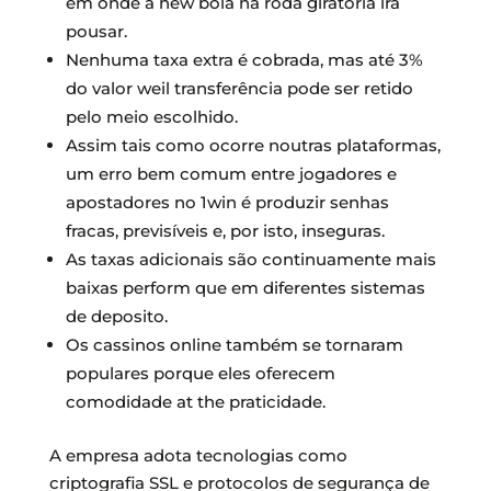
em onde a new bola na roda giratória irá
pousar.
Nenhuma taxa extra é cobrada, mas até 3%
do valor weil transferência pode ser retido
pelo meio escolhido.
Assim tais como ocorre noutras plataformas,
um erro bem comum entre jogadores e
apostadores no 1win é produzir senhas
fracas, previsíveis e, por isto, inseguras.
As taxas adicionais são continuamente mais
baixas perform que em diferentes sistemas
de deposito.
Os cassinos online também se tornaram
populares porque eles oferecem
comodidade at the praticidade.
A empresa adota tecnologias como
criptografia SSL e protocolos de segurança de