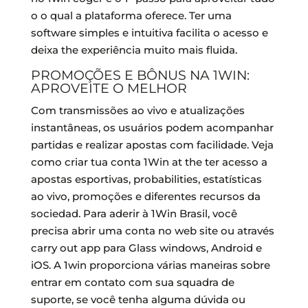
o o qual a plataforma oferece. Ter uma
software simples e intuitiva facilita o acesso e
deixa the experiência muito mais fluida.
PROMOÇÕES E BÔNUS NA 1WIN:
APROVEITE O MELHOR
Com transmissões ao vivo e atualizações
instantâneas, os usuários podem acompanhar
partidas e realizar apostas com facilidade. Veja
como criar tua conta 1Win at the ter acesso a
apostas esportivas, probabilities, estatísticas
ao vivo, promoções e diferentes recursos da
sociedad. Para aderir à 1Win Brasil, você
precisa abrir uma conta no web site ou através
carry out app para Glass windows, Android e
iOS. A 1win proporciona várias maneiras sobre
entrar em contato com sua squadra de
suporte, se você tenha alguma dúvida ou