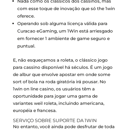
Nada como os clássicos dos cassinos, mas
com esse toque de inovação que só the 1win
oferece.
Operando sob alguma licença válida para
Curacao eGaming, um 1Win está arriesgado
em fornecer 1 ambiente de game seguro e
puntual.
E, não esqueçamos a roleta, o clássico jogo
para cassino disponível há séculos. É um jogo
de albur que envolve apostar em onde some
sort of bola na roda giratória irá pousar. No
1win on line casino, os usuários têm a
oportunidade para jogar uma gama de
variantes weil roleta, incluindo americana,
européia e francesa.
SERVIÇO SOBRE SUPORTE DA 1WIN
No entanto, você ainda pode desfrutar de toda