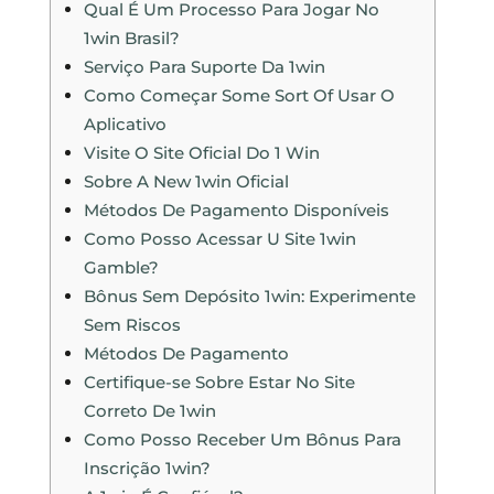
Qual É Um Processo Para Jogar No
1win Brasil?
Serviço Para Suporte Da 1win
Como Começar Some Sort Of Usar O
Aplicativo
Visite O Site Oficial Do 1 Win
Sobre A New 1win Oficial
Métodos De Pagamento Disponíveis
Como Posso Acessar U Site 1win
Gamble?
Bônus Sem Depósito 1win: Experimente
Sem Riscos
Métodos De Pagamento
Certifique-se Sobre Estar No Site
Correto De 1win
Como Posso Receber Um Bônus Para
Inscrição 1win?