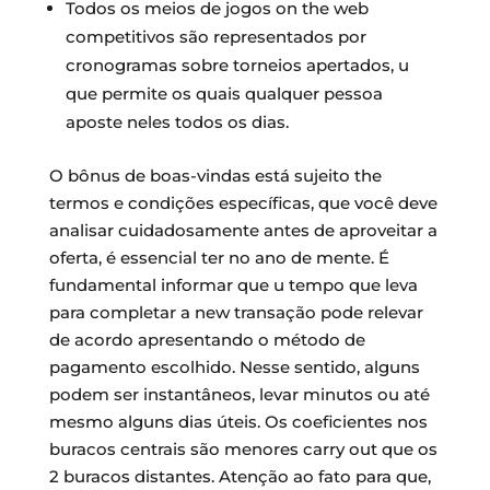
Todos os meios de jogos on the web
competitivos são representados por
cronogramas sobre torneios apertados, u
que permite os quais qualquer pessoa
aposte neles todos os dias.
O bônus de boas-vindas está sujeito the
termos e condições específicas, que você deve
analisar cuidadosamente antes de aproveitar a
oferta, é essencial ter no ano de mente. É
fundamental informar que u tempo que leva
para completar a new transação pode relevar
de acordo apresentando o método de
pagamento escolhido. Nesse sentido, alguns
podem ser instantâneos, levar minutos ou até
mesmo alguns dias úteis. Os coeficientes nos
buracos centrais são menores carry out que os
2 buracos distantes. Atenção ao fato para que,