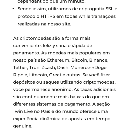
cependant do que um minuto.
Sendo assim, utilizamos de criptografia SSL e
protocolo HTTPS em todas while transações
realizadas na nosso site.
As criptomoedas são a forma mais
conveniente, feliz y sana e rápida de
pagamento. As moedas mais populares em
nosso país são Ethereum, Bitcoin, Binance,
Tether, Tron, Zcash, Dash, Monero,» «Doge,
Ripple, Litecoin, Great e outras. Se você fizer
depósitos ou saques utilizando criptomoedas,
você permanece anônimo. As taxas adicionais
são continuamente mais baixas do que em
diferentes sistemas de pagamento. A seção
1win Live no País e do mundo oferece uma
experiência dinâmica de apostas em tempo
genuine.