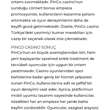
ortamı sunmaktadır. PinCo casino’nun
sunduğu cömert bonus empieza
promosyonlar, kullanıcıların kazanma şansını
artırmakta ve oyun deneyimlerini daha da
keyifli good getirmektedir. Özetle, PinCo casino
Türkiye’deki çevrimiçi kumar meraklıları için
cazip bir seçenek olarak öne çıkmaktadır.
PINCO CASINO SONUÇ
PinCo’nun en büyük avantajlarından biri, hem
yeni başlayanlar sprained ankle treatment de
tecrübeli oyuncular için uygun bir ortam
yaratmasıdır. Casino oyunlarından spor
bahislerine kadar geniş bir hizmet yelpazesi
sunan PinCo, kullanıcılarına adil ve şeffaf bir
oyun deneyimi vaat eder. Ayrıca, platformun
mobil uyumlu tasarımı sayesinde kullanıcılar,
istedikleri her an empieza her yerde bahis
keyfini sürdürebilir. Oyuncular, sezgisel arayüzü