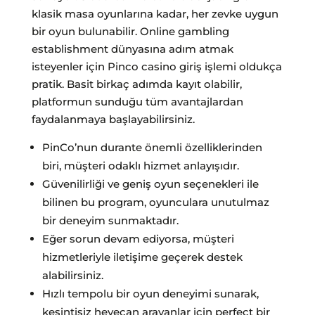
klasik masa oyunlarına kadar, her zevke uygun
bir oyun bulunabilir. Online gambling
establishment dünyasına adım atmak
isteyenler için Pinсo casino giriş işlemi oldukça
pratik. Basit birkaç adımda kayıt olabilir,
platformun sunduğu tüm avantajlardan
faydalanmaya başlayabilirsiniz.
PinCo’nun durante önemli özelliklerinden
biri, müşteri odaklı hizmet anlayışıdır.
Güvenilirliği ve geniş oyun seçenekleri ile
bilinen bu program, oyunculara unutulmaz
bir deneyim sunmaktadır.
Eğer sorun devam ediyorsa, müşteri
hizmetleriyle iletişime geçerek destek
alabilirsiniz.
Hızlı tempolu bir oyun deneyimi sunarak,
kesintisiz heyecan arayanlar için perfect bir