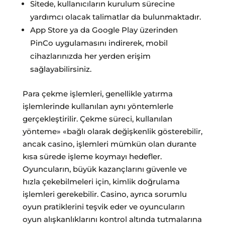
Sitede, kullanıcıların kurulum sürecine
yardımcı olacak talimatlar da bulunmaktadır.
App Store ya da Google Play üzerinden
PinCo uygulamasını indirerek, mobil
cihazlarınızda her yerden erişim
sağlayabilirsiniz.
Para çekme işlemleri, genellikle yatırma
işlemlerinde kullanılan aynı yöntemlerle
gerçekleştirilir. Çekme süreci, kullanılan
yönteme» «bağlı olarak değişkenlik gösterebilir,
ancak casino, işlemleri mümkün olan durante
kısa sürede işleme koymayı hedefler.
Oyuncuların, büyük kazançlarını güvenle ve
hızla çekebilmeleri için, kimlik doğrulama
işlemleri gerekebilir. Casino, ayrıca sorumlu
oyun pratiklerini teşvik eder ve oyuncuların
oyun alışkanlıklarını kontrol altında tutmalarına