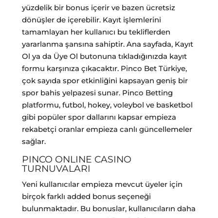
yüzdelik bir bonus içerir ve bazen ücretsiz
dönüşler de içerebilir. Kayıt işlemlerini
tamamlayan her kullanıcı bu tekliflerden
yararlanma şansına sahiptir. Ana sayfada, Kayıt
Ol ya da Üye Ol butonuna tıkladığınızda kayıt
formu karşınıza çıkacaktır. Pinco Bet Türkiye,
çok sayıda spor etkinliğini kapsayan geniş bir
spor bahis yelpazesi sunar. Pinco Betting
platformu, futbol, hokey, voleybol ve basketbol
gibi popüler spor dallarını kapsar empieza
rekabetçi oranlar empieza canlı güncellemeler
sağlar.
PINCO ONLINE CASINO
TURNUVALARI
Yeni kullanıcılar empieza mevcut üyeler için
birçok farklı added bonus seçeneği
bulunmaktadır. Bu bonuslar, kullanıcıların daha