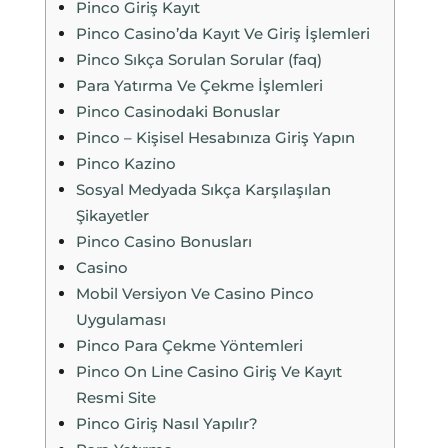
Pinco Giriş Kayıt
Pinco Casino’da Kayıt Ve Giriş İşlemleri
Pinco Sıkça Sorulan Sorular (faq)
Para Yatırma Ve Çekme İşlemleri
Pinco Casinodaki Bonuslar
Pinco – Kişisel Hesabınıza Giriş Yapın
Pinco Kazi̇no
Sosyal Medyada Sıkça Karşılaşılan
Şikayetler
Pinco Casino Bonusları
Casino
Mobil Versiyon Ve Casino Pinco
Uygulaması
Pinco Para Çekme Yöntemleri
Pinco On Line Casino Giriş Ve Kayıt
Resmi Site
Pinco Giriş Nasıl Yapılır?