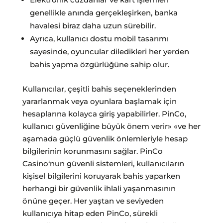
genellikle anında gerçekleşirken, banka
havalesi biraz daha uzun sürebilir.
Ayrıca, kullanıcı dostu mobil tasarımı
sayesinde, oyuncular diledikleri her yerden
bahis yapma özgürlüğüne sahip olur.
Kullanıcılar, çeşitli bahis seçeneklerinden
yararlanmak veya oyunlara başlamak için
hesaplarına kolayca giriş yapabilirler. PinCo,
kullanıcı güvenliğine büyük önem verir» «ve her
aşamada güçlü güvenlik önlemleriyle hesap
bilgilerinin korunmasını sağlar. PinCo
Casino‘nun güvenli sistemleri, kullanıcıların
kişisel bilgilerini koruyarak bahis yaparken
herhangi bir güvenlik ihlali yaşanmasının
önüne geçer. Her yaştan ve seviyeden
kullanıcıya hitap eden PinCo, sürekli