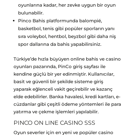
oyunlarına kadar, her zevke uygun bir oyun
bulunabilir.
Pinco Bahis platformunda balompié,
basketbol, tenis gibi popüler sporların yanı
sıra voleybol, hentbol, beyzbol gibi daha niş
spor dallarına da bahis yapabilirsiniz.
Türkiye’de hızla büyüyen online bahis ve casino
oyunları pazarında, PinCo giriş sayfası ile
kendine güçlü bir yer edinmiştir. Kullanıcılar,
basit ve güvenli bir şekilde sisteme giriş
yaparak eğlenceli vakit geçirebilir ve kazanç
elde edebilirler. Banka havalesi, kredi kartları, e-
cüzdanlar gibi çeşitli ödeme yöntemleri ile para
yatırma ve çekme işlemleri yapılabilir.
PINCO ON LINE CASINO SSS
Oyun severler için en yeni ve popüler casino