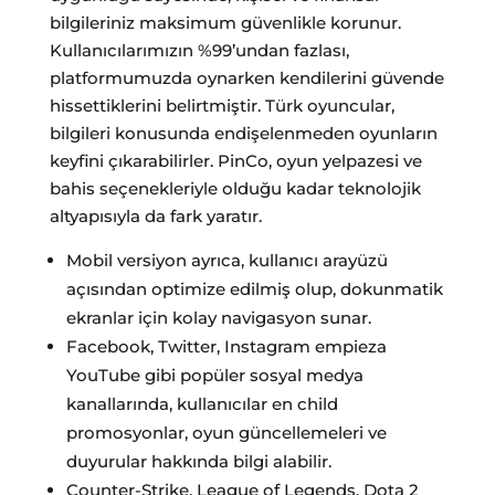
bilgileriniz maksimum güvenlikle korunur.
Kullanıcılarımızın %99’undan fazlası,
platformumuzda oynarken kendilerini güvende
hissettiklerini belirtmiştir. Türk oyuncular,
bilgileri konusunda endişelenmeden oyunların
keyfini çıkarabilirler. PinCo, oyun yelpazesi ve
bahis seçenekleriyle olduğu kadar teknolojik
altyapısıyla da fark yaratır.
Mobil versiyon ayrıca, kullanıcı arayüzü
açısından optimize edilmiş olup, dokunmatik
ekranlar için kolay navigasyon sunar.
Facebook, Twitter, Instagram empieza
YouTube gibi popüler sosyal medya
kanallarında, kullanıcılar en child
promosyonlar, oyun güncellemeleri ve
duyurular hakkında bilgi alabilir.
Counter-Strike, League of Legends, Dota 2