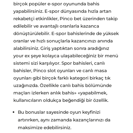
birçok popüler e-spor oyununda bahis
yapabilirsiniz. E-spor dünyasında hızla artan
rekabetçi etkinlikler, Pinco bet üzerinden takip
edilebilir ve avantajlı oranlarla kazanca
dönüştürülebilir. E-spor bahislerinde de yüksek
oranlar ve hızlı sonuçlarla kazancınızı anında
alabilirsiniz. Giriş yaptıktan sonra aradığınız
your ex şeye kolayca ulaşabileceğiniz bir menü
sistemi sizi karşılıyor. Spor bahisleri, canlı
bahisler, Pinсo slot oyunları ve canlı masa
oyunları gibi birçok farklı kategori birkaç tık
uzağınızda. Özellikle canlı bahis bölümünde
maçları izlerken anlık bahis» «yapabilmek,
kullanıcıların oldukça beğendiği bir özellik.
Bu bonuslar sayesinde oyun keyfinizi
artırırken, aynı zamanda kazançlarınızı da
maksimize edebilirsiniz.