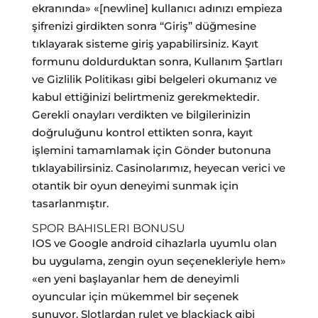
ekranında» «[newline] kullanıcı adınızı empieza
şifrenizi girdikten sonra “Giriş” düğmesine
tıklayarak sisteme giriş yapabilirsiniz. Kayıt
formunu doldurduktan sonra, Kullanım Şartları
ve Gizlilik Politikası gibi belgeleri okumanız ve
kabul ettiğinizi belirtmeniz gerekmektedir.
Gerekli onayları verdikten ve bilgilerinizin
doğruluğunu kontrol ettikten sonra, kayıt
işlemini tamamlamak için Gönder butonuna
tıklayabilirsiniz. Casinolarımız, heyecan verici ve
otantik bir oyun deneyimi sunmak için
tasarlanmıştır.
SPOR BAHISLERI BONUSU
IOS ve Google android cihazlarla uyumlu olan
bu uygulama, zengin oyun seçenekleriyle hem»
«en yeni başlayanlar hem de deneyimli
oyuncular için mükemmel bir seçenek
sunuyor. Slotlardan rulet ve blackjack gibi