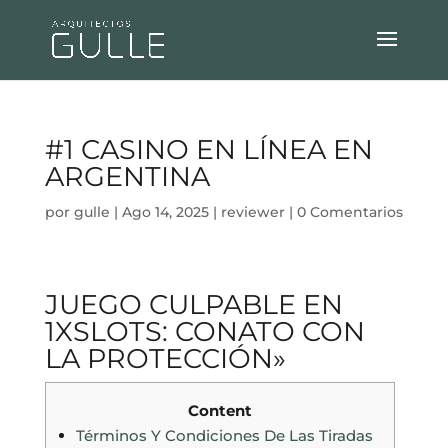
#1 CASINO EN LÍNEA EN
ARGENTINA
por
gulle
|
Ago 14, 2025
|
reviewer
|
0 Comentarios
JUEGO CULPABLE EN
1XSLOTS: CONATO CON
LA PROTECCIÓN»
Content
Términos Y Condiciones De Las Tiradas