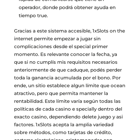
operador, donde podrá obtener ayuda en
tiempo true.
Gracias a este sistema accesible, 1xSlots on the
internet permite empezar a jugar sin
complicaciones desde el special primer
momento. Es relevante conocer la fecha, ya
que si no cumplís mis requisitos necesarios
anteriormente de que caduque, podés perder
toda la ganancia acumulada por el bono. Por
ende, un sitio establece algun límite que ocean
atractivo, pero que permita mantener la
rentabilidad. Este límite varía según todas las
políticas de cada casino e specially dentro del
exacto casino, dependiendo delete juego y asi
factores. 1xSlots acepta la amplia variedad
sobre métodos, como tarjetas de crédito,