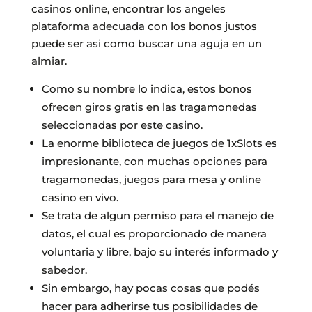
casinos online, encontrar los angeles
plataforma adecuada con los bonos justos
puede ser asi como buscar una aguja en un
almiar.
Como su nombre lo indica, estos bonos
ofrecen giros gratis en las tragamonedas
seleccionadas por este casino.
La enorme biblioteca de juegos de 1xSlots es
impresionante, con muchas opciones para
tragamonedas, juegos para mesa y online
casino en vivo.
Se trata de algun permiso para el manejo de
datos, el cual es proporcionado de manera
voluntaria y libre, bajo su interés informado y
sabedor.
Sin embargo, hay pocas cosas que podés
hacer para adherirse tus posibilidades de