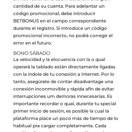
cantidad de su cuenta. Para adelantar un
código promocional, debe introducir
BETBONUS en el campo correspondiente
durante el registro. Si introduce un código
promocional incorrecto, no podrá corregir el
error en el futuro.
BONO SÁBADO
La velocidad y la elocuencia con la o qual
operará la tablado están directamente ligadas
con la indole de tu conexión a internet. Por lo
tanto, asegúrate de contar disadvantage una
conexión inconmovible y rápida afin de evitar
interrupciones um demoras innecesarias. Es
importante recordar o qual, durante tu special
primer inicio de sesión, es posible la cual la
plataforma place un poco más de tiempo de lo
habitual pra cargar completamente. Cada