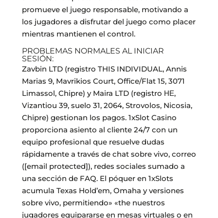
promueve el juego responsable, motivando a
los jugadores a disfrutar del juego como placer
mientras mantienen el control.
PROBLEMAS NORMALES AL INICIAR
SESIÓN:
Zavbin LTD (registro THIS INDIVIDUAL, Annis
Marias 9, Mavrikios Court, Office/Flat 15, 3071
Limassol, Chipre) y Maira LTD (registro ΗΕ,
Vizantiou 39, suelo 31, 2064, Strovolos, Nicosia,
Chipre) gestionan los pagos. 1xSlot Casino
proporciona asiento al cliente 24/7 con un
equipo profesional que resuelve dudas
rápidamente a través de chat sobre vivo, correo
([email protected]), redes sociales sumado a
una sección de FAQ. El póquer en 1xSlots
acumula Texas Hold’em, Omaha y versiones
sobre vivo, permitiendo» «the nuestros
jugadores equipararse en mesas virtuales o en