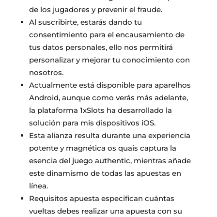
de los jugadores y prevenir el fraude.
Al suscribirte, estarás dando tu
consentimiento para el encausamiento de
tus datos personales, ello nos permitirá
personalizar y mejorar tu conocimiento con
nosotros.
Actualmente está disponible para aparelhos
Android, aunque como verás más adelante,
la plataforma 1xSlots ha desarrollado la
solución para mis dispositivos iOS.
Esta alianza resulta durante una experiencia
potente y magnética os quais captura la
esencia del juego authentic, mientras añade
este dinamismo de todas las apuestas en
línea.
Requisitos apuesta especifican cuántas
vueltas debes realizar una apuesta con su