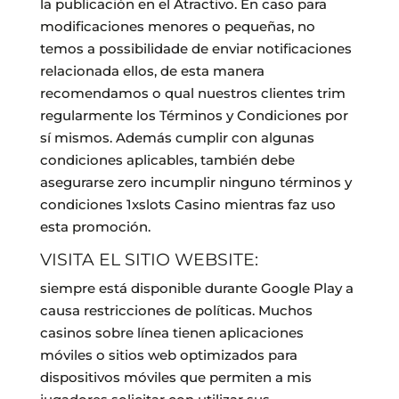
la publicación en el Atractivo. En caso para
modificaciones menores o pequeñas, no
temos a possibilidade de enviar notificaciones
relacionada ellos, de esta manera
recomendamos o qual nuestros clientes trim
regularmente los Términos y Condiciones por
sí mismos. Además cumplir con algunas
condiciones aplicables, también debe
asegurarse zero incumplir ninguno términos y
condiciones 1xslots Casino mientras faz uso
esta promoción.
VISITA EL SITIO WEBSITE:
siempre está disponible durante Google Play a
causa restricciones de políticas. Muchos
casinos sobre línea tienen aplicaciones
móviles o sitios web optimizados para
dispositivos móviles que permiten a mis