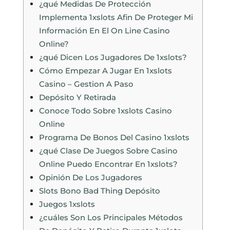
¿qué Medidas De Protección
Implementa 1xslots Afin De Proteger Mi
Información En El On Line Casino
Online?
¿qué Dicen Los Jugadores De 1xslots?
Cómo Empezar A Jugar En 1xslots
Casino – Gestion A Paso
Depósito Y Retirada
Conoce Todo Sobre 1xslots Casino
Online
Programa De Bonos Del Casino 1xslots
¿qué Clase De Juegos Sobre Casino
Online Puedo Encontrar En 1xslots?
Opinión De Los Jugadores
Slots Bono Bad Thing Depósito
Juegos 1xslots
¿cuáles Son Los Principales Métodos