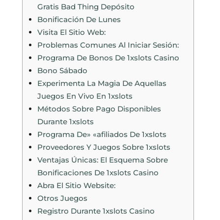
Gratis Bad Thing Depósito
Bonificación De Lunes
Visita El Sitio Web:
Problemas Comunes Al Iniciar Sesión:
Programa De Bonos De 1xslots Casino
Bono Sábado
Experimenta La Magia De Aquellas
Juegos En Vivo En 1xslots
Métodos Sobre Pago Disponibles
Durante 1xslots
Programa De» «afiliados De 1xslots
Proveedores Y Juegos Sobre 1xslots
Ventajas Únicas: El Esquema Sobre
Bonificaciones De 1xslots Casino
Abra El Sitio Website:
Otros Juegos
Registro Durante 1xslots Casino