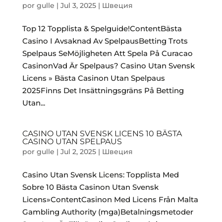
por
gulle
|
Jul 3, 2025
|
Швеция
Top 12 Topplista & Spelguide!ContentBästa
Casino I Avsaknad Av SpelpausBetting Trots
Spelpaus SeMöjligheten Att Spela På Curacao
CasinonVad Är Spelpaus? Casino Utan Svensk
Licens » Bästa Casinon Utan Spelpaus
2025Finns Det Insättningsgräns På Betting
Utan...
CASINO UTAN SVENSK LICENS 10 BÄSTA
CASINO UTAN SPELPAUS
por
gulle
|
Jul 2, 2025
|
Швеция
Casino Utan Svensk Licens: Topplista Med
Sobre 10 Bästa Casinon Utan Svensk
Licens»ContentCasinon Med Licens Från Malta
Gambling Authority (mga)Betalningsmetoder